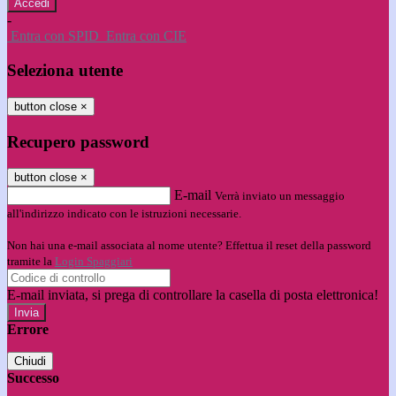
-
Entra con SPID
Entra con CIE
Seleziona utente
button close
×
Recupero password
button close
×
E-mail
Verrà inviato un messaggio
all'indirizzo indicato con le istruzioni necessarie.
Non hai una e-mail associata al nome utente? Effettua il reset della password
tramite la
Login Spaggiari
E-mail inviata, si prega di controllare la casella di posta elettronica!
Errore
Chiudi
Successo