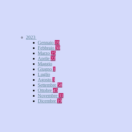
2023
Gennaio
19
Febbraio
30
Marzo
25
Aprile
22
Maggio
Giugno
1
Luglio
Agosto
3
Settembre
58
Ottobre
45
Novembre
31
Dicembre
19