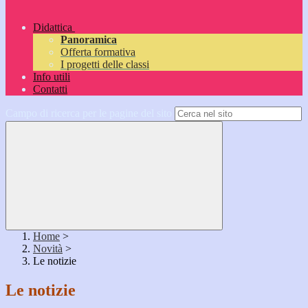
Didattica
Panoramica
Offerta formativa
I progetti delle classi
Info utili
Contatti
Campo di ricerca per le pagine del sito
Home
>
Novità
>
Le notizie
Le notizie