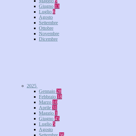
Maggio
9
Giugno
13
Luglio
6
Agosto
Settembre
Ottobre
Novembre
Dicembre
2025
Gennaio
28
Febbraio
18
Marzo
10
Aprile
31
Maggio
1
Giugno
45
Luglio
5
Agosto
Settembre
36