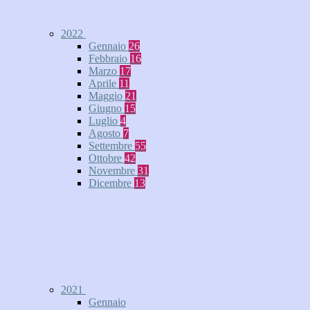
2022
Gennaio
26
Febbraio
16
Marzo
17
Aprile
11
Maggio
21
Giugno
15
Luglio
4
Agosto
7
Settembre
55
Ottobre
42
Novembre
31
Dicembre
13
2021
Gennaio