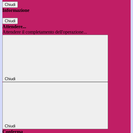
Chiudi
Informazione
Chiudi
Attendere...
Attendere il completamento dell'operazione...
Chiudi
Chiudi
Conferma