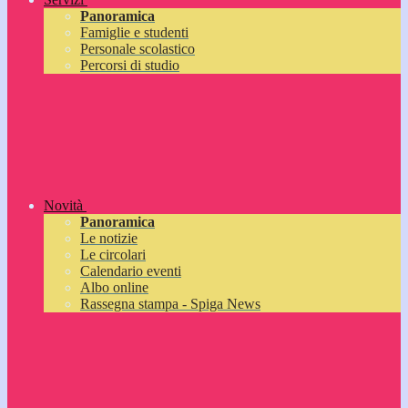
Panoramica
Famiglie e studenti
Personale scolastico
Percorsi di studio
Novità
Panoramica
Le notizie
Le circolari
Calendario eventi
Albo online
Rassegna stampa - Spiga News