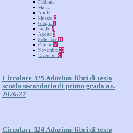
Febbraio
Marzo
Aprile
Maggio
6
Giugno
1
Luglio
2
Agosto
3
Settembre
41
Ottobre
51
Novembre
36
Dicembre
31
Circolare 325 Adozioni libri di testo
scuola secondaria di primo grado a.s.
2026/27
Circolare 324 Adozioni libri di testo