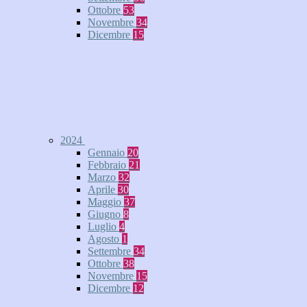
Ottobre
53
Novembre
34
Dicembre
15
2024
Gennaio
20
Febbraio
21
Marzo
32
Aprile
30
Maggio
37
Giugno
8
Luglio
4
Agosto
1
Settembre
34
Ottobre
38
Novembre
15
Dicembre
12