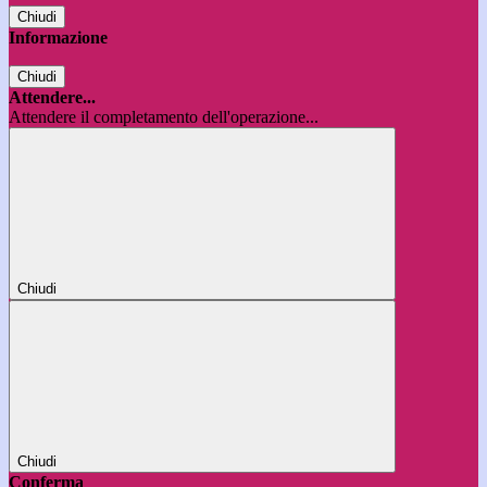
Chiudi
Informazione
Chiudi
Attendere...
Attendere il completamento dell'operazione...
Chiudi
Chiudi
Conferma