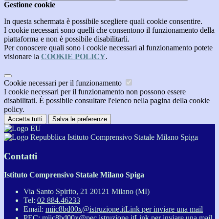
Gestione cookie
In questa schermata è possibile scegliere quali cookie consentire.
I cookie necessari sono quelli che consentono il funzionamento della
piattaforma e non è possibile disabilitarli.
Per conoscere quali sono i cookie necessari al funzionamento potete
visionare la
COOKIE POLICY
.
Cookie necessari per il funzionamento
I cookie necessari per il funzionamento non possono essere
disabilitati. È possibile consultare l'elenco nella pagina della cookie
policy.
Accetta tutti
Salva le preferenze
Istituto Comprensivo Statale Milano Spiga
Contatti
Istituto Comprensivo Statale Milano Spiga
Via Santo Spirito, 21 20121 Milano (MI)
Tel:
02 884.46233
Email:
miic8bd00x@istruzione.it
Link per inviare una mail
PEC:
miic8bd00x@pec.istruzione.it
Link per inviare una mail