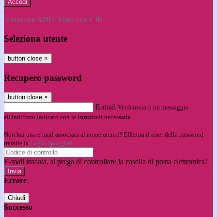
-
Entra con SPID
Entra con CIE
Seleziona utente
button close
×
Recupero password
button close
×
E-mail
Verrà inviato un messaggio
all'indirizzo indicato con le istruzioni necessarie.
Non hai una e-mail associata al nome utente? Effettua il reset della password
tramite la
Login Spaggiari
E-mail inviata, si prega di controllare la casella di posta elettronica!
Errore
Chiudi
Successo