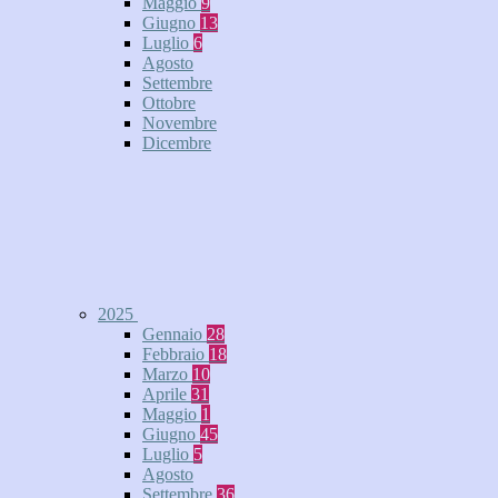
Maggio
9
Giugno
13
Luglio
6
Agosto
Settembre
Ottobre
Novembre
Dicembre
2025
Gennaio
28
Febbraio
18
Marzo
10
Aprile
31
Maggio
1
Giugno
45
Luglio
5
Agosto
Settembre
36