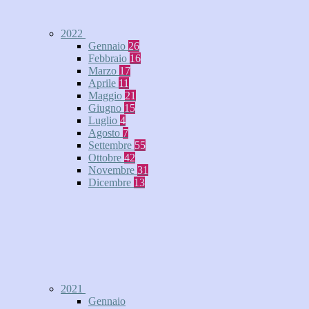
2022
Gennaio
26
Febbraio
16
Marzo
17
Aprile
11
Maggio
21
Giugno
15
Luglio
4
Agosto
7
Settembre
55
Ottobre
42
Novembre
31
Dicembre
13
2021
Gennaio