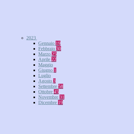
2023
Gennaio
19
Febbraio
30
Marzo
25
Aprile
22
Maggio
Giugno
1
Luglio
Agosto
3
Settembre
58
Ottobre
45
Novembre
31
Dicembre
19