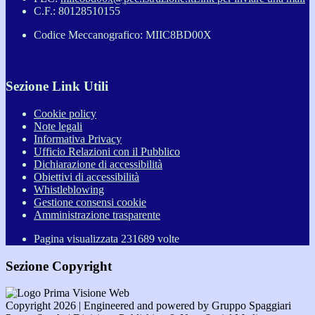
C.F.: 80128510155
Codice Meccanografico: MIIC8BD00X
Sezione Link Utili
Cookie policy
Note legali
Informativa Privacy
Ufficio Relazioni con il Pubblico
Dichiarazione di accessibilità
Obiettivi di accessibilità
Whistleblowing
Gestione consensi cookie
Amministrazione trasparente
Pagina visualizzata
231689
volte
Sezione Copyright
Copyright 2026 | Engineered and powered by Gruppo Spaggiari