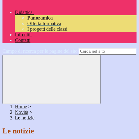
Didattica
Panoramica
Offerta formativa
I progetti delle classi
Info utili
Contatti
Campo di ricerca per le pagine del sito
Home
>
Novità
>
Le notizie
Le notizie