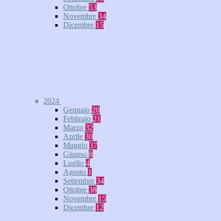
Ottobre
53
Novembre
34
Dicembre
15
2024
Gennaio
20
Febbraio
21
Marzo
32
Aprile
30
Maggio
37
Giugno
8
Luglio
4
Agosto
1
Settembre
34
Ottobre
38
Novembre
15
Dicembre
12