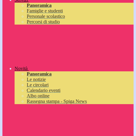
Panoramica
Famiglie e studenti
Personale scolastico
Percorsi di studio
Novità
Panoramica
Le notizie
Le circolari
Calendario eventi
Albo online
Rassegna stampa - Spiga News