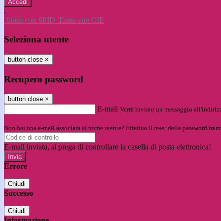
-
Entra con SPID
Entra con CIE
Seleziona utente
button close
×
Recupero password
button close
×
E-mail
Verrà inviato un messaggio all'indirizz
Non hai una e-mail associata al nome utente? Effettua il reset della password tram
E-mail inviata, si prega di controllare la casella di posta elettronica!
Errore
Chiudi
Successo
Chiudi
Informazione