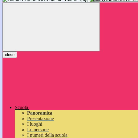
inizieranno il 14 settembre 2026: vi aspettiamo!
close
Scuola
Panoramica
Presentazione
I luoghi
Le persone
I numeri della scuola