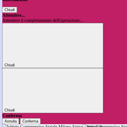
Chiudi
Attendere...
Attendere il completamento dell'operazione...
Chiudi
Chiudi
Conferma
Annulla
Conferma
Istituto Comprensivo 