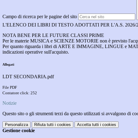
Campo di ricerca per le pagine del sito
L'ELENCO DEI LIBRI DI TESTO ADOTTATI PER L'A.S. 20
NOTA BENE PER LE FUTURE CLASSI PRIME
Per le materie MUSICA e SCIENZE MOTORIE non è previsto l'acqu
Per quanto riguarda i
libri
di ARTE E IMMAGINE, LINGUE e MATEMATICA è
indicazioni operative sull'acquisto.
Allegati
LDT SECONDARIA.pdf
File PDF
Contatore click: 252
Notizie
Questo sito o gli strumenti terzi da questo utilizzati si avvalgono di coo
Personalizza
Rifiuta tutti
i cookies
Accetta tutti
i cookies
Gestione cookie