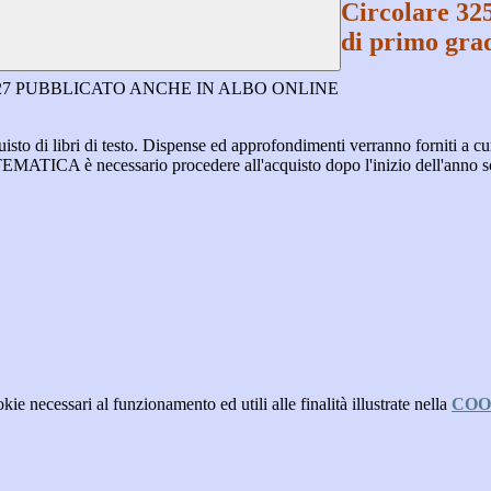
Circolare 325
di primo grad
26/27 PUBBLICATO ANCHE IN ALBO ONLINE
isto di
libri
di testo. Dispense ed approfondimenti verranno forniti a cu
 necessario procedere all'acquisto dopo l'inizio dell'anno scolasti
kie necessari al funzionamento ed utili alle finalità illustrate nella
COO