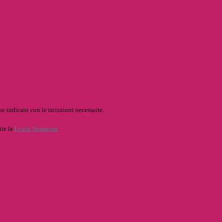
o indicato con le istruzioni necessarie.
ite la
Login Spaggiari