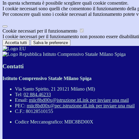
In questa schermata è possibile scegliere quali cookie consentire.
I cookie necessari sono quelli che consentono il funzionamento della pi
Per conoscere quali sono i cookie necessari al funzionamento potete v
Cookie necessari per il funzionamento
I cookie necessari per il funzionamento non possono essere disabilitati.
Accetta tutti
Salva le preferenze
Istituto Comprensivo Statale Milano Spiga
Contatti
Istituto Comprensivo Statale Milano Spiga
Via Santo Spirito, 21 20121 Milano (MI)
Tel:
02 884.46233
Email:
miic8bd00x@istruzione.it
Link per inviare una mail
PEC:
miic8bd00x@pec.istruzione.it
Link per inviare una mail
C.F.: 80128510155
Codice Meccanografico: MIIC8BD00X