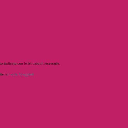
o indicato con le istruzioni necessarie.
ite la
Login Spaggiari