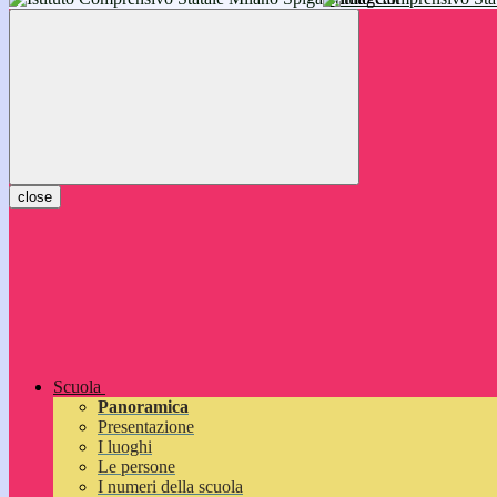
inizieranno il 14 settembre 2026: vi aspettiamo!
close
Scuola
Panoramica
Presentazione
I luoghi
Le persone
I numeri della scuola