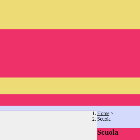
Home
>
Scuola
Scuola