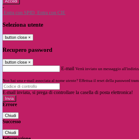
-
Entra con SPID
Entra con CIE
Seleziona utente
button close
×
Recupero password
button close
×
E-mail
Verrà inviato un messaggio all'indirizz
Non hai una e-mail associata al nome utente? Effettua il reset della password tram
E-mail inviata, si prega di controllare la casella di posta elettronica!
Errore
Chiudi
Successo
Chiudi
Informazione