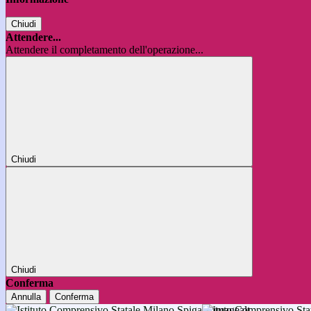
Chiudi
Attendere...
Attendere il completamento dell'operazione...
Chiudi
Chiudi
Conferma
Annulla
Conferma
Istituto Comprensivo 