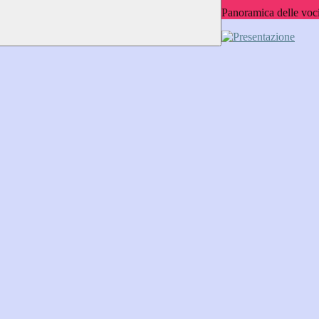
Panoramica delle voc