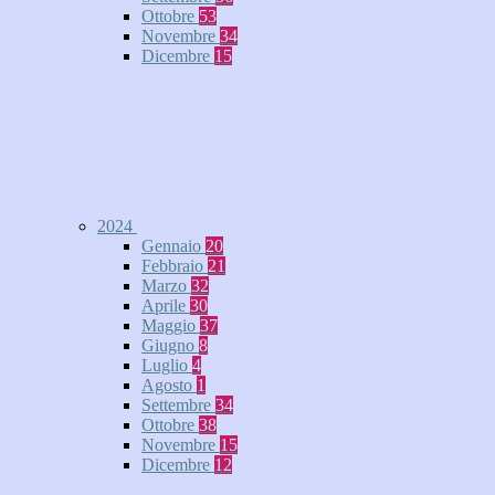
Ottobre
53
Novembre
34
Dicembre
15
2024
Gennaio
20
Febbraio
21
Marzo
32
Aprile
30
Maggio
37
Giugno
8
Luglio
4
Agosto
1
Settembre
34
Ottobre
38
Novembre
15
Dicembre
12