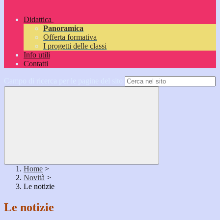
Didattica
Panoramica
Offerta formativa
I progetti delle classi
Info utili
Contatti
Campo di ricerca per le pagine del sito
Home
>
Novità
>
Le notizie
Le notizie