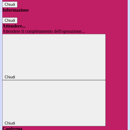
Chiudi
Informazione
Chiudi
Attendere...
Attendere il completamento dell'operazione...
Chiudi
Chiudi
Conferma