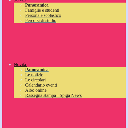
Panoramica
Famiglie e studenti
Personale scolastico
Percorsi di studio
Novità
Panoramica
Le notizie
Le circolari
Calendario eventi
Albo online
Rassegna stampa - Spiga News