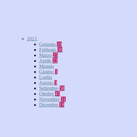
2023
Gennaio
19
Febbraio
30
Marzo
25
Aprile
22
Maggio
Giugno
1
Luglio
Agosto
3
Settembre
58
Ottobre
45
Novembre
31
Dicembre
19