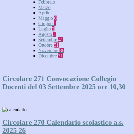
Febbraio
Marzo
Aprile
Maggio
6
Giugno
1
Luglio
2
Agosto
3
Settembre
41
Ottobre
51
Novembre
36
Dicembre
31
Circolare 271 Convocazione Collegio
Docenti del 03 Settembre 2025 ore 10,30
Circolare 270 Calendario scolastico a.s.
2025 26