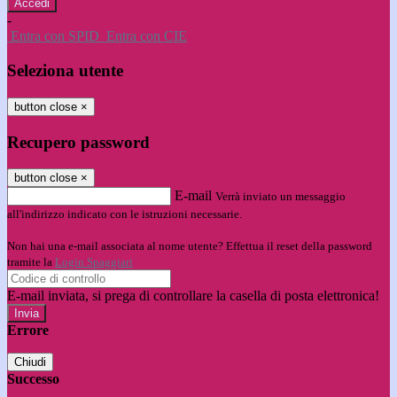
-
Entra con SPID
Entra con CIE
Seleziona utente
button close
×
Recupero password
button close
×
E-mail
Verrà inviato un messaggio
all'indirizzo indicato con le istruzioni necessarie.
Non hai una e-mail associata al nome utente? Effettua il reset della password
tramite la
Login Spaggiari
E-mail inviata, si prega di controllare la casella di posta elettronica!
Errore
Chiudi
Successo