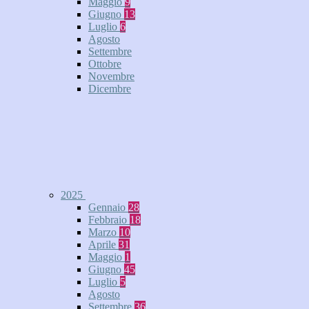
Maggio
9
Giugno
13
Luglio
6
Agosto
Settembre
Ottobre
Novembre
Dicembre
2025
Gennaio
28
Febbraio
18
Marzo
10
Aprile
31
Maggio
1
Giugno
45
Luglio
5
Agosto
Settembre
36