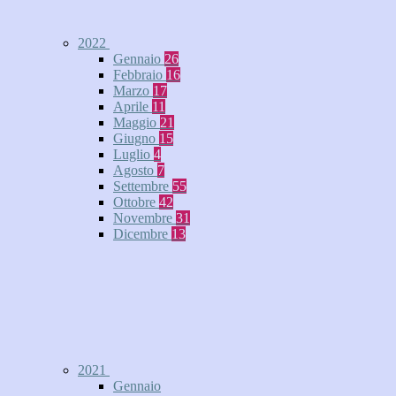
2022
Gennaio
26
Febbraio
16
Marzo
17
Aprile
11
Maggio
21
Giugno
15
Luglio
4
Agosto
7
Settembre
55
Ottobre
42
Novembre
31
Dicembre
13
2021
Gennaio