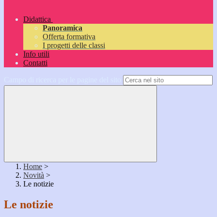
Didattica
Panoramica
Offerta formativa
I progetti delle classi
Info utili
Contatti
Campo di ricerca per le pagine del sito
Home
>
Novità
>
Le notizie
Le notizie