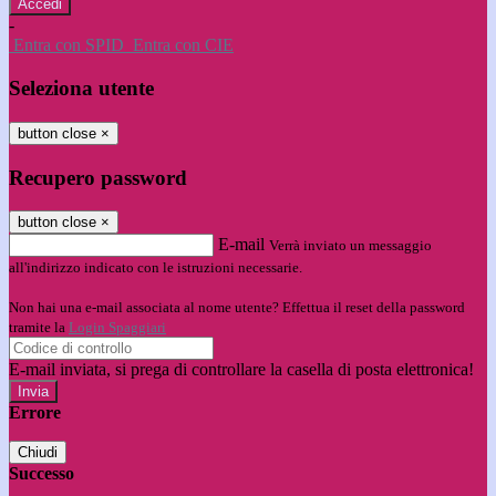
-
Entra con SPID
Entra con CIE
Seleziona utente
button close
×
Recupero password
button close
×
E-mail
Verrà inviato un messaggio
all'indirizzo indicato con le istruzioni necessarie.
Non hai una e-mail associata al nome utente? Effettua il reset della password
tramite la
Login Spaggiari
E-mail inviata, si prega di controllare la casella di posta elettronica!
Errore
Chiudi
Successo