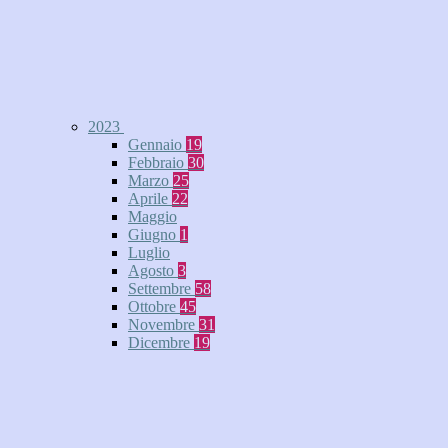
2023
Gennaio
19
Febbraio
30
Marzo
25
Aprile
22
Maggio
Giugno
1
Luglio
Agosto
3
Settembre
58
Ottobre
45
Novembre
31
Dicembre
19