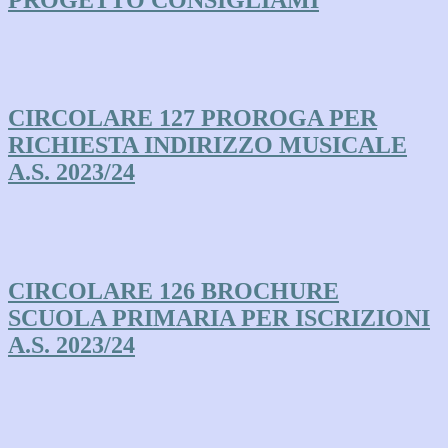
CIRCOLARE 127 PROROGA PER
RICHIESTA INDIRIZZO MUSICALE
A.S. 2023/24
CIRCOLARE 126 BROCHURE
SCUOLA PRIMARIA PER ISCRIZIONI
A.S. 2023/24