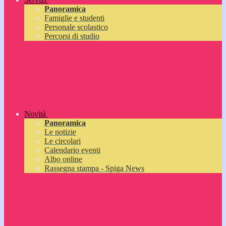
Panoramica
Famiglie e studenti
Personale scolastico
Percorsi di studio
Novità
Panoramica
Le notizie
Le circolari
Calendario eventi
Albo online
Rassegna stampa - Spiga News