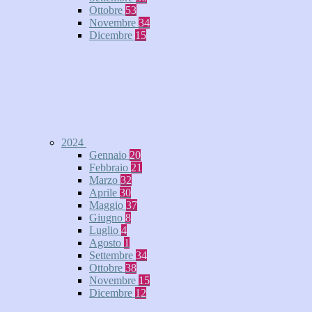
Ottobre
53
Novembre
34
Dicembre
15
2024
Gennaio
20
Febbraio
21
Marzo
32
Aprile
30
Maggio
37
Giugno
8
Luglio
4
Agosto
1
Settembre
34
Ottobre
38
Novembre
15
Dicembre
12