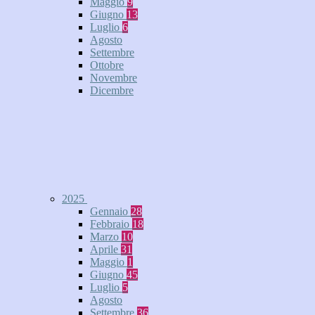
Maggio
9
Giugno
13
Luglio
6
Agosto
Settembre
Ottobre
Novembre
Dicembre
2025
Gennaio
28
Febbraio
18
Marzo
10
Aprile
31
Maggio
1
Giugno
45
Luglio
5
Agosto
Settembre
36