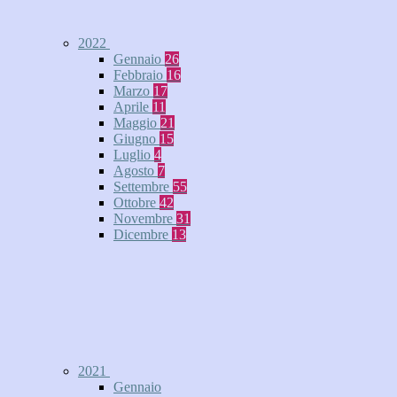
2022
Gennaio
26
Febbraio
16
Marzo
17
Aprile
11
Maggio
21
Giugno
15
Luglio
4
Agosto
7
Settembre
55
Ottobre
42
Novembre
31
Dicembre
13
2021
Gennaio