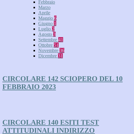
Febbraio
Marzo
Aprile
Maggio
6
Giugno
1
Luglio
2
Agosto
3
Settembre
41
Ottobre
51
Novembre
36
Dicembre
31
CIRCOLARE 142 SCIOPERO DEL 10
FEBBRAIO 2023
CIRCOLARE 140 ESITI TEST
ATTITUDINALI INDIRIZZO