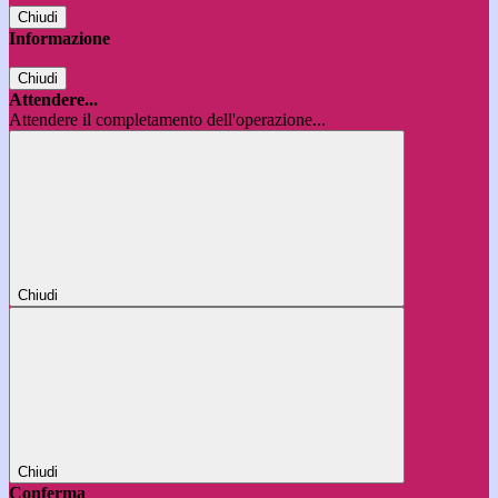
Chiudi
Informazione
Chiudi
Attendere...
Attendere il completamento dell'operazione...
Chiudi
Chiudi
Conferma