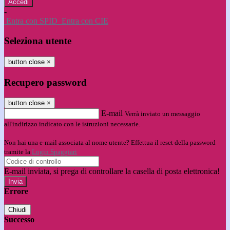
-
Entra con SPID
Entra con CIE
Seleziona utente
button close
×
Recupero password
button close
×
E-mail
Verrà inviato un messaggio
all'indirizzo indicato con le istruzioni necessarie.
Non hai una e-mail associata al nome utente? Effettua il reset della password
tramite la
Login Spaggiari
E-mail inviata, si prega di controllare la casella di posta elettronica!
Errore
Chiudi
Successo