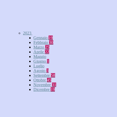
2023
Gennaio
19
Febbraio
30
Marzo
25
Aprile
22
Maggio
Giugno
1
Luglio
Agosto
3
Settembre
58
Ottobre
45
Novembre
31
Dicembre
19