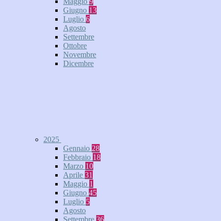
Maggio
9
Giugno
13
Luglio
6
Agosto
Settembre
Ottobre
Novembre
Dicembre
2025
Gennaio
28
Febbraio
18
Marzo
10
Aprile
31
Maggio
1
Giugno
45
Luglio
5
Agosto
Settembre
36