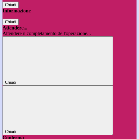
Chiudi
Informazione
Chiudi
Attendere...
Attendere il completamento dell'operazione...
Chiudi
Chiudi
Conferma