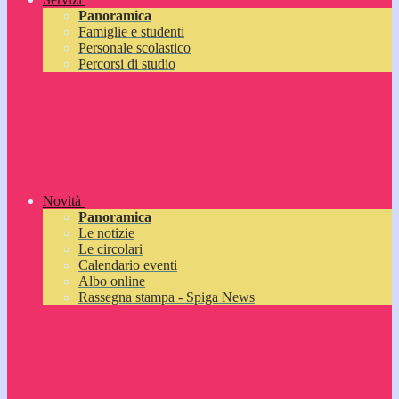
Panoramica
Famiglie e studenti
Personale scolastico
Percorsi di studio
Novità
Panoramica
Le notizie
Le circolari
Calendario eventi
Albo online
Rassegna stampa - Spiga News