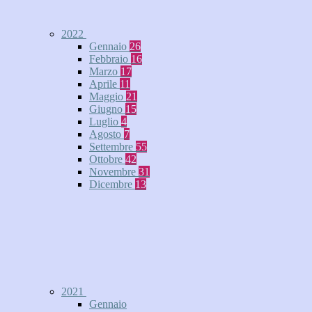
2022
Gennaio
26
Febbraio
16
Marzo
17
Aprile
11
Maggio
21
Giugno
15
Luglio
4
Agosto
7
Settembre
55
Ottobre
42
Novembre
31
Dicembre
13
2021
Gennaio