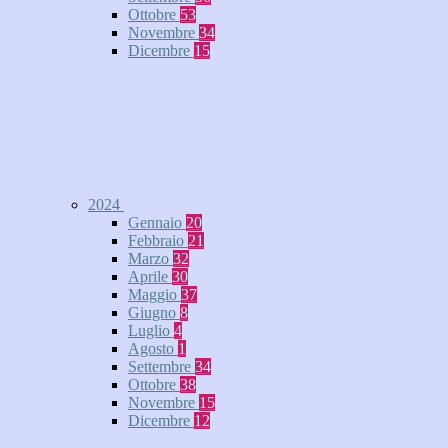
Ottobre
53
Novembre
34
Dicembre
15
2024
Gennaio
20
Febbraio
21
Marzo
32
Aprile
30
Maggio
37
Giugno
8
Luglio
4
Agosto
1
Settembre
34
Ottobre
38
Novembre
15
Dicembre
12