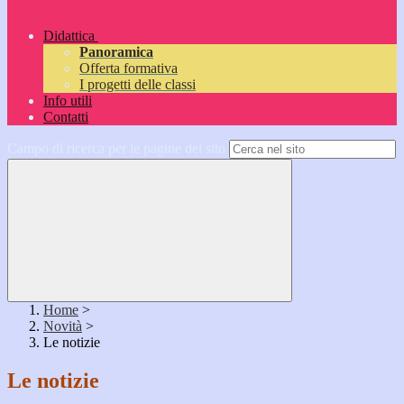
Didattica
Panoramica
Offerta formativa
I progetti delle classi
Info utili
Contatti
Campo di ricerca per le pagine del sito
Home
>
Novità
>
Le notizie
Le notizie