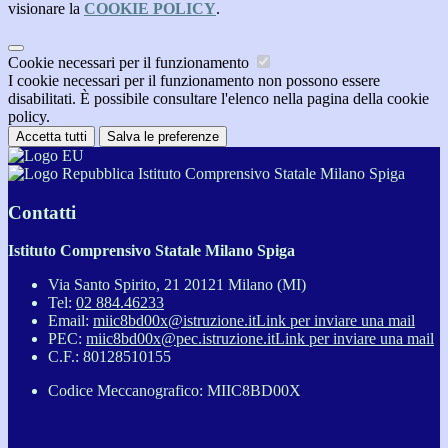
visionare la
COOKIE POLICY
.
Cookie necessari per il funzionamento
I cookie necessari per il funzionamento non possono essere
disabilitati. È possibile consultare l'elenco nella pagina della cookie
policy.
Accetta tutti
Salva le preferenze
Istituto Comprensivo Statale Milano Spiga
Contatti
Istituto Comprensivo Statale Milano Spiga
Via Santo Spirito, 21 20121 Milano (MI)
Tel:
02 884.46233
Email:
miic8bd00x@istruzione.it
Link per inviare una mail
PEC:
miic8bd00x@pec.istruzione.it
Link per inviare una mail
C.F.: 80128510155
Codice Meccanografico: MIIC8BD00X