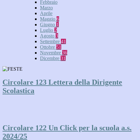
Febbraio
Marzo
Aprile
Maggio
6
Giugno
1
Luglio
2
Agosto
3
Settembre
41
Ottobre
51
Novembre
36
Dicembre
31
Circolare 123 Lettera della Dirigente
Scolastica
Circolare 122 Un Click per la scuola a.s.
2024/25