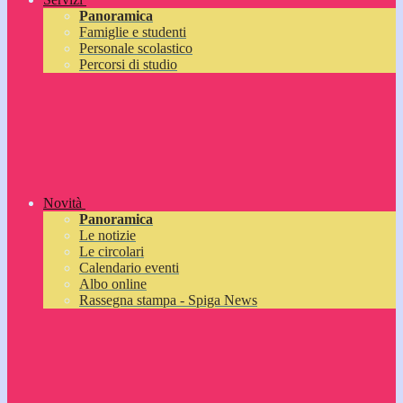
Panoramica
Famiglie e studenti
Personale scolastico
Percorsi di studio
Novità
Panoramica
Le notizie
Le circolari
Calendario eventi
Albo online
Rassegna stampa - Spiga News