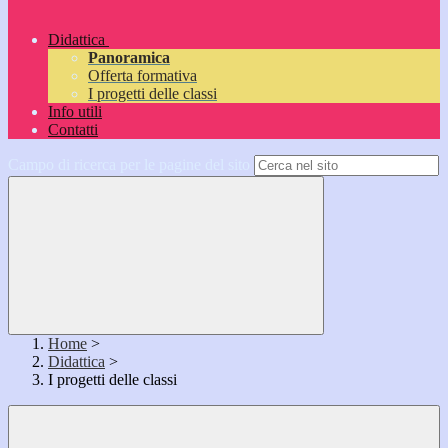
Didattica
Panoramica
Offerta formativa
I progetti delle classi
Info utili
Contatti
Campo di ricerca per le pagine del sito
Home
>
Didattica
>
I progetti delle classi