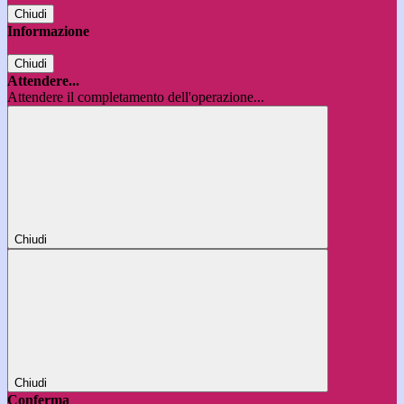
Chiudi
Informazione
Chiudi
Attendere...
Attendere il completamento dell'operazione...
Chiudi
Chiudi
Conferma