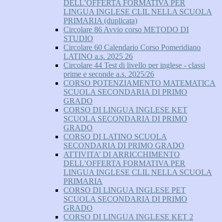
DELL’OFFERTA FORMATIVA PER
LINGUA INGLESE CLIL NELLA SCUOLA
PRIMARIA (duplicata)
Circolare 86 Avvio corso METODO DI
STUDIO
Circolare 60 Calendario Corso Pomeridiano
LATINO a.s. 2025 26
Circolare 44 Test di livello per inglese - classi
prime e seconde a.s. 2025/26
CORSO POTENZIAMENTO MATEMATICA
SCUOLA SECONDARIA DI PRIMO
GRADO
CORSO DI LINGUA INGLESE KET
SCUOLA SECONDARIA DI PRIMO
GRADO
CORSO DI LATINO SCUOLA
SECONDARIA DI PRIMO GRADO
ATTIVITA’ DI ARRICCHIMENTO
DELL’OFFERTA FORMATIVA PER
LINGUA INGLESE CLIL NELLA SCUOLA
PRIMARIA
CORSO DI LINGUA INGLESE PET
SCUOLA SECONDARIA DI PRIMO
GRADO
CORSO DI LINGUA INGLESE KET 2