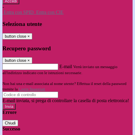
-
Entra con SPID
Entra con CIE
Seleziona utente
button close
×
Recupero password
button close
×
E-mail
Verrà inviato un messaggio
all'indirizzo indicato con le istruzioni necessarie.
Non hai una e-mail associata al nome utente? Effettua il reset della password
tramite la
Login Spaggiari
E-mail inviata, si prega di controllare la casella di posta elettronica!
Errore
Chiudi
Successo