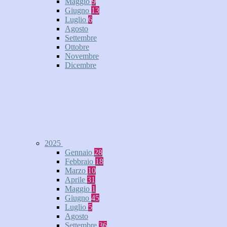
Maggio
9
Giugno
13
Luglio
6
Agosto
Settembre
Ottobre
Novembre
Dicembre
2025
Gennaio
28
Febbraio
18
Marzo
10
Aprile
31
Maggio
1
Giugno
45
Luglio
5
Agosto
Settembre
36