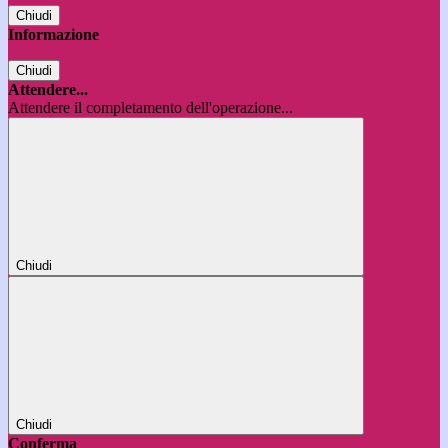
Chiudi
Informazione
Chiudi
Attendere...
Attendere il completamento dell'operazione...
Chiudi
Chiudi
Conferma