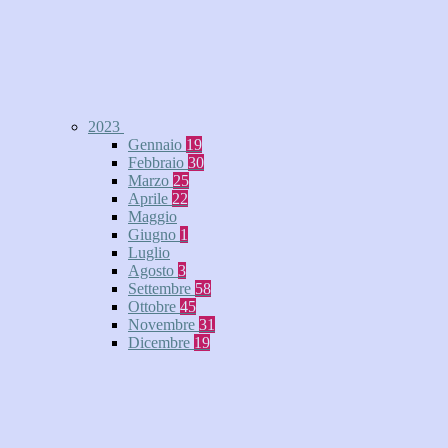
2023
Gennaio
19
Febbraio
30
Marzo
25
Aprile
22
Maggio
Giugno
1
Luglio
Agosto
3
Settembre
58
Ottobre
45
Novembre
31
Dicembre
19