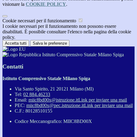
visionare la
COOKIE POLICY
.
Cookie necessari per il funzionamento
I cookie necessari per il funzionamento non possono essere
disabilitati. È possibile consultare l'elenco nella pagina della cookie
policy.
Accetta tutti
Salva le preferenze
Istituto Comprensivo Statale Milano Spiga
Contatti
Istituto Comprensivo Statale Milano Spiga
Via Santo Spirito, 21 20121 Milano (MI)
Tel:
02 884.46233
Email:
miic8bd00x@istruzione.it
Link per inviare una mail
PEC:
miic8bd00x@pec.istruzione.it
Link per inviare una mail
C.F.: 80128510155
Codice Meccanografico: MIIC8BD00X