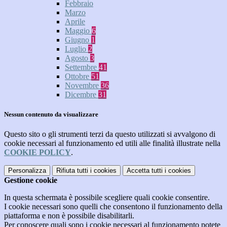
Febbraio
Marzo
Aprile
Maggio
6
Giugno
1
Luglio
2
Agosto
3
Settembre
41
Ottobre
51
Novembre
36
Dicembre
31
Nessun contenuto da visualizzare
Questo sito o gli strumenti terzi da questo utilizzati si avvalgono di
cookie necessari al funzionamento ed utili alle finalità illustrate nella
COOKIE POLICY
.
Personalizza
Rifiuta tutti
i cookies
Accetta tutti
i cookies
Gestione cookie
In questa schermata è possibile scegliere quali cookie consentire.
I cookie necessari sono quelli che consentono il funzionamento della
piattaforma e non è possibile disabilitarli.
Per conoscere quali sono i cookie necessari al funzionamento potete