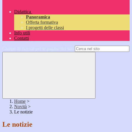
Didattica
Panoramica
Offerta formativa
I progetti delle classi
Info utili
Contatti
Campo di ricerca per le pagine del sito
Home
>
Novità
>
Le notizie
Le notizie