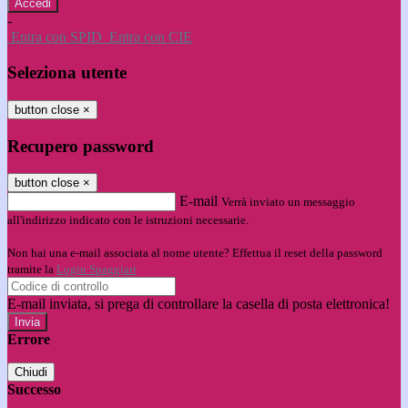
-
Entra con SPID
Entra con CIE
Seleziona utente
button close
×
Recupero password
button close
×
E-mail
Verrà inviato un messaggio
all'indirizzo indicato con le istruzioni necessarie.
Non hai una e-mail associata al nome utente? Effettua il reset della password
tramite la
Login Spaggiari
E-mail inviata, si prega di controllare la casella di posta elettronica!
Errore
Chiudi
Successo