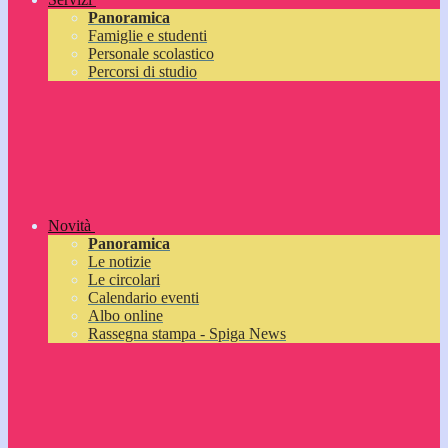
Panoramica
Famiglie e studenti
Personale scolastico
Percorsi di studio
Novità
Panoramica
Le notizie
Le circolari
Calendario eventi
Albo online
Rassegna stampa - Spiga News