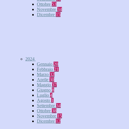
Ottobre
53
Novembre
34
Dicembre
15
2024
Gennaio
20
Febbraio
21
Marzo
32
Aprile
30
Maggio
37
Giugno
8
Luglio
4
Agosto
1
Settembre
34
Ottobre
38
Novembre
15
Dicembre
12