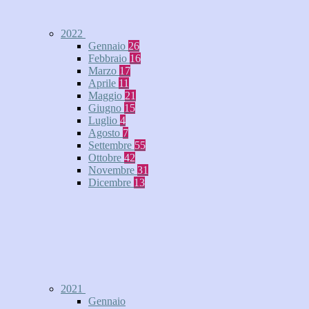
2022
Gennaio
26
Febbraio
16
Marzo
17
Aprile
11
Maggio
21
Giugno
15
Luglio
4
Agosto
7
Settembre
55
Ottobre
42
Novembre
31
Dicembre
13
2021
Gennaio