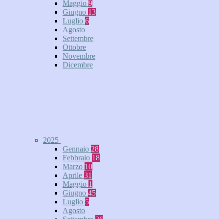
Maggio
9
Giugno
13
Luglio
6
Agosto
Settembre
Ottobre
Novembre
Dicembre
2025
Gennaio
28
Febbraio
18
Marzo
10
Aprile
31
Maggio
1
Giugno
45
Luglio
5
Agosto