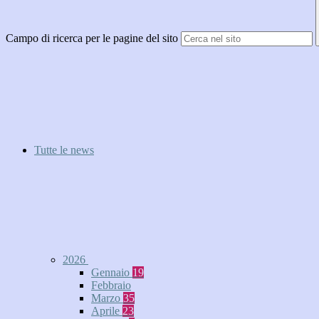
Campo di ricerca per le pagine del sito
Tutte le news
2026
Gennaio
19
Febbraio
Marzo
35
Aprile
23