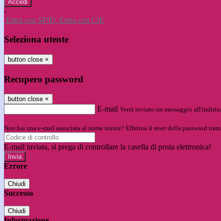
-
Entra con SPID
Entra con CIE
Seleziona utente
button close
×
Recupero password
button close
×
E-mail
Verrà inviato un messaggio all'indirizz
Non hai una e-mail associata al nome utente? Effettua il reset della password tram
E-mail inviata, si prega di controllare la casella di posta elettronica!
Errore
Chiudi
Successo
Chiudi
Informazione