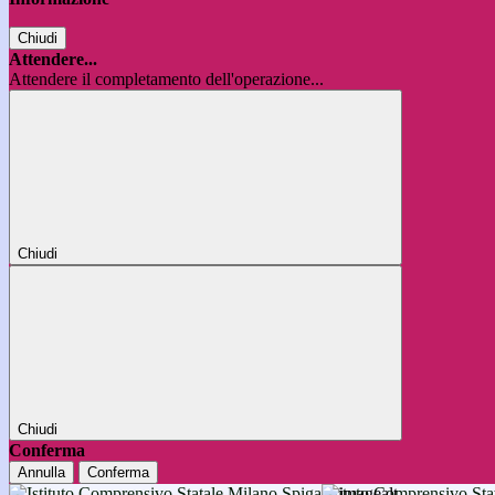
Chiudi
Attendere...
Attendere il completamento dell'operazione...
Chiudi
Chiudi
Conferma
Annulla
Conferma
Istituto Comprensivo 