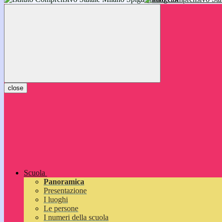
inizieranno il 14 settembre 2026: vi aspettiamo!
close
Scuola
Panoramica
Presentazione
I luoghi
Le persone
I numeri della scuola