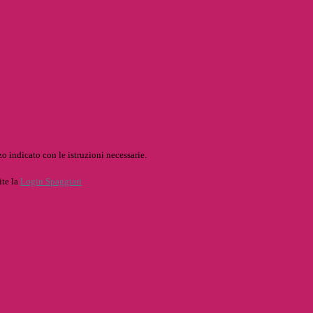
o indicato con le istruzioni necessarie.
ite la
Login Spaggiari