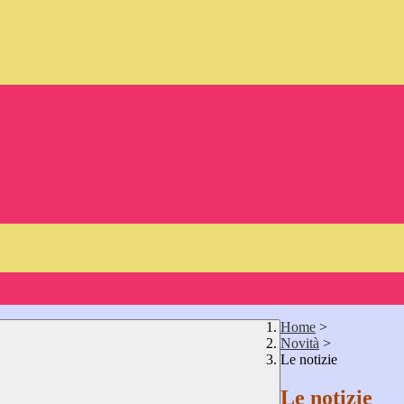
Home
>
Novità
>
Le notizie
Le notizie