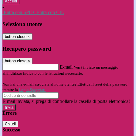
-
Entra con SPID
Entra con CIE
Seleziona utente
button close
×
Recupero password
button close
×
E-mail
Verrà inviato un messaggio
all'indirizzo indicato con le istruzioni necessarie.
Non hai una e-mail associata al nome utente? Effettua il reset della password
tramite la
Login Spaggiari
E-mail inviata, si prega di controllare la casella di posta elettronica!
Errore
Chiudi
Successo