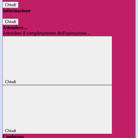
Chiudi
Informazione
Chiudi
Attendere...
Attendere il completamento dell'operazione...
Chiudi
Chiudi
Conferma