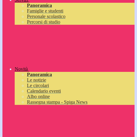
Panoramica
Famiglie e studenti
Personale scolastico
Percorsi di studio
Novità
Panoramica
Le notizie
Le circolari
Calendario eventi
Albo online
Rassegna stampa - Spiga News