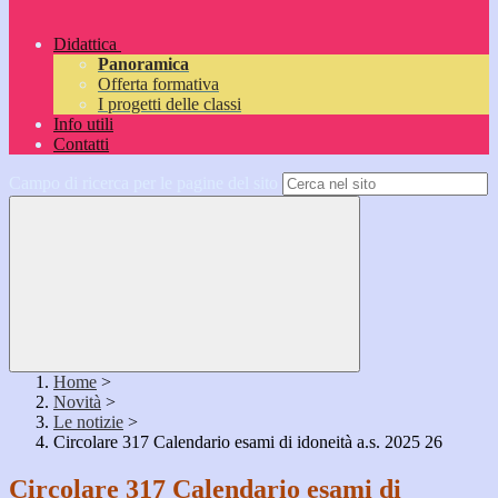
Didattica
Panoramica
Offerta formativa
I progetti delle classi
Info utili
Contatti
Campo di ricerca per le pagine del sito
Home
>
Novità
>
Le notizie
>
Circolare 317 Calendario esami di idoneità a.s. 2025 26
Circolare 317 Calendario esami di