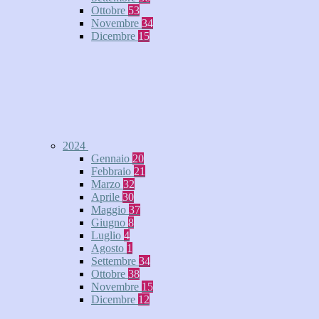
Ottobre
53
Novembre
34
Dicembre
15
2024
Gennaio
20
Febbraio
21
Marzo
32
Aprile
30
Maggio
37
Giugno
8
Luglio
4
Agosto
1
Settembre
34
Ottobre
38
Novembre
15
Dicembre
12