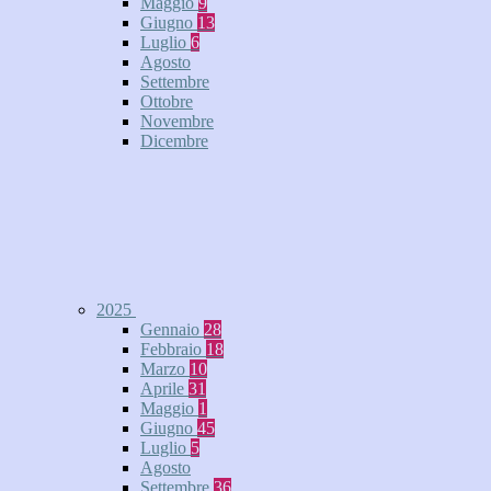
Maggio
9
Giugno
13
Luglio
6
Agosto
Settembre
Ottobre
Novembre
Dicembre
2025
Gennaio
28
Febbraio
18
Marzo
10
Aprile
31
Maggio
1
Giugno
45
Luglio
5
Agosto
Settembre
36