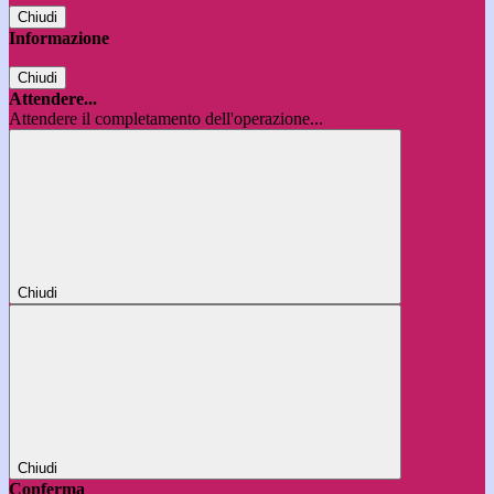
Chiudi
Informazione
Chiudi
Attendere...
Attendere il completamento dell'operazione...
Chiudi
Chiudi
Conferma