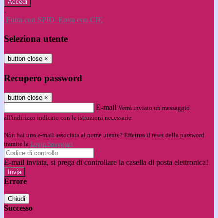
-
Entra con SPID
Entra con CIE
Seleziona utente
button close
×
Recupero password
button close
×
E-mail
Verrà inviato un messaggio
all'indirizzo indicato con le istruzioni necessarie.
Non hai una e-mail associata al nome utente? Effettua il reset della password
tramite la
Login Spaggiari
E-mail inviata, si prega di controllare la casella di posta elettronica!
Errore
Chiudi
Successo