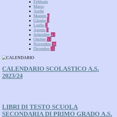
Febbraio
Marzo
Aprile
Maggio
6
Giugno
1
Luglio
2
Agosto
3
Settembre
41
Ottobre
51
Novembre
36
Dicembre
31
CALENDARIO SCOLASTICO A.S.
2023/24
LIBRI DI TESTO SCUOLA
SECONDARIA DI PRIMO GRADO A.S.