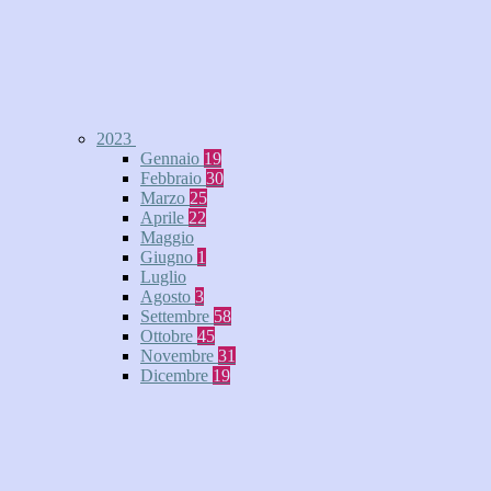
2023
Gennaio
19
Febbraio
30
Marzo
25
Aprile
22
Maggio
Giugno
1
Luglio
Agosto
3
Settembre
58
Ottobre
45
Novembre
31
Dicembre
19