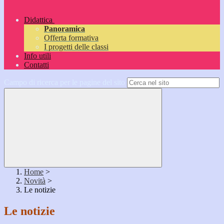
Didattica
Panoramica
Offerta formativa
I progetti delle classi
Info utili
Contatti
Campo di ricerca per le pagine del sito
Home
>
Novità
>
Le notizie
Le notizie