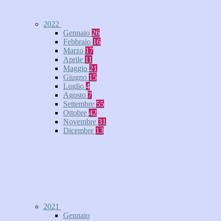
2022
Gennaio
26
Febbraio
16
Marzo
17
Aprile
11
Maggio
21
Giugno
15
Luglio
4
Agosto
7
Settembre
55
Ottobre
42
Novembre
31
Dicembre
13
2021
Gennaio