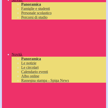
Panoramica
Famiglie e studenti
Personale scolastico
Percorsi di studio
Novità
Panoramica
Le notizie
Le circolari
Calendario eventi
Albo online
Rassegna stampa - Spiga News