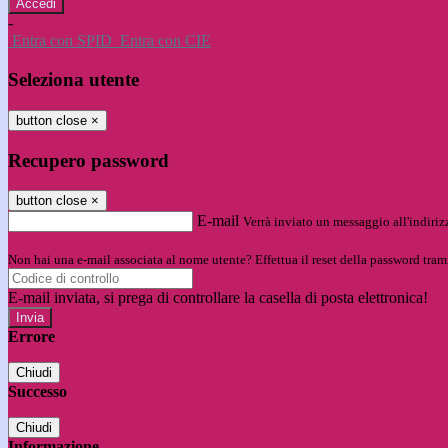
-
Entra con SPID
Entra con CIE
Seleziona utente
button close
×
Recupero password
button close
×
E-mail
Verrà inviato un messaggio all'indirizz
Non hai una e-mail associata al nome utente? Effettua il reset della password tram
E-mail inviata, si prega di controllare la casella di posta elettronica!
Errore
Chiudi
Successo
Chiudi
Informazione