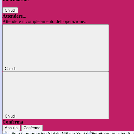
Chiudi
Attendere...
Attendere il completamento dell'operazione...
Chiudi
Chiudi
Conferma
Annulla
Conferma
Istituto Comprensivo 