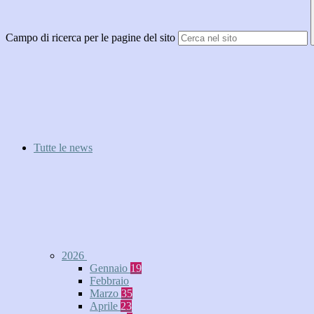
Campo di ricerca per le pagine del sito
Tutte le news
2026
Gennaio
19
Febbraio
Marzo
35
Aprile
23