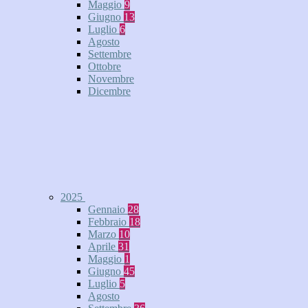
Maggio
9
Giugno
13
Luglio
6
Agosto
Settembre
Ottobre
Novembre
Dicembre
2025
Gennaio
28
Febbraio
18
Marzo
10
Aprile
31
Maggio
1
Giugno
45
Luglio
5
Agosto