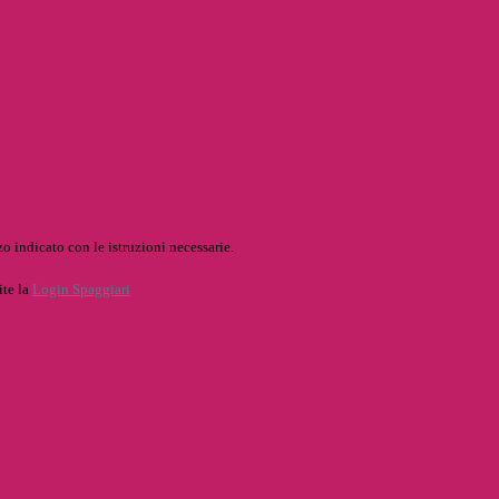
o indicato con le istruzioni necessarie.
ite la
Login Spaggiari