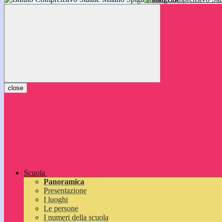
inizieranno il 14 settembre 2026: vi aspettiamo!
close
Scuola
Panoramica
Presentazione
I luoghi
Le persone
I numeri della scuola