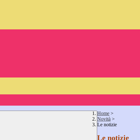
Home
>
Novità
>
Le notizie
Le notizie