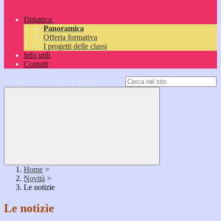
Didattica
Panoramica
Offerta formativa
I progetti delle classi
Info utili
Contatti
Campo di ricerca per le pagine del sito
Home
>
Novità
>
Le notizie
Le notizie