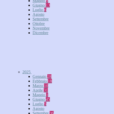
Maggio
9
Giugno
13
Luglio
6
Agosto
Settembre
Ottobre
Novembre
Dicembre
2025
Gennaio
28
Febbraio
18
Marzo
10
Aprile
31
Maggio
1
Giugno
45
Luglio
5
Agosto
Settembre
36