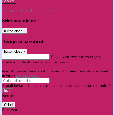
-
Entra con SPID
Entra con CIE
Seleziona utente
button close
×
Recupero password
button close
×
E-mail
Verrà inviato un messaggio
all'indirizzo indicato con le istruzioni necessarie.
Non hai una e-mail associata al nome utente? Effettua il reset della password
tramite la
Login Spaggiari
E-mail inviata, si prega di controllare la casella di posta elettronica!
Errore
Chiudi
Successo