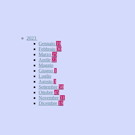
2023
Gennaio
19
Febbraio
30
Marzo
25
Aprile
22
Maggio
Giugno
1
Luglio
Agosto
3
Settembre
58
Ottobre
45
Novembre
31
Dicembre
19