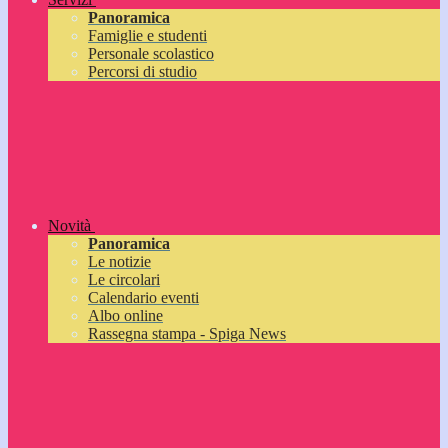
Panoramica
Famiglie e studenti
Personale scolastico
Percorsi di studio
Novità
Panoramica
Le notizie
Le circolari
Calendario eventi
Albo online
Rassegna stampa - Spiga News