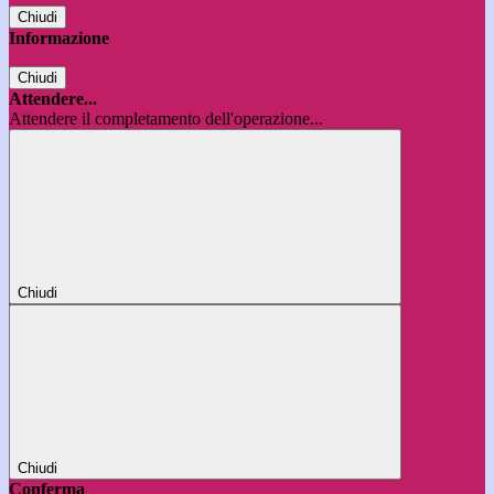
Chiudi
Informazione
Chiudi
Attendere...
Attendere il completamento dell'operazione...
Chiudi
Chiudi
Conferma