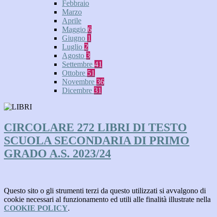
Febbraio
Marzo
Aprile
Maggio
6
Giugno
1
Luglio
2
Agosto
3
Settembre
41
Ottobre
51
Novembre
36
Dicembre
31
CIRCOLARE 272 LIBRI DI TESTO
SCUOLA SECONDARIA DI PRIMO
GRADO A.S. 2023/24
Questo sito o gli strumenti terzi da questo utilizzati si avvalgono di
cookie necessari al funzionamento ed utili alle finalità illustrate nella
COOKIE POLICY
.