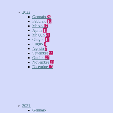
2022
Gennaio
26
Febbraio
16
Marzo
17
Aprile
11
Maggio
21
Giugno
15
Luglio
4
Agosto
7
Settembre
55
Ottobre
42
Novembre
31
Dicembre
13
2021
Gennaio