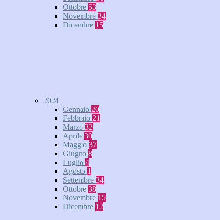
Ottobre
53
Novembre
34
Dicembre
15
2024
Gennaio
20
Febbraio
21
Marzo
32
Aprile
30
Maggio
37
Giugno
8
Luglio
4
Agosto
1
Settembre
34
Ottobre
38
Novembre
15
Dicembre
12