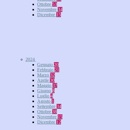
Ottobre
53
Novembre
34
Dicembre
15
2024
Gennaio
20
Febbraio
21
Marzo
32
Aprile
30
Maggio
37
Giugno
8
Luglio
4
Agosto
1
Settembre
34
Ottobre
38
Novembre
15
Dicembre
12