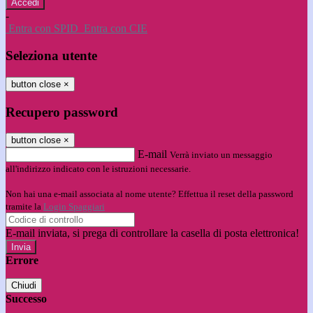
-
Entra con SPID
Entra con CIE
Seleziona utente
button close
×
Recupero password
button close
×
E-mail
Verrà inviato un messaggio
all'indirizzo indicato con le istruzioni necessarie.
Non hai una e-mail associata al nome utente? Effettua il reset della password
tramite la
Login Spaggiari
E-mail inviata, si prega di controllare la casella di posta elettronica!
Errore
Chiudi
Successo