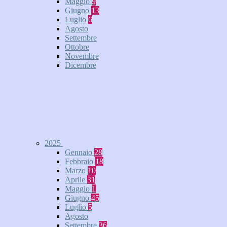
Maggio
9
Giugno
13
Luglio
6
Agosto
Settembre
Ottobre
Novembre
Dicembre
2025
Gennaio
28
Febbraio
18
Marzo
10
Aprile
31
Maggio
1
Giugno
45
Luglio
5
Agosto
Settembre
36