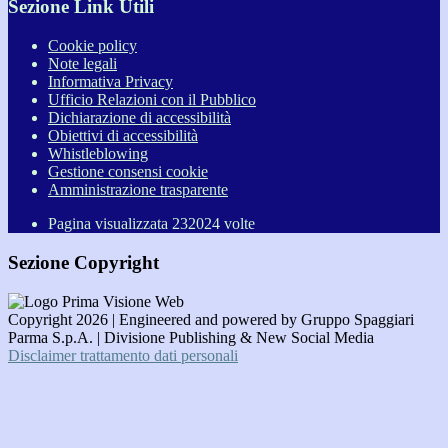
Sezione Link Utili
Cookie policy
Note legali
Informativa Privacy
Ufficio Relazioni con il Pubblico
Dichiarazione di accessibilità
Obiettivi di accessibilità
Whistleblowing
Gestione consensi cookie
Amministrazione trasparente
Pagina visualizzata
232024
volte
Sezione Copyright
Copyright 2026 | Engineered and powered by Gruppo Spaggiari
Parma S.p.A. | Divisione Publishing & New Social Media
Disclaimer trattamento dati personali