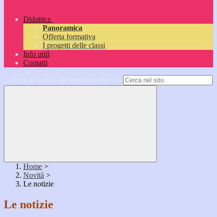
Didattica
Panoramica
Offerta formativa
I progetti delle classi
Info utili
Contatti
Campo di ricerca per le pagine del sito
Home
>
Novità
>
Le notizie
Le notizie