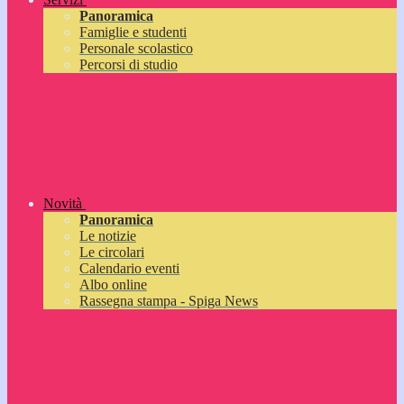
Panoramica
Famiglie e studenti
Personale scolastico
Percorsi di studio
Novità
Panoramica
Le notizie
Le circolari
Calendario eventi
Albo online
Rassegna stampa - Spiga News