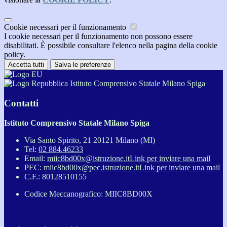
Cookie necessari per il funzionamento
I cookie necessari per il funzionamento non possono essere
disabilitati. È possibile consultare l'elenco nella pagina della cookie
policy.
Accetta tutti
Salva le preferenze
Istituto Comprensivo Statale Milano Spiga
Contatti
Istituto Comprensivo Statale Milano Spiga
Via Santo Spirito, 21 20121 Milano (MI)
Tel:
02 884.46233
Email:
miic8bd00x@istruzione.it
Link per inviare una mail
PEC:
miic8bd00x@pec.istruzione.it
Link per inviare una mail
C.F.: 80128510155
Codice Meccanografico: MIIC8BD00X