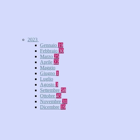
2023
Gennaio
19
Febbraio
30
Marzo
25
Aprile
22
Maggio
Giugno
1
Luglio
Agosto
3
Settembre
58
Ottobre
45
Novembre
31
Dicembre
19