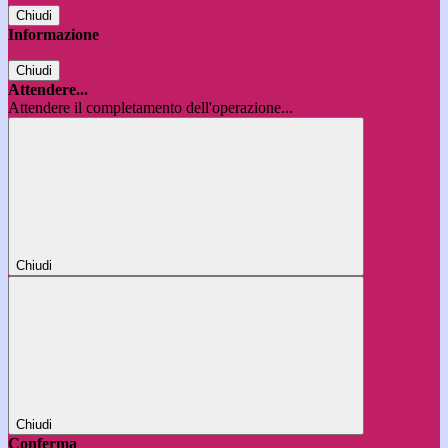
Chiudi
Informazione
Chiudi
Attendere...
Attendere il completamento dell'operazione...
Chiudi
Chiudi
Conferma