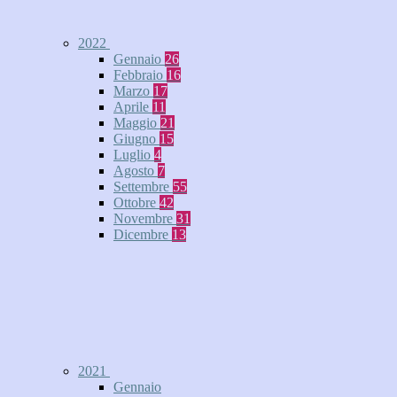
2022
Gennaio
26
Febbraio
16
Marzo
17
Aprile
11
Maggio
21
Giugno
15
Luglio
4
Agosto
7
Settembre
55
Ottobre
42
Novembre
31
Dicembre
13
2021
Gennaio