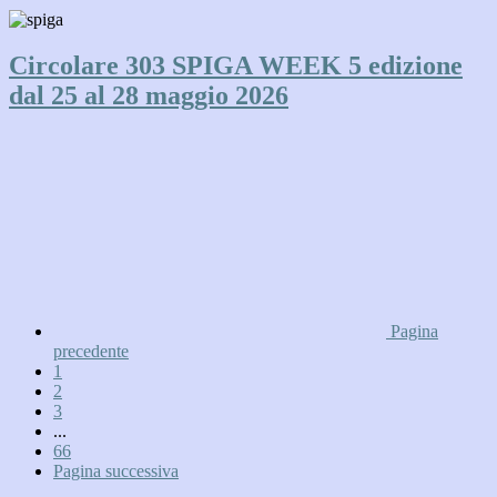
Circolare 303 SPIGA WEEK 5 edizione
dal 25 al 28 maggio 2026
Pagina
precedente
1
2
3
...
66
Pagina successiva