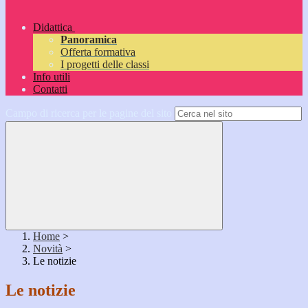
Didattica
Panoramica
Offerta formativa
I progetti delle classi
Info utili
Contatti
Campo di ricerca per le pagine del sito
Home
>
Novità
>
Le notizie
Le notizie