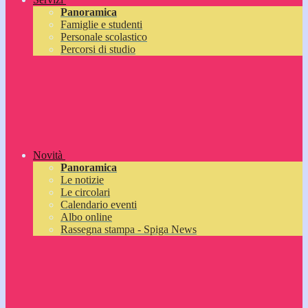
Panoramica
Famiglie e studenti
Personale scolastico
Percorsi di studio
Novità
Panoramica
Le notizie
Le circolari
Calendario eventi
Albo online
Rassegna stampa - Spiga News