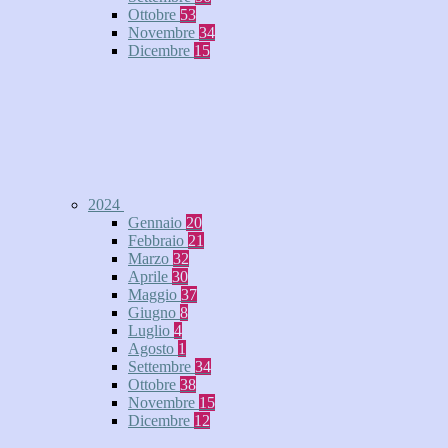
Ottobre
53
Novembre
34
Dicembre
15
2024
Gennaio
20
Febbraio
21
Marzo
32
Aprile
30
Maggio
37
Giugno
8
Luglio
4
Agosto
1
Settembre
34
Ottobre
38
Novembre
15
Dicembre
12