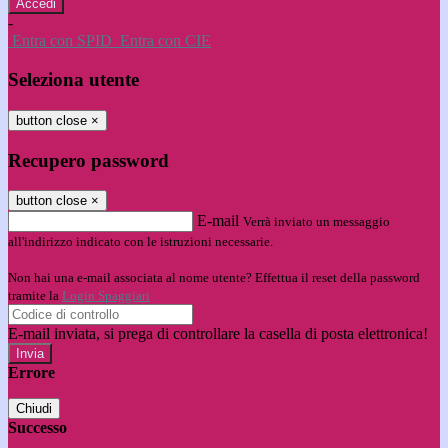
-
Entra con SPID
Entra con CIE
Seleziona utente
button close
×
Recupero password
button close
×
E-mail
Verrà inviato un messaggio
all'indirizzo indicato con le istruzioni necessarie.
Non hai una e-mail associata al nome utente? Effettua il reset della password
tramite la
Login Spaggiari
E-mail inviata, si prega di controllare la casella di posta elettronica!
Errore
Chiudi
Successo