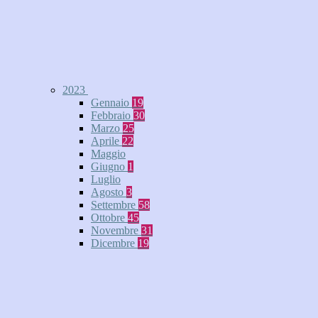
2023
Gennaio
19
Febbraio
30
Marzo
25
Aprile
22
Maggio
Giugno
1
Luglio
Agosto
3
Settembre
58
Ottobre
45
Novembre
31
Dicembre
19