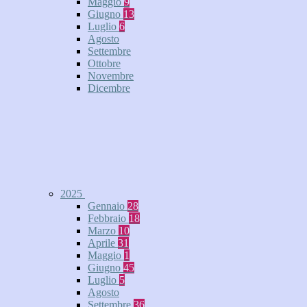
Maggio
9
Giugno
13
Luglio
6
Agosto
Settembre
Ottobre
Novembre
Dicembre
2025
Gennaio
28
Febbraio
18
Marzo
10
Aprile
31
Maggio
1
Giugno
45
Luglio
5
Agosto
Settembre
36