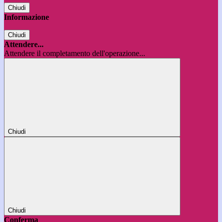
Chiudi
Informazione
Chiudi
Attendere...
Attendere il completamento dell'operazione...
Chiudi
Chiudi
Conferma