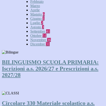
Febbraio
Marzo
Aprile
Maggio
6
Giugno
1
Luglio
2
Agosto
3
Settembre
41
Ottobre
51
Novembre
36
Dicembre
31
BILINGUISMO SCUOLA PRIMARIA:
Iscrizioni a.s. 2026/27 e Prescrizioni a.s.
2027/28
Circolare 330 Materiale scolastico a.s.