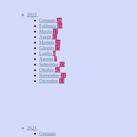
2022
Gennaio
26
Febbraio
16
Marzo
17
Aprile
11
Maggio
21
Giugno
15
Luglio
4
Agosto
7
Settembre
55
Ottobre
42
Novembre
31
Dicembre
13
2021
Gennaio