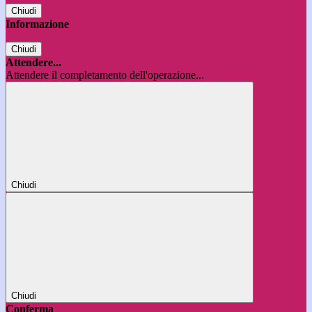
Chiudi
Informazione
Chiudi
Attendere...
Attendere il completamento dell'operazione...
Chiudi
Chiudi
Conferma