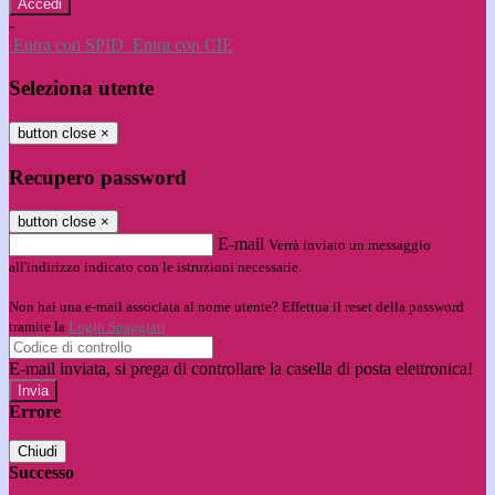
-
Entra con SPID
Entra con CIE
Seleziona utente
button close
×
Recupero password
button close
×
E-mail
Verrà inviato un messaggio
all'indirizzo indicato con le istruzioni necessarie.
Non hai una e-mail associata al nome utente? Effettua il reset della password
tramite la
Login Spaggiari
E-mail inviata, si prega di controllare la casella di posta elettronica!
Errore
Chiudi
Successo