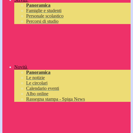
Panoramica
Famiglie e studenti
Personale scolastico
Percorsi di studio
Novità
Panoramica
Le notizie
Le circolari
Calendario eventi
Albo online
Rassegna stampa - Spiga News