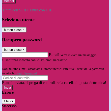
-
Entra con SPID
Entra con CIE
Seleziona utente
button close
×
Recupero password
button close
×
E-mail
Verrà inviato un messaggio
all'indirizzo indicato con le istruzioni necessarie.
Non hai una e-mail associata al nome utente? Effettua il reset della password
tramite la
Login Spaggiari
E-mail inviata, si prega di controllare la casella di posta elettronica!
Errore
Chiudi
Successo