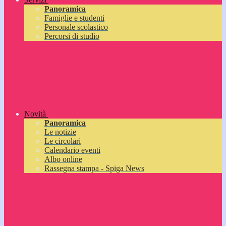
Panoramica
Famiglie e studenti
Personale scolastico
Percorsi di studio
Novità
Panoramica
Le notizie
Le circolari
Calendario eventi
Albo online
Rassegna stampa - Spiga News