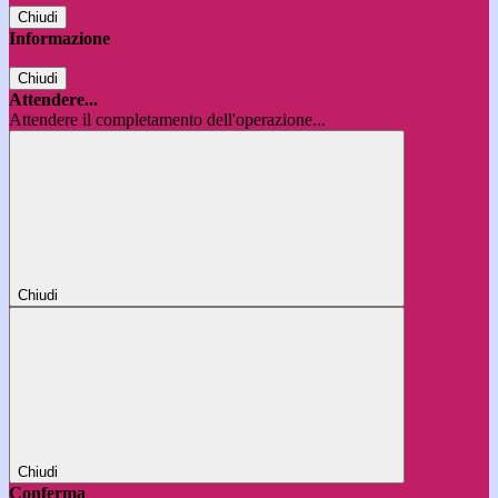
Chiudi
Informazione
Chiudi
Attendere...
Attendere il completamento dell'operazione...
Chiudi
Chiudi
Conferma