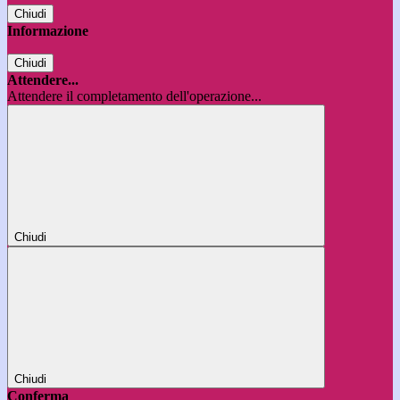
Chiudi
Informazione
Chiudi
Attendere...
Attendere il completamento dell'operazione...
Chiudi
Chiudi
Conferma