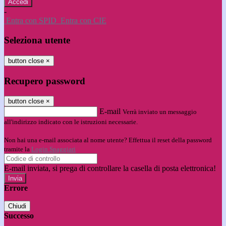
-
Entra con SPID
Entra con CIE
Seleziona utente
button close
×
Recupero password
button close
×
E-mail
Verrà inviato un messaggio
all'indirizzo indicato con le istruzioni necessarie.
Non hai una e-mail associata al nome utente? Effettua il reset della password
tramite la
Login Spaggiari
E-mail inviata, si prega di controllare la casella di posta elettronica!
Errore
Chiudi
Successo