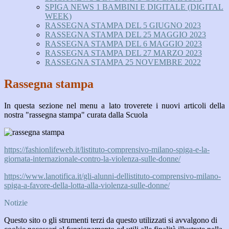
SPIGA NEWS 1 BAMBINI E DIGITALE (DIGITAL
WEEK)
RASSEGNA STAMPA DEL 5 GIUGNO 2023
RASSEGNA STAMPA DEL 25 MAGGIO 2023
RASSEGNA STAMPA DEL 6 MAGGIO 2023
RASSEGNA STAMPA DEL 27 MARZO 2023
RASSEGNA STAMPA 25 NOVEMBRE 2022
Rassegna stampa
In questa sezione nel menu a lato troverete i nuovi articoli della
nostra "rassegna stampa" curata dalla Scuola
https://fashionlifeweb.it/listituto-comprensivo-milano-spiga-e-la-
giornata-internazionale-contro-la-violenza-sulle-donne/
https://www.lanotifica.it/gli-alunni-dellistituto-comprensivo-milano-
spiga-a-favore-della-lotta-alla-violenza-sulle-donne/
Notizie
Questo sito o gli strumenti terzi da questo utilizzati si avvalgono di