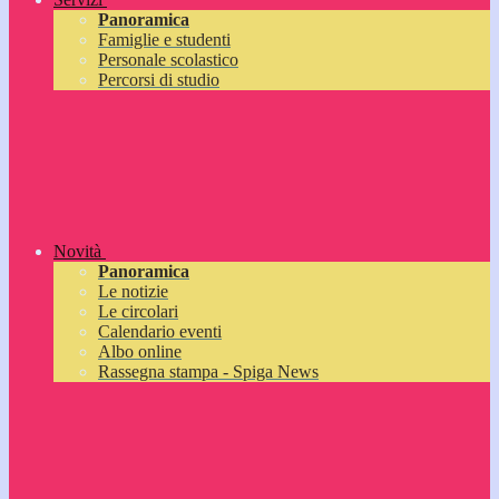
Panoramica
Famiglie e studenti
Personale scolastico
Percorsi di studio
Novità
Panoramica
Le notizie
Le circolari
Calendario eventi
Albo online
Rassegna stampa - Spiga News