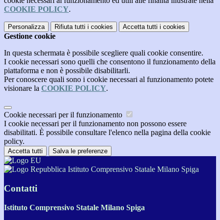
cookie necessari al funzionamento ed utili alle finalità illustrate nella
COOKIE POLICY
.
Personalizza
Rifiuta tutti
i cookies
Accetta tutti
i cookies
Gestione cookie
In questa schermata è possibile scegliere quali cookie consentire.
I cookie necessari sono quelli che consentono il funzionamento della
piattaforma e non è possibile disabilitarli.
Per conoscere quali sono i cookie necessari al funzionamento potete
visionare la
COOKIE POLICY
.
Cookie necessari per il funzionamento
I cookie necessari per il funzionamento non possono essere
disabilitati. È possibile consultare l'elenco nella pagina della cookie
policy.
Accetta tutti
Salva le preferenze
Istituto Comprensivo Statale Milano Spiga
Contatti
Istituto Comprensivo Statale Milano Spiga