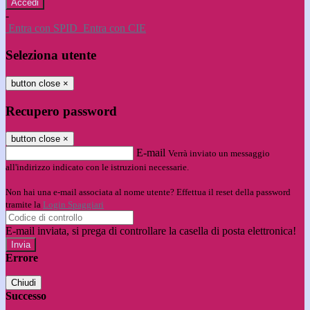
-
Entra con SPID
Entra con CIE
Seleziona utente
button close
×
Recupero password
button close
×
E-mail
Verrà inviato un messaggio
all'indirizzo indicato con le istruzioni necessarie.
Non hai una e-mail associata al nome utente? Effettua il reset della password
tramite la
Login Spaggiari
E-mail inviata, si prega di controllare la casella di posta elettronica!
Errore
Chiudi
Successo