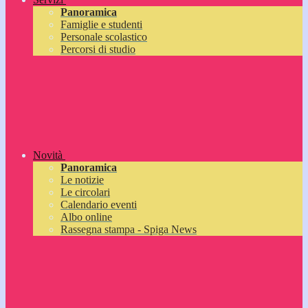
Panoramica
Famiglie e studenti
Personale scolastico
Percorsi di studio
Novità
Panoramica
Le notizie
Le circolari
Calendario eventi
Albo online
Rassegna stampa - Spiga News