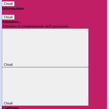
Chiudi
Informazione
Chiudi
Attendere...
Attendere il completamento dell'operazione...
Chiudi
Chiudi
Conferma