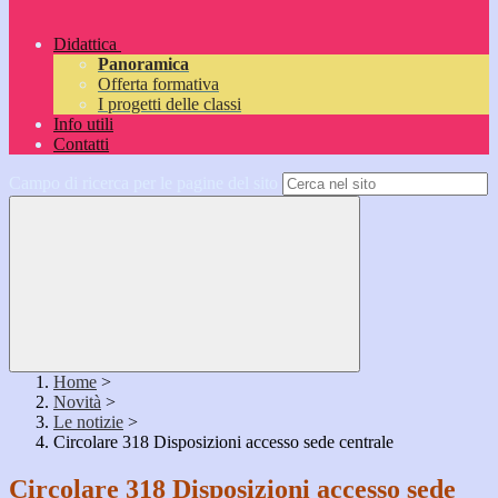
Didattica
Panoramica
Offerta formativa
I progetti delle classi
Info utili
Contatti
Campo di ricerca per le pagine del sito
Home
>
Novità
>
Le notizie
>
Circolare 318 Disposizioni accesso sede centrale
Circolare 318 Disposizioni accesso sede