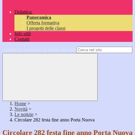
Didattica
Panoramica
Offerta formativa
I progetti delle classi
Info utili
Contatti
Campo di ricerca per le pagine del sito
Home
>
Novità
>
Le notizie
>
Circolare 282 festa fine anno Porta Nuova
Circolare 282 festa fine anno Porta Nuova