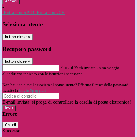
-
Entra con SPID
Entra con CIE
Seleziona utente
button close
×
Recupero password
button close
×
E-mail
Verrà inviato un messaggio
all'indirizzo indicato con le istruzioni necessarie.
Non hai una e-mail associata al nome utente? Effettua il reset della password
tramite la
Login Spaggiari
E-mail inviata, si prega di controllare la casella di posta elettronica!
Errore
Chiudi
Successo