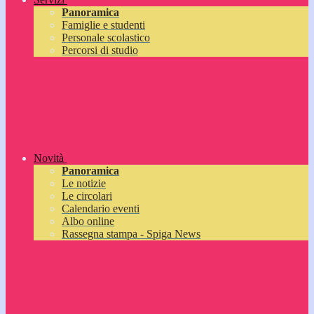
Panoramica
Famiglie e studenti
Personale scolastico
Percorsi di studio
Novità
Panoramica
Le notizie
Le circolari
Calendario eventi
Albo online
Rassegna stampa - Spiga News