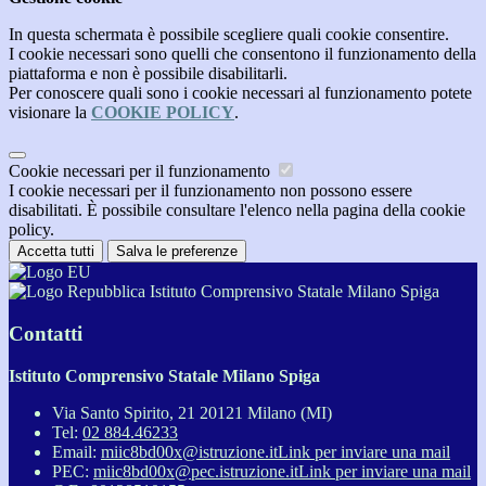
In questa schermata è possibile scegliere quali cookie consentire.
I cookie necessari sono quelli che consentono il funzionamento della
piattaforma e non è possibile disabilitarli.
Per conoscere quali sono i cookie necessari al funzionamento potete
visionare la
COOKIE POLICY
.
Cookie necessari per il funzionamento
I cookie necessari per il funzionamento non possono essere
disabilitati. È possibile consultare l'elenco nella pagina della cookie
policy.
Accetta tutti
Salva le preferenze
Istituto Comprensivo Statale Milano Spiga
Contatti
Istituto Comprensivo Statale Milano Spiga
Via Santo Spirito, 21 20121 Milano (MI)
Tel:
02 884.46233
Email:
miic8bd00x@istruzione.it
Link per inviare una mail
PEC:
miic8bd00x@pec.istruzione.it
Link per inviare una mail