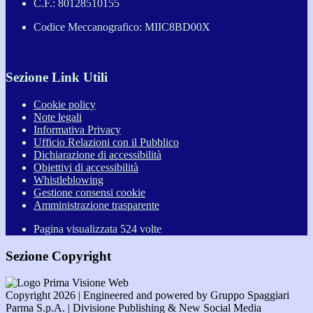
C.F.: 80128510155
Codice Meccanografico: MIIC8BD00X
Sezione Link Utili
Cookie policy
Note legali
Informativa Privacy
Ufficio Relazioni con il Pubblico
Dichiarazione di accessibilità
Obiettivi di accessibilità
Whistleblowing
Gestione consensi cookie
Amministrazione trasparente
Pagina visualizzata
524
volte
Sezione Copyright
Copyright 2026 | Engineered and powered by Gruppo Spaggiari
Parma S.p.A. | Divisione Publishing & New Social Media