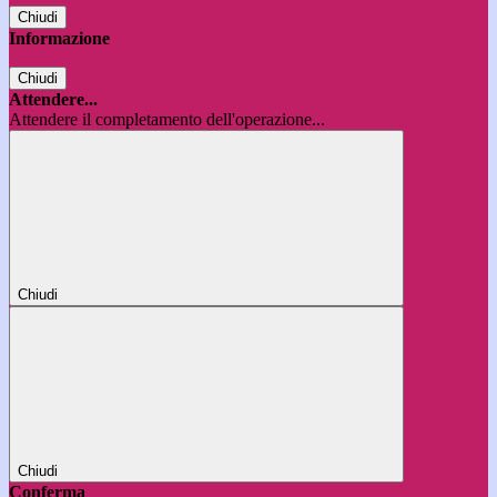
Chiudi
Informazione
Chiudi
Attendere...
Attendere il completamento dell'operazione...
Chiudi
Chiudi
Conferma