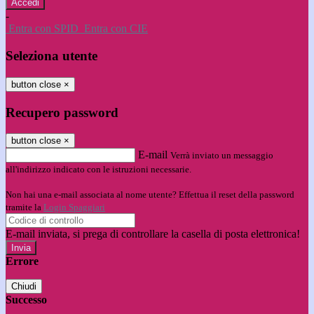
-
Entra con SPID
Entra con CIE
Seleziona utente
button close
×
Recupero password
button close
×
E-mail
Verrà inviato un messaggio
all'indirizzo indicato con le istruzioni necessarie.
Non hai una e-mail associata al nome utente? Effettua il reset della password
tramite la
Login Spaggiari
E-mail inviata, si prega di controllare la casella di posta elettronica!
Errore
Chiudi
Successo