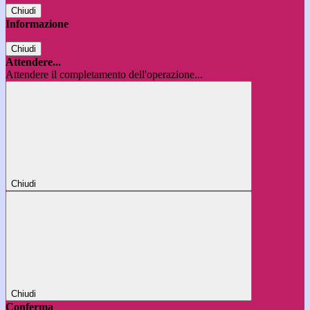
Chiudi
Informazione
Chiudi
Attendere...
Attendere il completamento dell'operazione...
Chiudi
Chiudi
Conferma