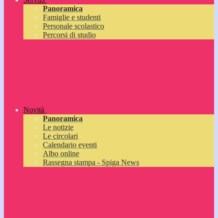
Panoramica
Famiglie e studenti
Personale scolastico
Percorsi di studio
Novità
Panoramica
Le notizie
Le circolari
Calendario eventi
Albo online
Rassegna stampa - Spiga News