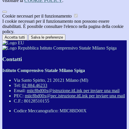
visionare la
COOKIE POLICY
.
Cookie necessari per il funzionamento
I cookie necessari per il funzionamento non possono essere
disabilitati. È possibile consultare l'elenco nella pagina della cookie
policy.
Accetta tutti
Salva le preferenze
Istituto Comprensivo Statale Milano Spiga
Contatti
Istituto Comprensivo Statale Milano Spiga
Via Santo Spirito, 21 20121 Milano (MI)
Tel:
02 884.46233
Email:
miic8bd00x@istruzione.it
Link per inviare una mail
PEC:
miic8bd00x@pec.istruzione.it
Link per inviare una mail
C.F.: 80128510155
Codice Meccanografico: MIIC8BD00X