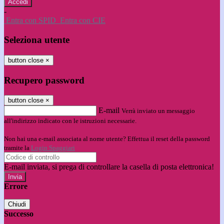
-
Entra con SPID
Entra con CIE
Seleziona utente
button close
×
Recupero password
button close
×
E-mail
Verrà inviato un messaggio
all'indirizzo indicato con le istruzioni necessarie.
Non hai una e-mail associata al nome utente? Effettua il reset della password
tramite la
Login Spaggiari
E-mail inviata, si prega di controllare la casella di posta elettronica!
Errore
Chiudi
Successo