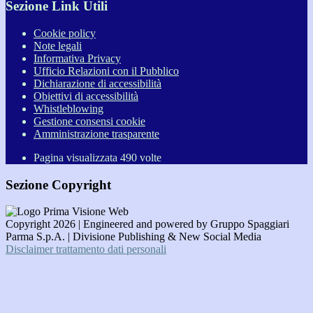
Sezione Link Utili
Cookie policy
Note legali
Informativa Privacy
Ufficio Relazioni con il Pubblico
Dichiarazione di accessibilità
Obiettivi di accessibilità
Whistleblowing
Gestione consensi cookie
Amministrazione trasparente
Pagina visualizzata
490
volte
Sezione Copyright
Copyright 2026 | Engineered and powered by Gruppo Spaggiari
Parma S.p.A. | Divisione Publishing & New Social Media
Disclaimer trattamento dati personali