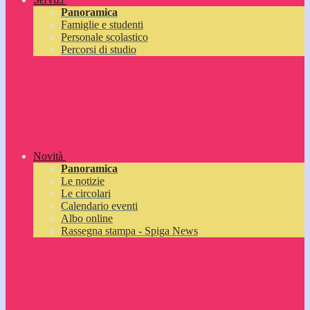
Panoramica
Famiglie e studenti
Personale scolastico
Percorsi di studio
Novità
Panoramica
Le notizie
Le circolari
Calendario eventi
Albo online
Rassegna stampa - Spiga News