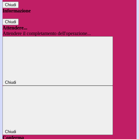
Chiudi
Informazione
Chiudi
Attendere...
Attendere il completamento dell'operazione...
Chiudi
Chiudi
Conferma