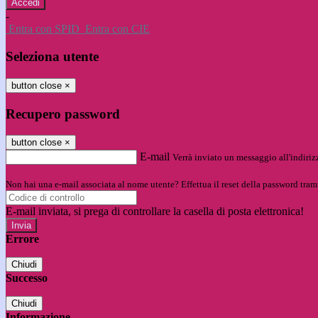
-
Entra con SPID
Entra con CIE
Seleziona utente
button close
×
Recupero password
button close
×
E-mail
Verrà inviato un messaggio all'indirizz
Non hai una e-mail associata al nome utente? Effettua il reset della password tram
E-mail inviata, si prega di controllare la casella di posta elettronica!
Errore
Chiudi
Successo
Chiudi
Informazione