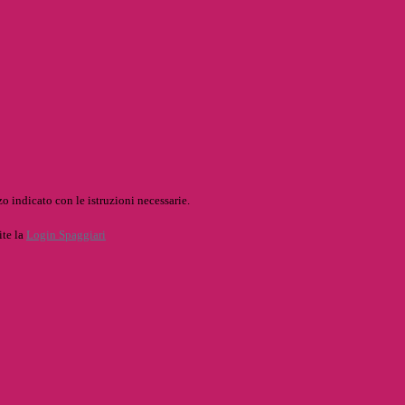
o indicato con le istruzioni necessarie.
ite la
Login Spaggiari