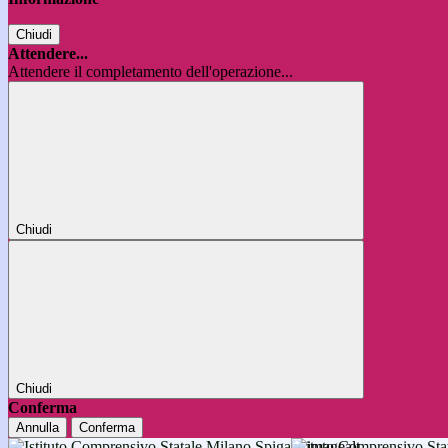
Chiudi
Attendere...
Attendere il completamento dell'operazione...
Chiudi
Chiudi
Conferma
Annulla
Conferma
Istituto Comprensivo 