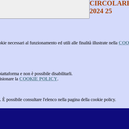
CIRCOLARE
2024 25
kie necessari al funzionamento ed utili alle finalità illustrate nella
COO
attaforma e non è possibile disabilitarli.
isionare la
COOKIE POLICY
.
 È possibile consultare l'elenco nella pagina della cookie policy.