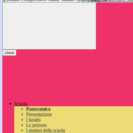
inizieranno il 14 settembre 2026: vi aspettiamo!
close
Scuola
Panoramica
Presentazione
I luoghi
Le persone
I numeri della scuola