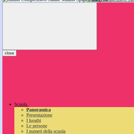
inizieranno il 14 settembre 2026: vi aspettiamo!
close
Scuola
Panoramica
Presentazione
I luoghi
Le persone
I numeri della scuola