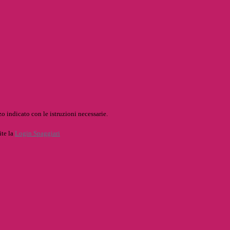
o indicato con le istruzioni necessarie.
ite la
Login Spaggiari