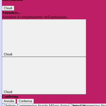
Chiudi
Attendere...
Attendere il completamento dell'operazione...
Chiudi
Chiudi
Conferma
Annulla
Conferma
Istituto Comprensivo 