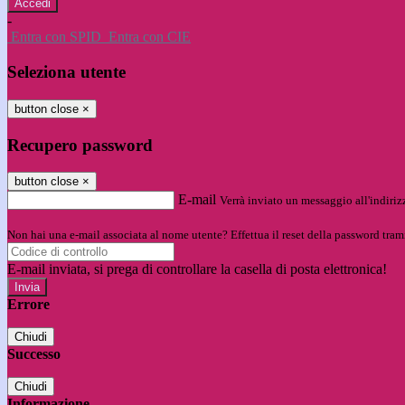
-
Entra con SPID
Entra con CIE
Seleziona utente
button close
×
Recupero password
button close
×
E-mail
Verrà inviato un messaggio all'indirizz
Non hai una e-mail associata al nome utente? Effettua il reset della password tram
E-mail inviata, si prega di controllare la casella di posta elettronica!
Errore
Chiudi
Successo
Chiudi
Informazione