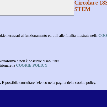
Circolare 18
STEM
kie necessari al funzionamento ed utili alle finalità illustrate nella
COO
attaforma e non è possibile disabilitarli.
isionare la
COOKIE POLICY
.
 È possibile consultare l'elenco nella pagina della cookie policy.