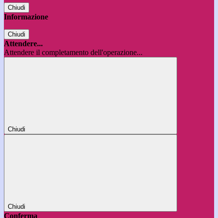
Chiudi
Informazione
Chiudi
Attendere...
Attendere il completamento dell'operazione...
Chiudi
Chiudi
Conferma