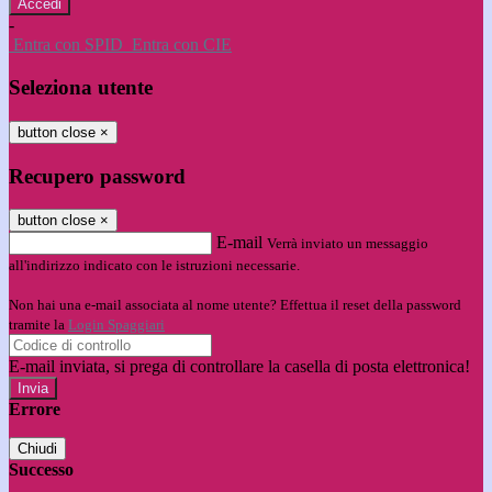
-
Entra con SPID
Entra con CIE
Seleziona utente
button close
×
Recupero password
button close
×
E-mail
Verrà inviato un messaggio
all'indirizzo indicato con le istruzioni necessarie.
Non hai una e-mail associata al nome utente? Effettua il reset della password
tramite la
Login Spaggiari
E-mail inviata, si prega di controllare la casella di posta elettronica!
Errore
Chiudi
Successo