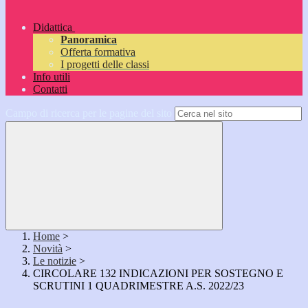
Didattica
Panoramica
Offerta formativa
I progetti delle classi
Info utili
Contatti
Campo di ricerca per le pagine del sito
Home
>
Novità
>
Le notizie
>
CIRCOLARE 132 INDICAZIONI PER SOSTEGNO E
SCRUTINI 1 QUADRIMESTRE A.S. 2022/23