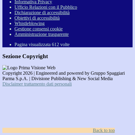
Informativa Privacy
Ufficio Relazioni con il Pubblico
Dichiarazione di accessibilità
Obiettivi di accessibilità
Whistleblowing
Gestione consensi cookie
Amministrazione trasparente
Pagina visualizzata
612
volte
Sezione Copyright
Copyright 2026 | Engineered and powered by Gruppo Spaggiari
Parma S.p.A. | Divisione Publishing & New Social Media
Disclaimer trattamento dati personali
Back to top