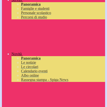
Panoramica
Famiglie e studenti
Personale scolastico
Percorsi di studio
Novità
Panoramica
Le notizie
Le circolari
Calendario eventi
Albo online
Rassegna stampa - Spiga News