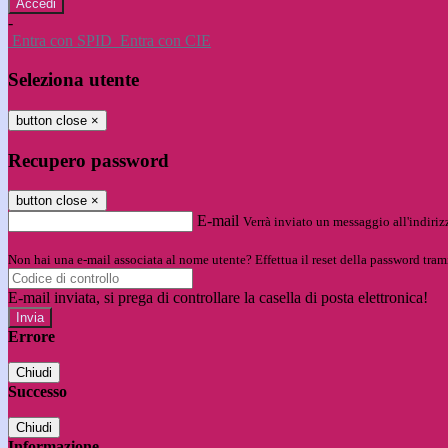
-
Entra con SPID
Entra con CIE
Seleziona utente
button close
×
Recupero password
button close
×
E-mail
Verrà inviato un messaggio all'indirizz
Non hai una e-mail associata al nome utente? Effettua il reset della password tram
E-mail inviata, si prega di controllare la casella di posta elettronica!
Errore
Chiudi
Successo
Chiudi
Informazione