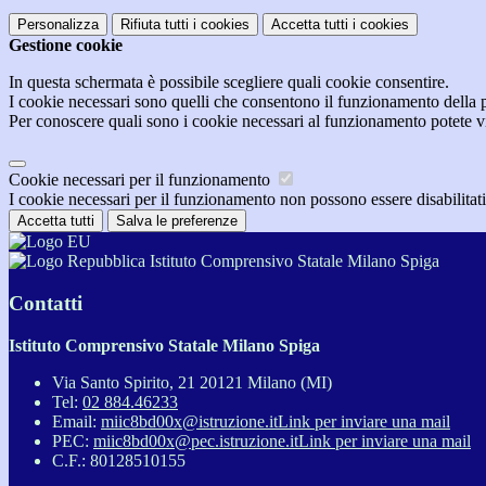
Personalizza
Rifiuta tutti
i cookies
Accetta tutti
i cookies
Gestione cookie
In questa schermata è possibile scegliere quali cookie consentire.
I cookie necessari sono quelli che consentono il funzionamento della pi
Per conoscere quali sono i cookie necessari al funzionamento potete v
Cookie necessari per il funzionamento
I cookie necessari per il funzionamento non possono essere disabilitati.
Accetta tutti
Salva le preferenze
Istituto Comprensivo Statale Milano Spiga
Contatti
Istituto Comprensivo Statale Milano Spiga
Via Santo Spirito, 21 20121 Milano (MI)
Tel:
02 884.46233
Email:
miic8bd00x@istruzione.it
Link per inviare una mail
PEC:
miic8bd00x@pec.istruzione.it
Link per inviare una mail
C.F.: 80128510155