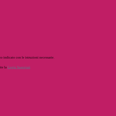
o indicato con le istruzioni necessarie.
ite la
Login Spaggiari