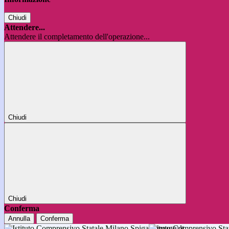
Chiudi
Attendere...
Attendere il completamento dell'operazione...
Chiudi
Chiudi
Conferma
Annulla
Conferma
Istituto Comprensivo 