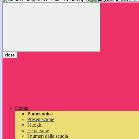
inizieranno il 14 settembre 2026: vi aspettiamo!
close
Scuola
Panoramica
Presentazione
I luoghi
Le persone
I numeri della scuola