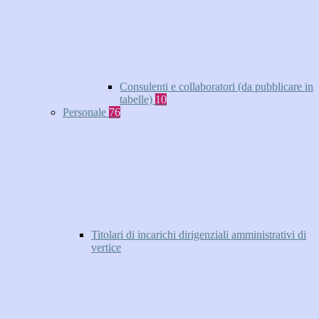
Consulenti e collaboratori (da pubblicare in
tabelle)
10
Personale
76
Titolari di incarichi dirigenziali amministrativi di
vertice