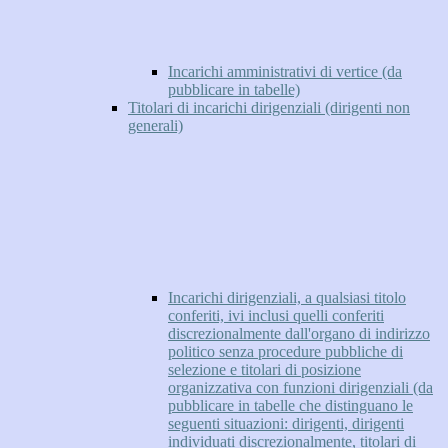
Incarichi amministrativi di vertice (da
pubblicare in tabelle)
Titolari di incarichi dirigenziali (dirigenti non
generali)
Incarichi dirigenziali, a qualsiasi titolo
conferiti, ivi inclusi quelli conferiti
discrezionalmente dall'organo di indirizzo
politico senza procedure pubbliche di
selezione e titolari di posizione
organizzativa con funzioni dirigenziali (da
pubblicare in tabelle che distinguano le
seguenti situazioni: dirigenti, dirigenti
individuati discrezionalmente, titolari di