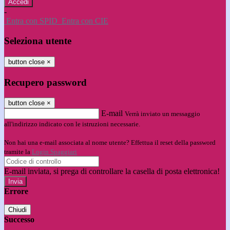
-
Entra con SPID
Entra con CIE
Seleziona utente
button close
×
Recupero password
button close
×
E-mail
Verrà inviato un messaggio
all'indirizzo indicato con le istruzioni necessarie.
Non hai una e-mail associata al nome utente? Effettua il reset della password
tramite la
Login Spaggiari
E-mail inviata, si prega di controllare la casella di posta elettronica!
Errore
Chiudi
Successo