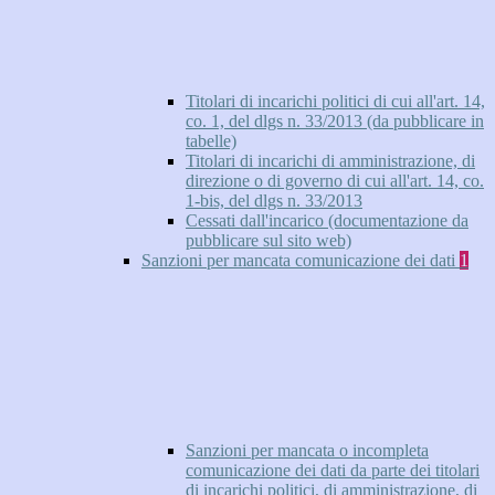
Titolari di incarichi politici di cui all'art. 14,
co. 1, del dlgs n. 33/2013 (da pubblicare in
tabelle)
Titolari di incarichi di amministrazione, di
direzione o di governo di cui all'art. 14, co.
1-bis, del dlgs n. 33/2013
Cessati dall'incarico (documentazione da
pubblicare sul sito web)
Sanzioni per mancata comunicazione dei dati
1
Sanzioni per mancata o incompleta
comunicazione dei dati da parte dei titolari
di incarichi politici, di amministrazione, di