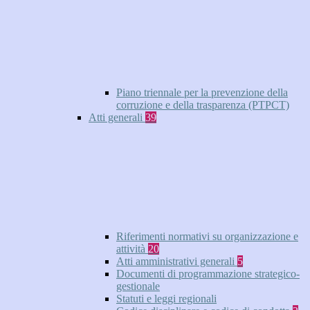
Piano triennale per la prevenzione della
corruzione e della trasparenza (PTPCT)
Atti generali
39
Riferimenti normativi su organizzazione e
attività
20
Atti amministrativi generali
5
Documenti di programmazione strategico-
gestionale
Statuti e leggi regionali