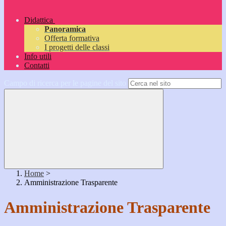
Didattica
Panoramica
Offerta formativa
I progetti delle classi
Info utili
Contatti
Campo di ricerca per le pagine del sito
Home
>
Amministrazione Trasparente
Amministrazione Trasparente