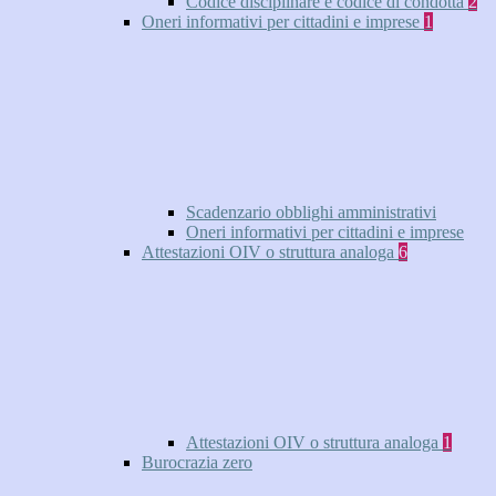
Codice disciplinare e codice di condotta
2
Oneri informativi per cittadini e imprese
1
Scadenzario obblighi amministrativi
Oneri informativi per cittadini e imprese
Attestazioni OIV o struttura analoga
6
Attestazioni OIV o struttura analoga
1
Burocrazia zero