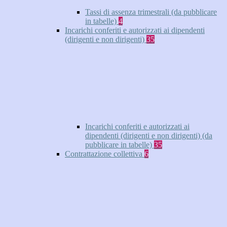
Tassi di assenza trimestrali (da pubblicare
in tabelle)
4
Incarichi conferiti e autorizzati ai dipendenti
(dirigenti e non dirigenti)
35
Incarichi conferiti e autorizzati ai
dipendenti (dirigenti e non dirigenti) (da
pubblicare in tabelle)
35
Contrattazione collettiva
6