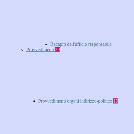
Recapiti dell'ufficio responsabile
Provvedimenti
29
Provvedimenti organi indirizzo-politico
19