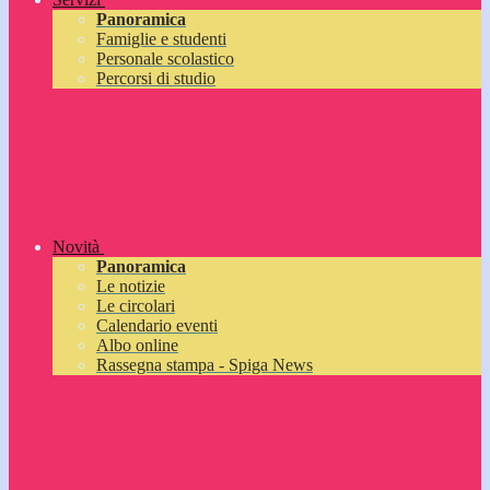
Panoramica
Famiglie e studenti
Personale scolastico
Percorsi di studio
Novità
Panoramica
Le notizie
Le circolari
Calendario eventi
Albo online
Rassegna stampa - Spiga News