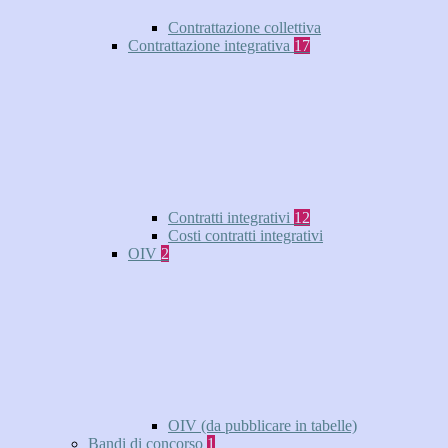
Contrattazione collettiva
Contrattazione integrativa
17
Contratti integrativi
12
Costi contratti integrativi
OIV
2
OIV (da pubblicare in tabelle)
Bandi di concorso
1