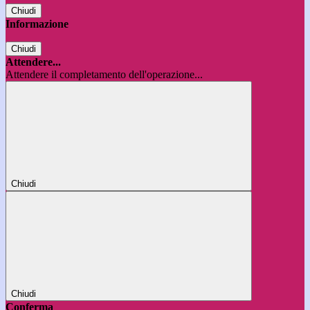
Chiudi
Informazione
Chiudi
Attendere...
Attendere il completamento dell'operazione...
Chiudi
Chiudi
Conferma