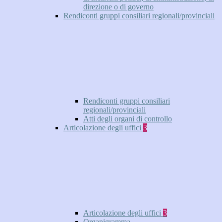
direzione o di governo
Rendiconti gruppi consiliari regionali/provinciali
Rendiconti gruppi consiliari
regionali/provinciali
Atti degli organi di controllo
Articolazione degli uffici
3
Articolazione degli uffici
3
Organigramma