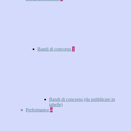
Bandi di concorso
1
Bandi di concorso (da pubblicare in
tabelle)
Performance
4