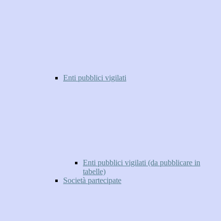
Enti pubblici vigilati
Enti pubblici vigilati (da pubblicare in
tabelle)
Società partecipate