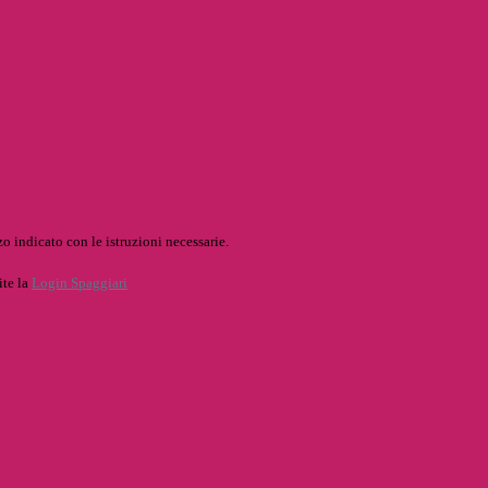
o indicato con le istruzioni necessarie.
ite la
Login Spaggiari