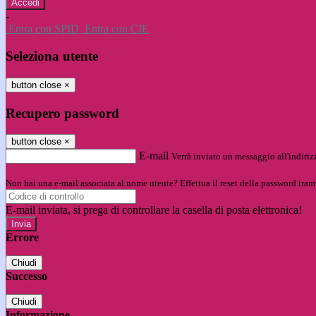
-
Entra con SPID
Entra con CIE
Seleziona utente
button close
×
Recupero password
button close
×
E-mail
Verrà inviato un messaggio all'indirizz
Non hai una e-mail associata al nome utente? Effettua il reset della password tram
E-mail inviata, si prega di controllare la casella di posta elettronica!
Errore
Chiudi
Successo
Chiudi
Informazione