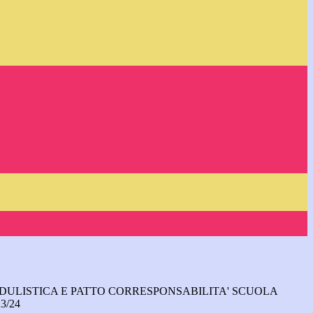
DULISTICA E PATTO CORRESPONSABILITA' SCUOLA
3/24