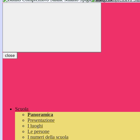
inizieranno il 14 settembre 2026: vi aspettiamo!
close
Scuola
Panoramica
Presentazione
I luoghi
Le persone
I numeri della scuola