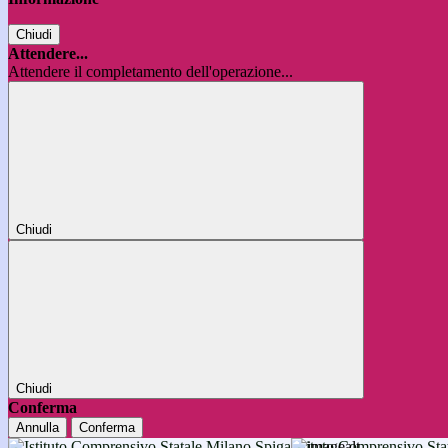
Chiudi
Attendere...
Attendere il completamento dell'operazione...
Chiudi
Chiudi
Conferma
Annulla
Conferma
Istituto Comprensivo 