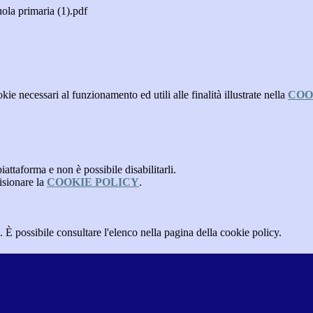
ola primaria (1).pdf
kie necessari al funzionamento ed utili alle finalità illustrate nella
COO
attaforma e non è possibile disabilitarli.
isionare la
COOKIE POLICY
.
 È possibile consultare l'elenco nella pagina della cookie policy.