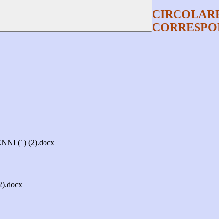
CIRCOLARE
CORRESPON
 (1) (2).docx
(2).docx