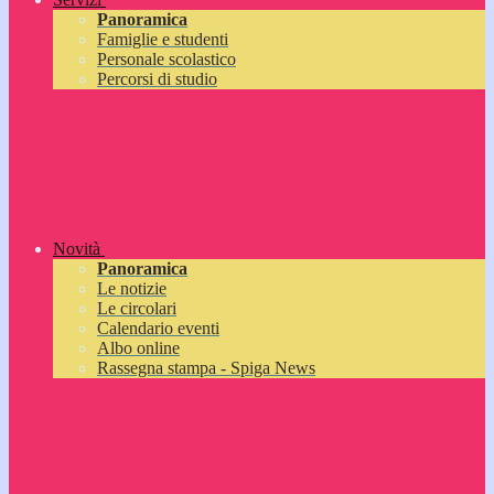
Panoramica
Famiglie e studenti
Personale scolastico
Percorsi di studio
Novità
Panoramica
Le notizie
Le circolari
Calendario eventi
Albo online
Rassegna stampa - Spiga News