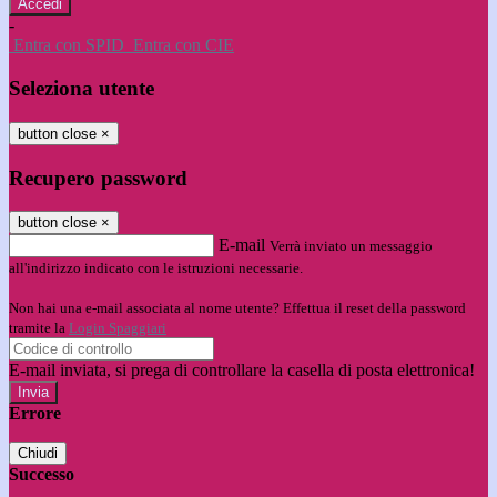
-
Entra con SPID
Entra con CIE
Seleziona utente
button close
×
Recupero password
button close
×
E-mail
Verrà inviato un messaggio
all'indirizzo indicato con le istruzioni necessarie.
Non hai una e-mail associata al nome utente? Effettua il reset della password
tramite la
Login Spaggiari
E-mail inviata, si prega di controllare la casella di posta elettronica!
Errore
Chiudi
Successo