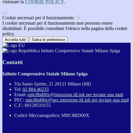
visionare la
COOKIE POLICY
.
Cookie necessari per il funzionamento
I cookie necessari per il funzionamento non possono essere
disabilitati. È possibile consultare l'elenco nella pagina della cookie
policy.
Accetta tutti
Salva le preferenze
Istituto Comprensivo Statale Milano Spiga
Contatti
Istituto Comprensivo Statale Milano Spiga
Via Santo Spirito, 21 20121 Milano (MI)
Tel:
02 884.46233
Email:
miic8bd00x@istruzione.it
Link per inviare una mail
PEC:
miic8bd00x@pec.istruzione.it
Link per inviare una mail
C.F.: 80128510155
Codice Meccanografico: MIIC8BD00X