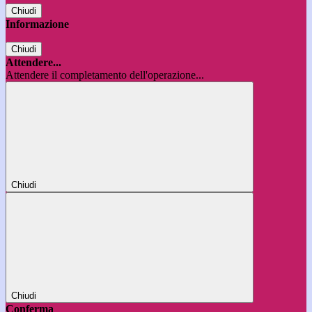
Chiudi
Informazione
Chiudi
Attendere...
Attendere il completamento dell'operazione...
Chiudi
Chiudi
Conferma