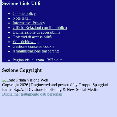
Sezione Link Utili
Cookie policy
Note legali
Informativa Privacy
Ufficio Relazioni con il Pubblico
Dichiarazione di accessibilità
Obiettivi di accessibilità
Whistleblowing
Gestione consensi cookie
Amministrazione trasparente
Pagina visualizzata
1397
volte
Sezione Copyright
Copyright 2026 | Engineered and powered by Gruppo Spaggiari
Parma S.p.A. | Divisione Publishing & New Social Media
Disclaimer trattamento dati personali