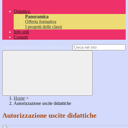
Didattica
Panoramica
Offerta formativa
I progetti delle classi
Info utili
Contatti
Campo di ricerca per le pagine del sito
Home
>
Autorizzazione uscite didattiche
Autorizzazione uscite didattiche