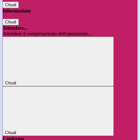
Chiudi
Informazione
Chiudi
Attendere...
Attendere il completamento dell'operazione...
Chiudi
Chiudi
Conferma