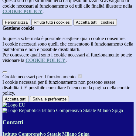
Questo sito o gli strumenti terzi da questo utilizzati si avvalgono di
cookie necessari al funzionamento ed utili alle finalità illustrate nella
COOKIE POLICY
.
Personalizza
Rifiuta tutti
i cookies
Accetta tutti
i cookies
Gestione cookie
In questa schermata è possibile scegliere quali cookie consentire.
I cookie necessari sono quelli che consentono il funzionamento della
piattaforma e non è possibile disabilitarli.
Per conoscere quali sono i cookie necessari al funzionamento potete
visionare la
COOKIE POLICY
.
Cookie necessari per il funzionamento
I cookie necessari per il funzionamento non possono essere
disabilitati. È possibile consultare l'elenco nella pagina della cookie
policy.
Accetta tutti
Salva le preferenze
Istituto Comprensivo Statale Milano Spiga
Contatti
Istituto Comprensivo Statale Milano Spiga