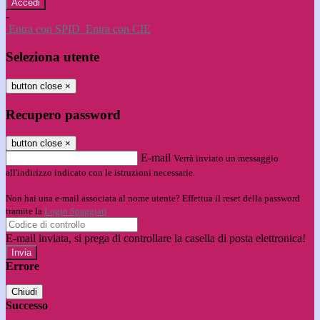
-
Entra con SPID
Entra con CIE
Seleziona utente
button close
×
Recupero password
button close
×
E-mail
Verrà inviato un messaggio
all'indirizzo indicato con le istruzioni necessarie.
Non hai una e-mail associata al nome utente? Effettua il reset della password
tramite la
Login Spaggiari
E-mail inviata, si prega di controllare la casella di posta elettronica!
Errore
Chiudi
Successo