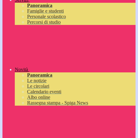
Panoramica
Famiglie e studenti
Personale scolastico
Percorsi di studio
Novità
Panoramica
Le notizie
Le circolari
Calendario eventi
Albo online
Rassegna stampa - Spiga News