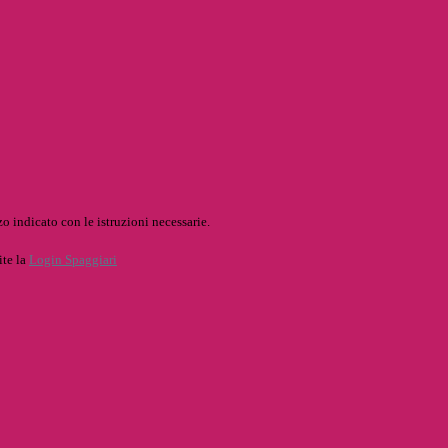
o indicato con le istruzioni necessarie.
ite la
Login Spaggiari