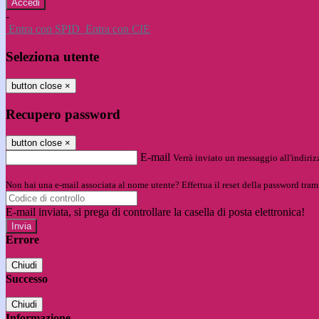
-
Entra con SPID
Entra con CIE
Seleziona utente
button close
×
Recupero password
button close
×
E-mail
Verrà inviato un messaggio all'indirizz
Non hai una e-mail associata al nome utente? Effettua il reset della password tram
E-mail inviata, si prega di controllare la casella di posta elettronica!
Errore
Chiudi
Successo
Chiudi
Informazione