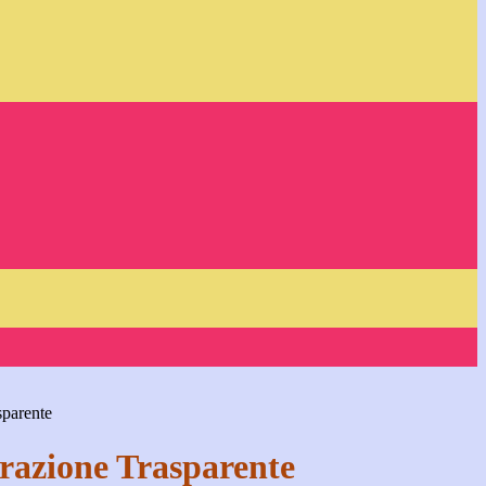
sparente
azione Trasparente