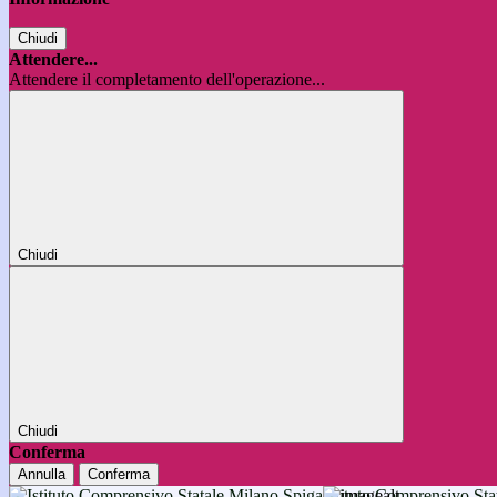
Chiudi
Attendere...
Attendere il completamento dell'operazione...
Chiudi
Chiudi
Conferma
Annulla
Conferma
Istituto Comprensivo 