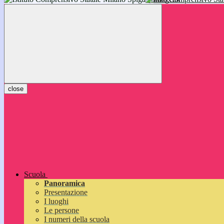
inizieranno il 14 settembre 2026: vi aspettiamo!
close
Scuola
Panoramica
Presentazione
I luoghi
Le persone
I numeri della scuola