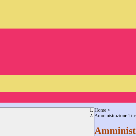
Home
>
Amministrazione Tra
Amministr