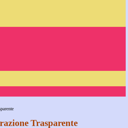
sparente
azione Trasparente