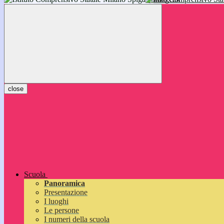
inizieranno il 14 settembre 2026: vi aspettiamo!
close
Scuola
Panoramica
Presentazione
I luoghi
Le persone
I numeri della scuola