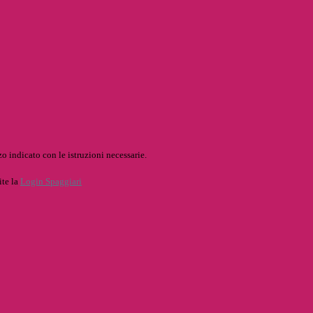
o indicato con le istruzioni necessarie.
ite la
Login Spaggiari