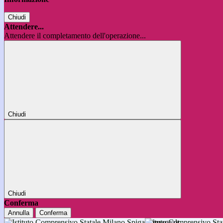
Chiudi
Attendere...
Attendere il completamento dell'operazione...
Chiudi
Chiudi
Conferma
Annulla
Conferma
Istituto Comprensivo 