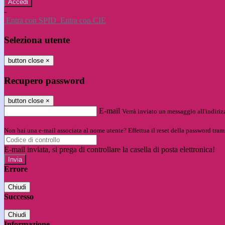
-
Entra con SPID
Entra con CIE
Seleziona utente
button close
×
Recupero password
button close
×
E-mail
Verrà inviato un messaggio all'indirizz
Non hai una e-mail associata al nome utente? Effettua il reset della password tram
E-mail inviata, si prega di controllare la casella di posta elettronica!
Errore
Chiudi
Successo
Chiudi
Informazione