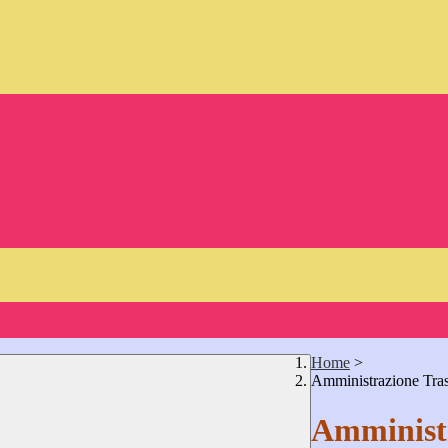
Home
>
Amministrazione Tra
Amministr