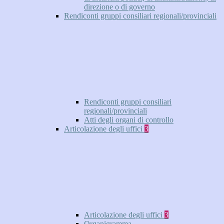
direzione o di governo
Rendiconti gruppi consiliari regionali/provinciali
Rendiconti gruppi consiliari
regionali/provinciali
Atti degli organi di controllo
Articolazione degli uffici
3
Articolazione degli uffici
3
Organigramma