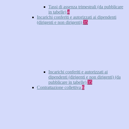
Tassi di assenza trimestrali (da pubblicare
in tabelle)
4
Incarichi conferiti e autorizzati ai dipendenti
(dirigenti e non dirigenti)
35
Incarichi conferiti e autorizzati ai
dipendenti (dirigenti e non dirigenti) (da
pubblicare in tabelle)
35
Contrattazione collettiva
6