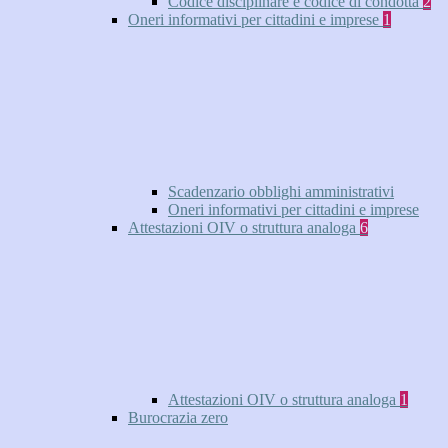
Codice disciplinare e codice di condotta
2
Oneri informativi per cittadini e imprese
1
Scadenzario obblighi amministrativi
Oneri informativi per cittadini e imprese
Attestazioni OIV o struttura analoga
6
Attestazioni OIV o struttura analoga
1
Burocrazia zero