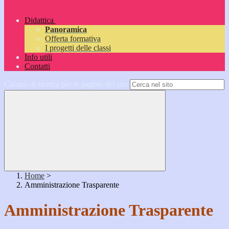
Didattica
Panoramica
Offerta formativa
I progetti delle classi
Info utili
Contatti
Campo di ricerca per le pagine del sito
Home
>
Amministrazione Trasparente
Amministrazione Trasparente