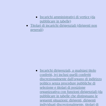
Incarichi amministrativi di vertice (da
pubblicare in tabelle)
Titolari di incarichi dirigenziali (dirigenti non
generali)
Incarichi dirigenziali, a qualsiasi titolo
conferiti, ivi inclusi quelli conferiti
discrezionalmente dall'organo di indirizzo
politico senza procedure pubbliche di
selezione e titolari di posizione
organizzativa con funzioni dirigenziali (da
pubblicare in tabelle che distinguano le
seguenti situazioni: dirigenti, dirigenti
individuati discrezionalmente, titolari di