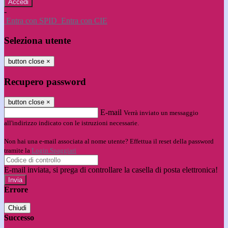
-
Entra con SPID
Entra con CIE
Seleziona utente
button close
×
Recupero password
button close
×
E-mail
Verrà inviato un messaggio
all'indirizzo indicato con le istruzioni necessarie.
Non hai una e-mail associata al nome utente? Effettua il reset della password
tramite la
Login Spaggiari
E-mail inviata, si prega di controllare la casella di posta elettronica!
Errore
Chiudi
Successo