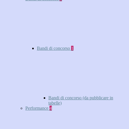
Bandi di concorso
1
Bandi di concorso (da pubblicare in
tabelle)
Performance
4