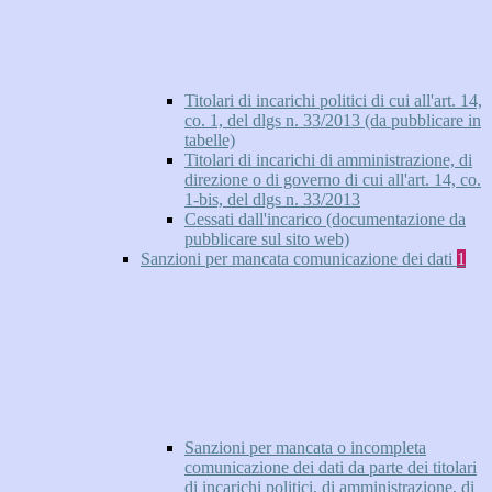
Titolari di incarichi politici di cui all'art. 14,
co. 1, del dlgs n. 33/2013 (da pubblicare in
tabelle)
Titolari di incarichi di amministrazione, di
direzione o di governo di cui all'art. 14, co.
1-bis, del dlgs n. 33/2013
Cessati dall'incarico (documentazione da
pubblicare sul sito web)
Sanzioni per mancata comunicazione dei dati
1
Sanzioni per mancata o incompleta
comunicazione dei dati da parte dei titolari
di incarichi politici, di amministrazione, di