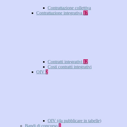
Contrattazione collettiva
Contrattazione integrativa
17
Contratti integrativi
12
Costi contratti integrativi
OIV
2
OIV (da pubblicare in tabelle)
Bandi di concorso
1