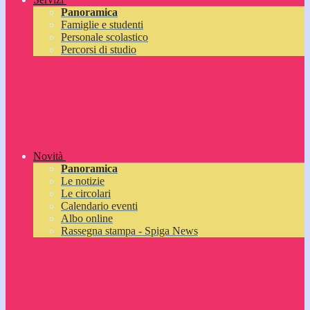
Panoramica
Famiglie e studenti
Personale scolastico
Percorsi di studio
Novità
Panoramica
Le notizie
Le circolari
Calendario eventi
Albo online
Rassegna stampa - Spiga News