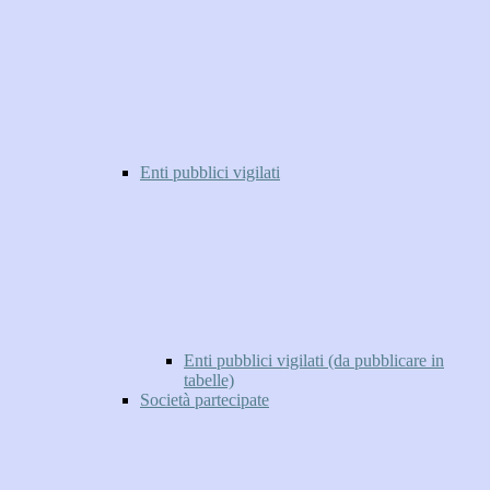
Enti pubblici vigilati
Enti pubblici vigilati (da pubblicare in
tabelle)
Società partecipate