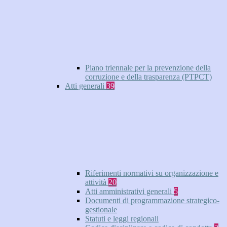
Piano triennale per la prevenzione della
corruzione e della trasparenza (PTPCT)
Atti generali
39
Riferimenti normativi su organizzazione e
attività
20
Atti amministrativi generali
5
Documenti di programmazione strategico-
gestionale
Statuti e leggi regionali