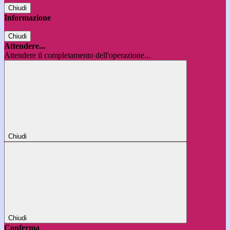
Chiudi
Informazione
Chiudi
Attendere...
Attendere il completamento dell'operazione...
Chiudi
Chiudi
Conferma