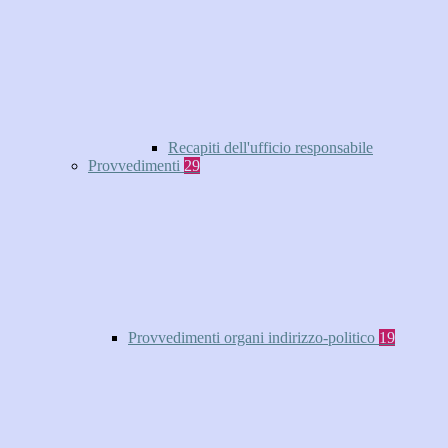
Recapiti dell'ufficio responsabile
Provvedimenti
29
Provvedimenti organi indirizzo-politico
19