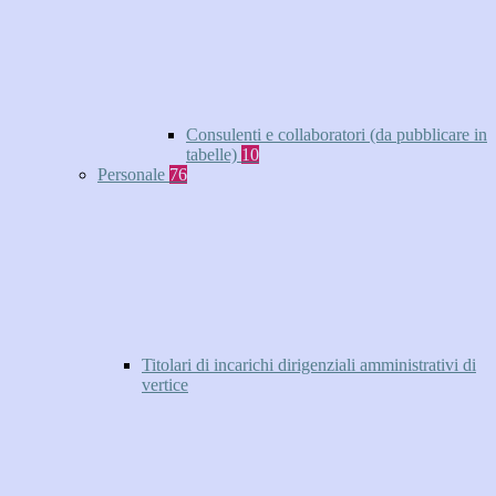
Consulenti e collaboratori (da pubblicare in
tabelle)
10
Personale
76
Titolari di incarichi dirigenziali amministrativi di
vertice