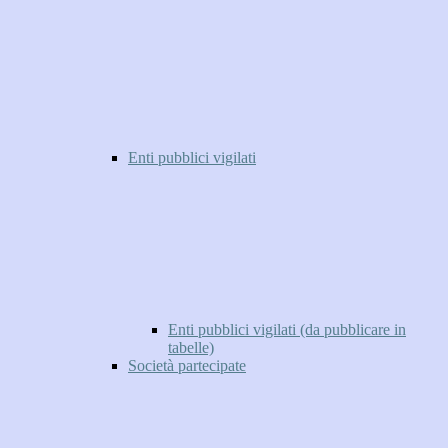
Enti pubblici vigilati
Enti pubblici vigilati (da pubblicare in
tabelle)
Società partecipate