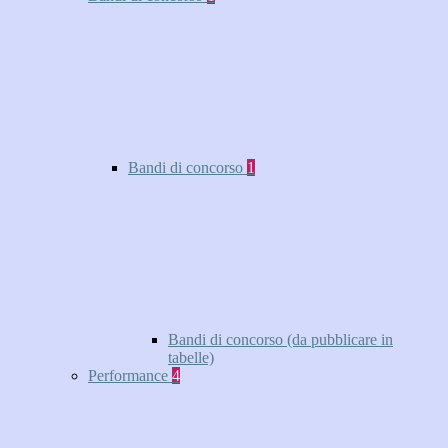
Bandi di concorso
1
Bandi di concorso (da pubblicare in
tabelle)
Performance
4