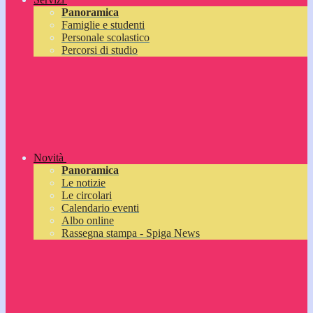
Panoramica
Famiglie e studenti
Personale scolastico
Percorsi di studio
Novità
Panoramica
Le notizie
Le circolari
Calendario eventi
Albo online
Rassegna stampa - Spiga News