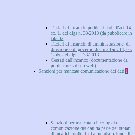
Titolari di incarichi politici di cui all'art. 14,
co. 1, del dlgs n. 33/2013 (da pubblicare in
tabelle)
Titolari di incarichi di amministrazione, di
direzione o di governo di cui all'art. 14, co.
1-bis, del dlgs n. 33/2013
Cessati dall'incarico (documentazione da
pubblicare sul sito web)
Sanzioni per mancata comunicazione dei dati
1
Sanzioni per mancata o incompleta
comunicazione dei dati da parte dei titolari
di incarichi politici, di amministrazione, di