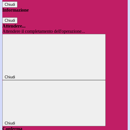
Chiudi
Informazione
Chiudi
Attendere...
Attendere il completamento dell'operazione...
Chiudi
Chiudi
Conferma