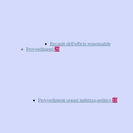
Recapiti dell'ufficio responsabile
Provvedimenti
29
Provvedimenti organi indirizzo-politico
19