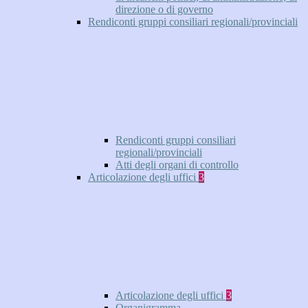
direzione o di governo
Rendiconti gruppi consiliari regionali/provinciali
Rendiconti gruppi consiliari
regionali/provinciali
Atti degli organi di controllo
Articolazione degli uffici
3
Articolazione degli uffici
3
Organigramma