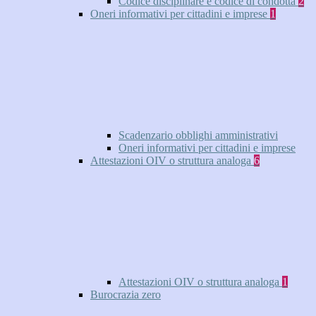
Codice disciplinare e codice di condotta
2
Oneri informativi per cittadini e imprese
1
Scadenzario obblighi amministrativi
Oneri informativi per cittadini e imprese
Attestazioni OIV o struttura analoga
6
Attestazioni OIV o struttura analoga
1
Burocrazia zero