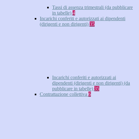
Tassi di assenza trimestrali (da pubblicare
in tabelle)
4
Incarichi conferiti e autorizzati ai dipendenti
(dirigenti e non dirigenti)
35
Incarichi conferiti e autorizzati ai
dipendenti (dirigenti e non dirigenti) (da
pubblicare in tabelle)
35
Contrattazione collettiva
6