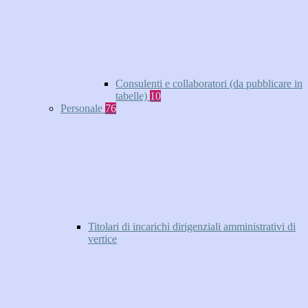
Consulenti e collaboratori (da pubblicare in
tabelle)
10
Personale
76
Titolari di incarichi dirigenziali amministrativi di
vertice