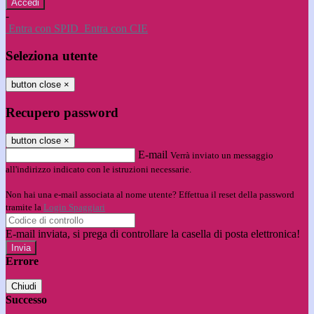
-
Entra con SPID
Entra con CIE
Seleziona utente
button close
×
Recupero password
button close
×
E-mail
Verrà inviato un messaggio
all'indirizzo indicato con le istruzioni necessarie.
Non hai una e-mail associata al nome utente? Effettua il reset della password
tramite la
Login Spaggiari
E-mail inviata, si prega di controllare la casella di posta elettronica!
Errore
Chiudi
Successo