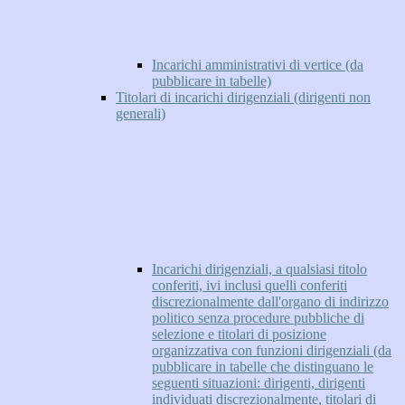
Incarichi amministrativi di vertice (da
pubblicare in tabelle)
Titolari di incarichi dirigenziali (dirigenti non
generali)
Incarichi dirigenziali, a qualsiasi titolo
conferiti, ivi inclusi quelli conferiti
discrezionalmente dall'organo di indirizzo
politico senza procedure pubbliche di
selezione e titolari di posizione
organizzativa con funzioni dirigenziali (da
pubblicare in tabelle che distinguano le
seguenti situazioni: dirigenti, dirigenti
individuati discrezionalmente, titolari di