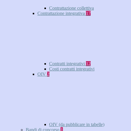
Contrattazione collettiva
Contrattazione integrativa
17
Contratti integrativi
12
Costi contratti integrativi
OIV
2
OIV (da pubblicare in tabelle)
Bandi di concorso
1