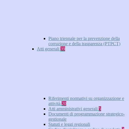
Piano triennale per la prevenzione della
corruzione e della trasparenza (PTPCT)
Atti generali
39
Riferimenti normativi su organizzazione e
attività
20
Atti amministrativi generali
5
Documenti di programmazione strategico-
gestionale
Statuti e leggi regionali