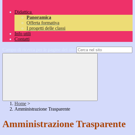
Didattica
Panoramica
Offerta formativa
I progetti delle classi
Info utili
Contatti
Campo di ricerca per le pagine del sito
Home
>
Amministrazione Trasparente
Amministrazione Trasparente