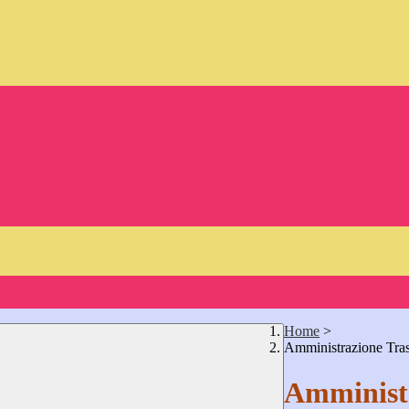
Home
>
Amministrazione Tra
Amministr