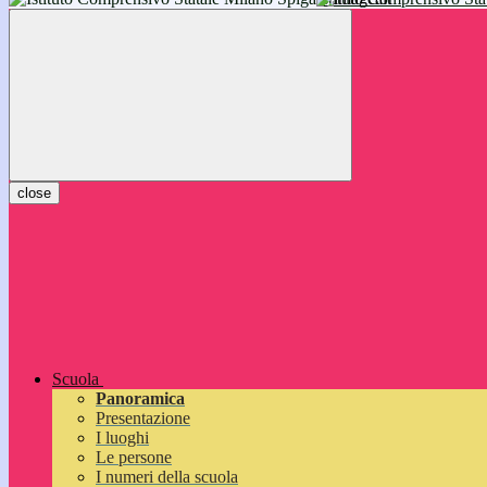
inizieranno il 14 settembre 2026: vi aspettiamo!
close
Scuola
Panoramica
Presentazione
I luoghi
Le persone
I numeri della scuola