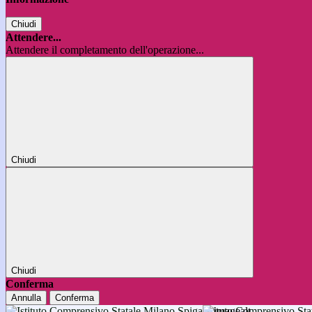
Chiudi
Attendere...
Attendere il completamento dell'operazione...
Chiudi
Chiudi
Conferma
Annulla
Conferma
Istituto Comprensivo 