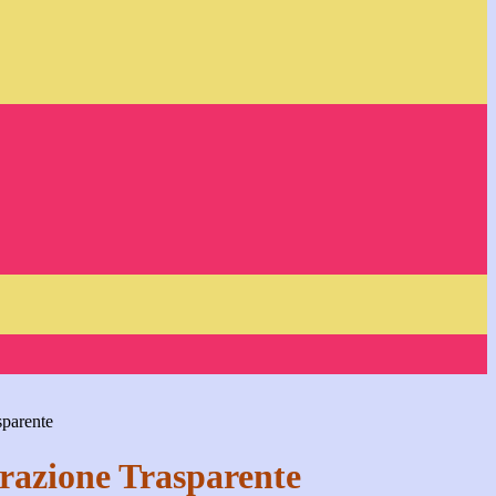
sparente
azione Trasparente