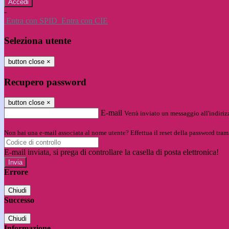
-
Entra con SPID
Entra con CIE
Seleziona utente
button close
×
Recupero password
button close
×
E-mail
Verrà inviato un messaggio all'indirizz
Non hai una e-mail associata al nome utente? Effettua il reset della password tram
E-mail inviata, si prega di controllare la casella di posta elettronica!
Errore
Chiudi
Successo
Chiudi
Informazione