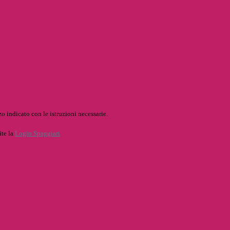
o indicato con le istruzioni necessarie.
ite la
Login Spaggiari