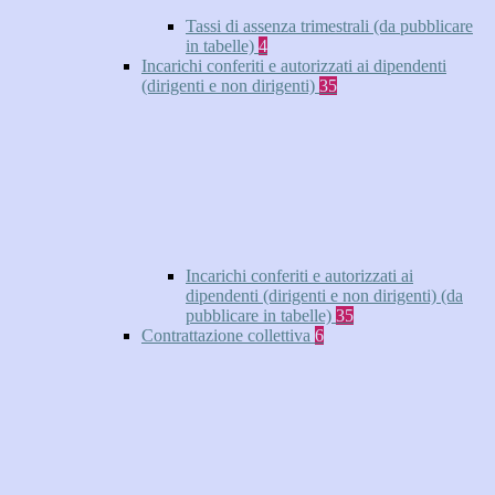
Tassi di assenza trimestrali (da pubblicare
in tabelle)
4
Incarichi conferiti e autorizzati ai dipendenti
(dirigenti e non dirigenti)
35
Incarichi conferiti e autorizzati ai
dipendenti (dirigenti e non dirigenti) (da
pubblicare in tabelle)
35
Contrattazione collettiva
6