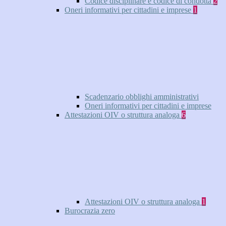
Codice disciplinare e codice di condotta
2
Oneri informativi per cittadini e imprese
1
Scadenzario obblighi amministrativi
Oneri informativi per cittadini e imprese
Attestazioni OIV o struttura analoga
6
Attestazioni OIV o struttura analoga
1
Burocrazia zero