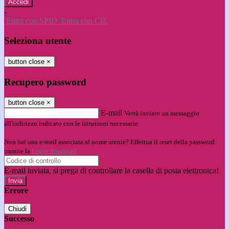
-
Entra con SPID
Entra con CIE
Seleziona utente
button close
×
Recupero password
button close
×
E-mail
Verrà inviato un messaggio
all'indirizzo indicato con le istruzioni necessarie.
Non hai una e-mail associata al nome utente? Effettua il reset della password
tramite la
Login Spaggiari
E-mail inviata, si prega di controllare la casella di posta elettronica!
Errore
Chiudi
Successo