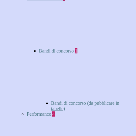
Bandi di concorso
1
Bandi di concorso (da pubblicare in
tabelle)
Performance
4