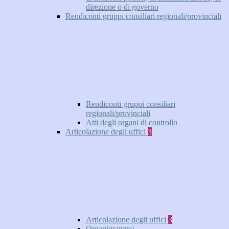
direzione o di governo
Rendiconti gruppi consiliari regionali/provinciali
Rendiconti gruppi consiliari
regionali/provinciali
Atti degli organi di controllo
Articolazione degli uffici
3
Articolazione degli uffici
3
Organigramma