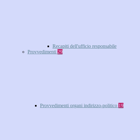
Recapiti dell'ufficio responsabile
Provvedimenti
29
Provvedimenti organi indirizzo-politico
19