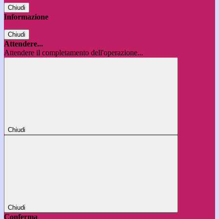
Chiudi
Informazione
Chiudi
Attendere...
Attendere il completamento dell'operazione...
Chiudi
Chiudi
Conferma