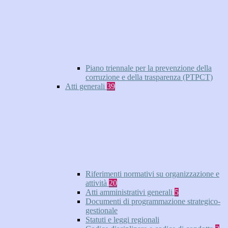
Piano triennale per la prevenzione della
corruzione e della trasparenza (PTPCT)
Atti generali
39
Riferimenti normativi su organizzazione e
attività
20
Atti amministrativi generali
5
Documenti di programmazione strategico-
gestionale
Statuti e leggi regionali