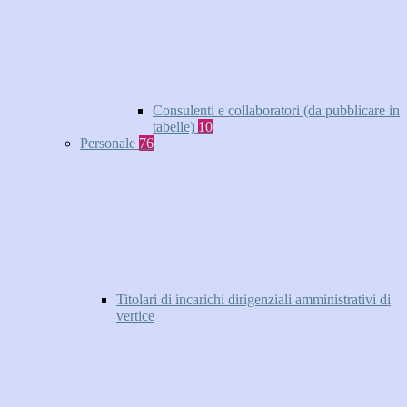
Consulenti e collaboratori (da pubblicare in
tabelle)
10
Personale
76
Titolari di incarichi dirigenziali amministrativi di
vertice