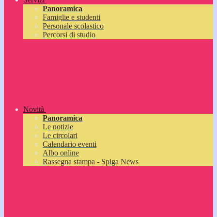
Panoramica
Famiglie e studenti
Personale scolastico
Percorsi di studio
Novità
Panoramica
Le notizie
Le circolari
Calendario eventi
Albo online
Rassegna stampa - Spiga News