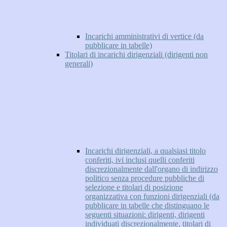
Incarichi amministrativi di vertice (da
pubblicare in tabelle)
Titolari di incarichi dirigenziali (dirigenti non
generali)
Incarichi dirigenziali, a qualsiasi titolo
conferiti, ivi inclusi quelli conferiti
discrezionalmente dall'organo di indirizzo
politico senza procedure pubbliche di
selezione e titolari di posizione
organizzativa con funzioni dirigenziali (da
pubblicare in tabelle che distinguano le
seguenti situazioni: dirigenti, dirigenti
individuati discrezionalmente, titolari di