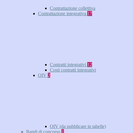
Contrattazione collettiva
Contrattazione integrativa
17
Contratti integrativi
12
Costi contratti integrativi
OIV
2
OIV (da pubblicare in tabelle)
Bandi di concorso
1