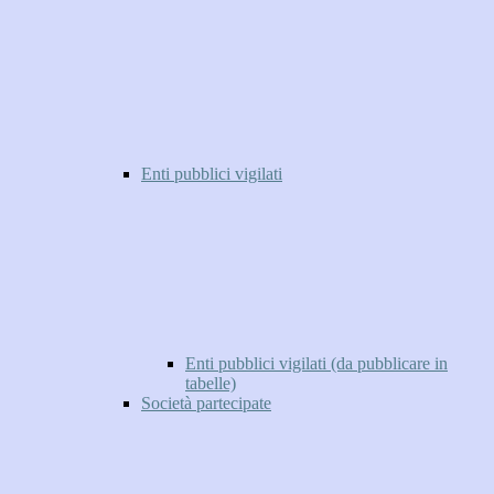
Enti pubblici vigilati
Enti pubblici vigilati (da pubblicare in
tabelle)
Società partecipate