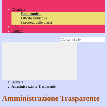
Didattica
Panoramica
Offerta formativa
I progetti delle classi
Info utili
Contatti
Campo di ricerca per le pagine del sito
Home
>
Amministrazione Trasparente
Amministrazione Trasparente