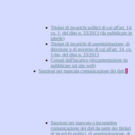
Titolari di incarichi politici di cui all'art. 14,
co. 1, del dlgs n. 33/2013 (da pubblicare in
tabelle)
Titolari di incarichi di amministrazione, di
direzione o di governo di cui all'art. 14, co.
1-bis, del dlgs n. 33/2013
Cessati dall'incarico (documentazione da
pubblicare sul sito web)
Sanzioni per mancata comunicazione dei dati
1
Sanzioni per mancata o incompleta
comunicazione dei dati da parte dei titolari
di incarichi politici, di amministrazione, di