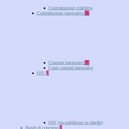
Contrattazione collettiva
Contrattazione integrativa
17
Contratti integrativi
12
Costi contratti integrativi
OIV
2
OIV (da pubblicare in tabelle)
Bandi di concorso
1