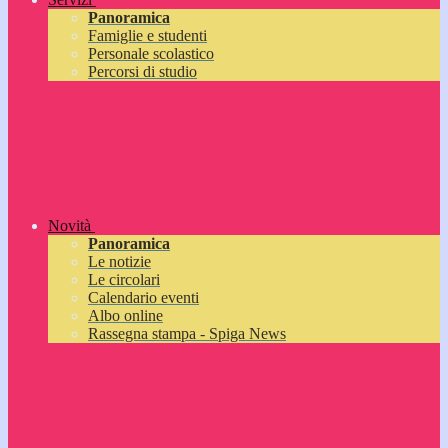
Panoramica
Famiglie e studenti
Personale scolastico
Percorsi di studio
Novità
Panoramica
Le notizie
Le circolari
Calendario eventi
Albo online
Rassegna stampa - Spiga News