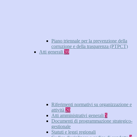
Piano triennale per la prevenzione della
corruzione e della trasparenza (PTPCT)
Atti generali
39
Riferimenti normativi su organizzazione e
attività
20
Atti amministrativi generali
5
Documenti di programmazione strategico-
gestionale
Statuti e leggi regionali