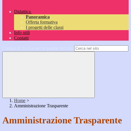
Didattica
Panoramica
Offerta formativa
I progetti delle classi
Info utili
Contatti
Campo di ricerca per le pagine del sito
Home
>
Amministrazione Trasparente
Amministrazione Trasparente