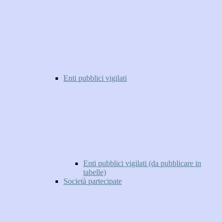
Enti pubblici vigilati
Enti pubblici vigilati (da pubblicare in
tabelle)
Società partecipate