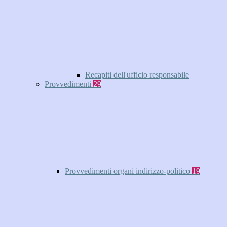
Recapiti dell'ufficio responsabile
Provvedimenti
29
Provvedimenti organi indirizzo-politico
19