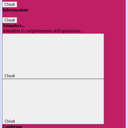
Chiudi
Informazione
Chiudi
Attendere...
Attendere il completamento dell'operazione...
Chiudi
Chiudi
Conferma