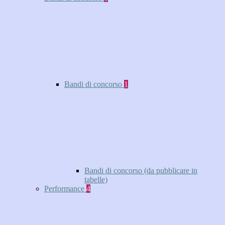
Bandi di concorso
1
Bandi di concorso (da pubblicare in
tabelle)
Performance
4