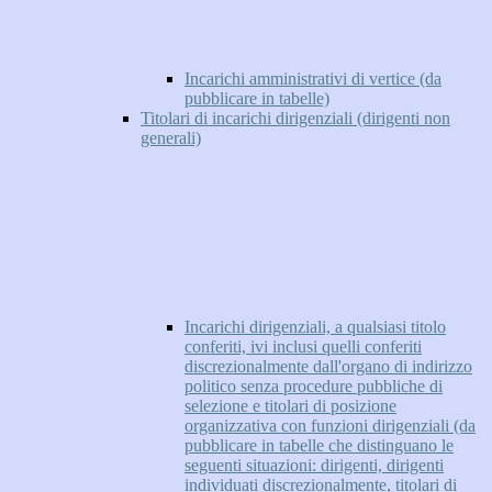
Incarichi amministrativi di vertice (da
pubblicare in tabelle)
Titolari di incarichi dirigenziali (dirigenti non
generali)
Incarichi dirigenziali, a qualsiasi titolo
conferiti, ivi inclusi quelli conferiti
discrezionalmente dall'organo di indirizzo
politico senza procedure pubbliche di
selezione e titolari di posizione
organizzativa con funzioni dirigenziali (da
pubblicare in tabelle che distinguano le
seguenti situazioni: dirigenti, dirigenti
individuati discrezionalmente, titolari di