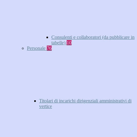
Consulenti e collaboratori (da pubblicare in
tabelle)
10
Personale
76
Titolari di incarichi dirigenziali amministrativi di
vertice