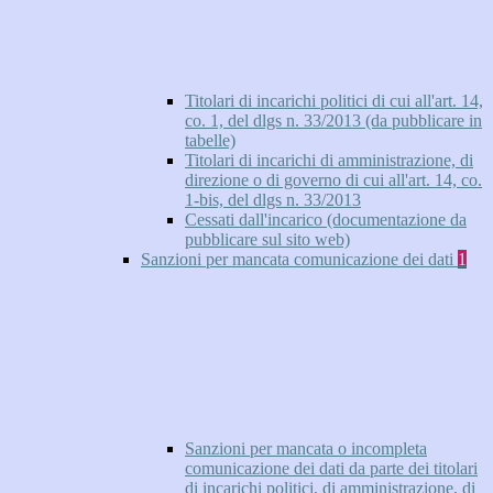
Titolari di incarichi politici di cui all'art. 14,
co. 1, del dlgs n. 33/2013 (da pubblicare in
tabelle)
Titolari di incarichi di amministrazione, di
direzione o di governo di cui all'art. 14, co.
1-bis, del dlgs n. 33/2013
Cessati dall'incarico (documentazione da
pubblicare sul sito web)
Sanzioni per mancata comunicazione dei dati
1
Sanzioni per mancata o incompleta
comunicazione dei dati da parte dei titolari
di incarichi politici, di amministrazione, di