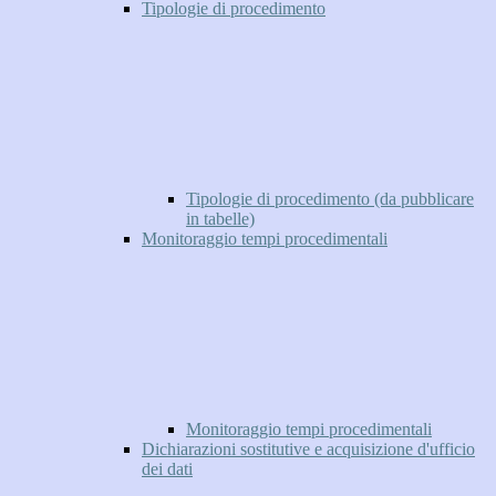
Tipologie di procedimento
Tipologie di procedimento (da pubblicare
in tabelle)
Monitoraggio tempi procedimentali
Monitoraggio tempi procedimentali
Dichiarazioni sostitutive e acquisizione d'ufficio
dei dati