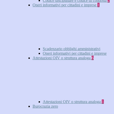
Codice disciplinare e codice di condotta
2
Oneri informativi per cittadini e imprese
1
Scadenzario obblighi amministrativi
Oneri informativi per cittadini e imprese
Attestazioni OIV o struttura analoga
6
Attestazioni OIV o struttura analoga
1
Burocrazia zero