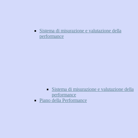
Sistema di misurazione e valutazione della
performance
Sistema di misurazione e valutazione della
performance
Piano della Performance