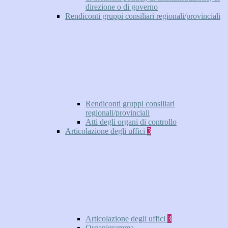
direzione o di governo
Rendiconti gruppi consiliari regionali/provinciali
Rendiconti gruppi consiliari
regionali/provinciali
Atti degli organi di controllo
Articolazione degli uffici
3
Articolazione degli uffici
3
Organigramma