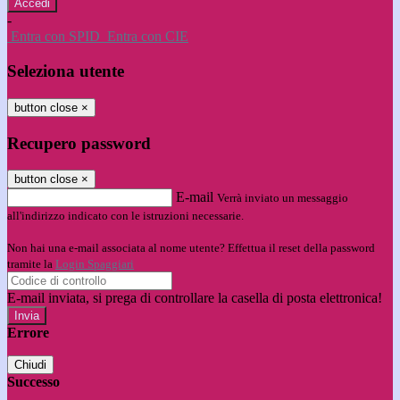
-
Entra con SPID
Entra con CIE
Seleziona utente
button close
×
Recupero password
button close
×
E-mail
Verrà inviato un messaggio
all'indirizzo indicato con le istruzioni necessarie.
Non hai una e-mail associata al nome utente? Effettua il reset della password
tramite la
Login Spaggiari
E-mail inviata, si prega di controllare la casella di posta elettronica!
Errore
Chiudi
Successo