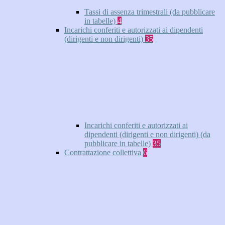
Tassi di assenza trimestrali (da pubblicare
in tabelle)
4
Incarichi conferiti e autorizzati ai dipendenti
(dirigenti e non dirigenti)
35
Incarichi conferiti e autorizzati ai
dipendenti (dirigenti e non dirigenti) (da
pubblicare in tabelle)
35
Contrattazione collettiva
6