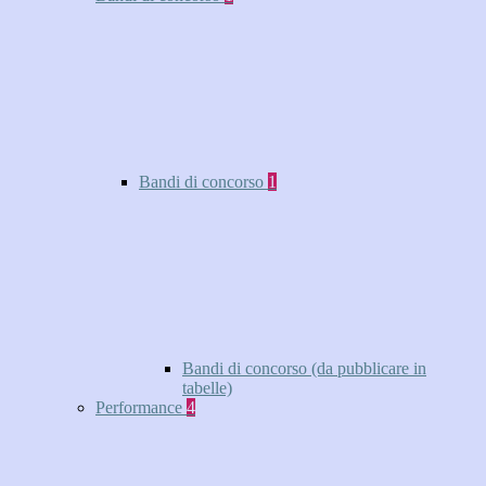
Bandi di concorso
1
Bandi di concorso (da pubblicare in
tabelle)
Performance
4