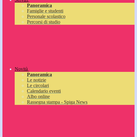
Panoramica
Famiglie e studenti
Personale scolastico
Percorsi di studio
Novità
Panoramica
Le notizie
Le circolari
Calendario eventi
Albo online
Rassegna stampa - Spiga News