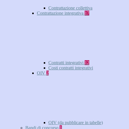
Contrattazione collettiva
Contrattazione integrativa
17
Contratti integrativi
12
Costi contratti integrativi
OIV
2
OIV (da pubblicare in tabelle)
Bandi di concorso
1