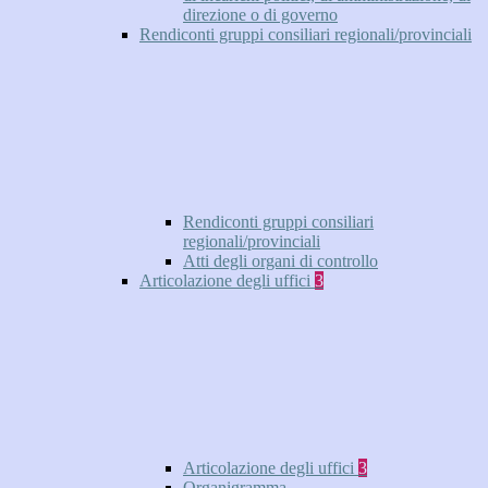
direzione o di governo
Rendiconti gruppi consiliari regionali/provinciali
Rendiconti gruppi consiliari
regionali/provinciali
Atti degli organi di controllo
Articolazione degli uffici
3
Articolazione degli uffici
3
Organigramma