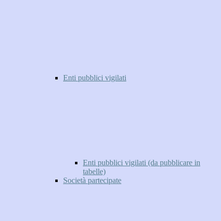
Enti pubblici vigilati
Enti pubblici vigilati (da pubblicare in
tabelle)
Società partecipate