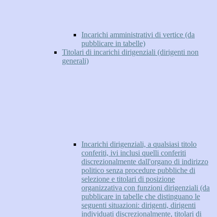
Incarichi amministrativi di vertice (da
pubblicare in tabelle)
Titolari di incarichi dirigenziali (dirigenti non
generali)
Incarichi dirigenziali, a qualsiasi titolo
conferiti, ivi inclusi quelli conferiti
discrezionalmente dall'organo di indirizzo
politico senza procedure pubbliche di
selezione e titolari di posizione
organizzativa con funzioni dirigenziali (da
pubblicare in tabelle che distinguano le
seguenti situazioni: dirigenti, dirigenti
individuati discrezionalmente, titolari di