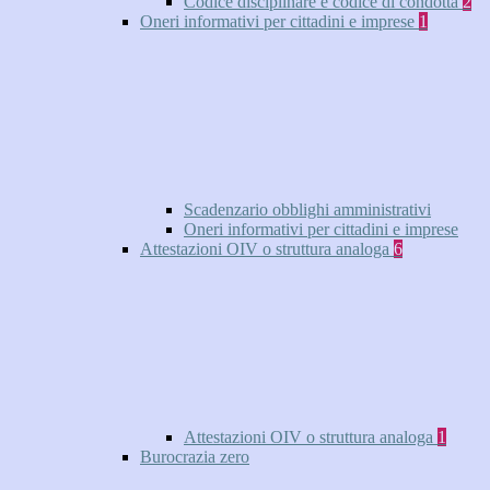
Codice disciplinare e codice di condotta
2
Oneri informativi per cittadini e imprese
1
Scadenzario obblighi amministrativi
Oneri informativi per cittadini e imprese
Attestazioni OIV o struttura analoga
6
Attestazioni OIV o struttura analoga
1
Burocrazia zero