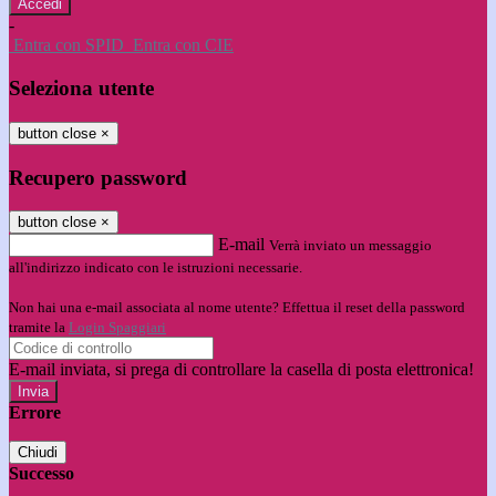
-
Entra con SPID
Entra con CIE
Seleziona utente
button close
×
Recupero password
button close
×
E-mail
Verrà inviato un messaggio
all'indirizzo indicato con le istruzioni necessarie.
Non hai una e-mail associata al nome utente? Effettua il reset della password
tramite la
Login Spaggiari
E-mail inviata, si prega di controllare la casella di posta elettronica!
Errore
Chiudi
Successo