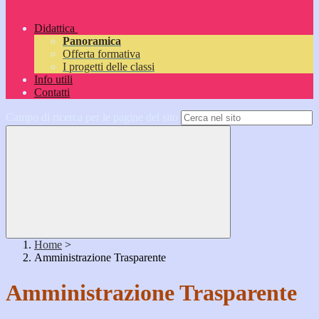
Didattica
Panoramica
Offerta formativa
I progetti delle classi
Info utili
Contatti
Campo di ricerca per le pagine del sito
Home
>
Amministrazione Trasparente
Amministrazione Trasparente