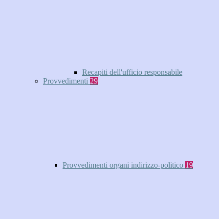
Recapiti dell'ufficio responsabile
Provvedimenti
29
Provvedimenti organi indirizzo-politico
19