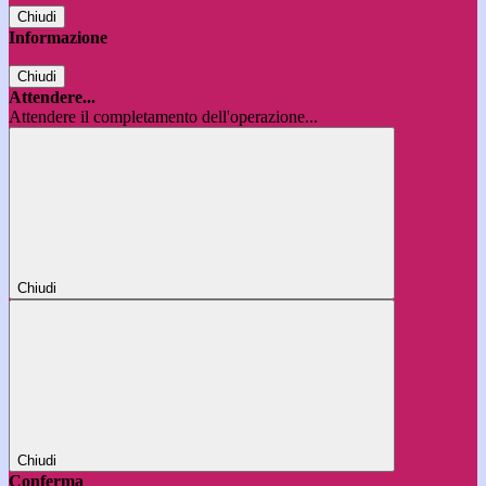
Chiudi
Informazione
Chiudi
Attendere...
Attendere il completamento dell'operazione...
Chiudi
Chiudi
Conferma