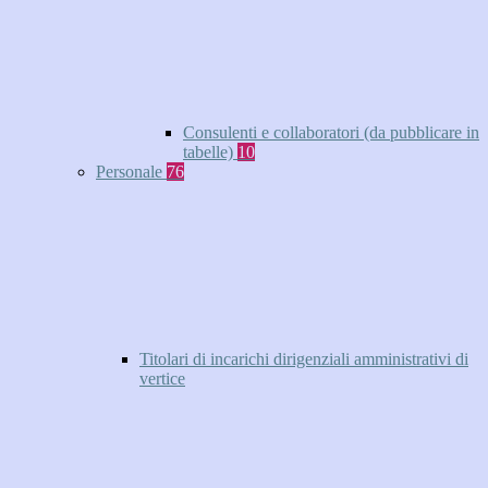
Consulenti e collaboratori (da pubblicare in
tabelle)
10
Personale
76
Titolari di incarichi dirigenziali amministrativi di
vertice