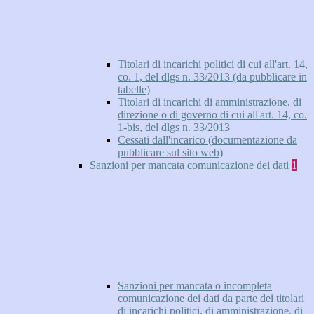
Titolari di incarichi politici di cui all'art. 14,
co. 1, del dlgs n. 33/2013 (da pubblicare in
tabelle)
Titolari di incarichi di amministrazione, di
direzione o di governo di cui all'art. 14, co.
1-bis, del dlgs n. 33/2013
Cessati dall'incarico (documentazione da
pubblicare sul sito web)
Sanzioni per mancata comunicazione dei dati
1
Sanzioni per mancata o incompleta
comunicazione dei dati da parte dei titolari
di incarichi politici, di amministrazione, di