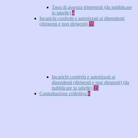
Tassi di assenza trimestrali (da pubblicare
in tabelle)
4
Incarichi conferiti e autorizzati ai dipendenti
(dirigenti e non dirigenti)
35
Incarichi conferiti e autorizzati ai
dipendenti (dirigenti e non dirigenti) (da
pubblicare in tabelle)
35
Contrattazione collettiva
6