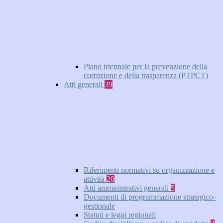
Piano triennale per la prevenzione della
corruzione e della trasparenza (PTPCT)
Atti generali
39
Riferimenti normativi su organizzazione e
attività
20
Atti amministrativi generali
5
Documenti di programmazione strategico-
gestionale
Statuti e leggi regionali