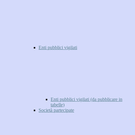
Enti pubblici vigilati
Enti pubblici vigilati (da pubblicare in
tabelle)
Società partecipate