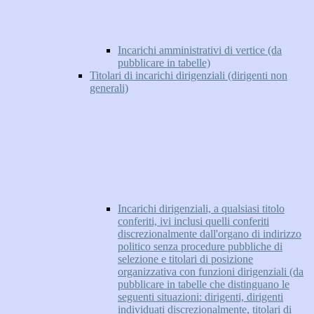
Incarichi amministrativi di vertice (da
pubblicare in tabelle)
Titolari di incarichi dirigenziali (dirigenti non
generali)
Incarichi dirigenziali, a qualsiasi titolo
conferiti, ivi inclusi quelli conferiti
discrezionalmente dall'organo di indirizzo
politico senza procedure pubbliche di
selezione e titolari di posizione
organizzativa con funzioni dirigenziali (da
pubblicare in tabelle che distinguano le
seguenti situazioni: dirigenti, dirigenti
individuati discrezionalmente, titolari di