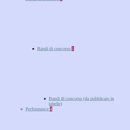
Bandi di concorso
1
Bandi di concorso (da pubblicare in
tabelle)
Performance
4