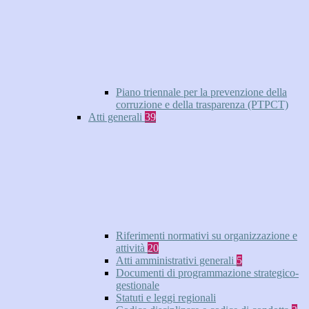
Piano triennale per la prevenzione della
corruzione e della trasparenza (PTPCT)
Atti generali
39
Riferimenti normativi su organizzazione e
attività
20
Atti amministrativi generali
5
Documenti di programmazione strategico-
gestionale
Statuti e leggi regionali