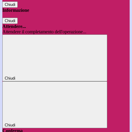
Chiudi
Informazione
Chiudi
Attendere...
Attendere il completamento dell'operazione...
Chiudi
Chiudi
Conferma