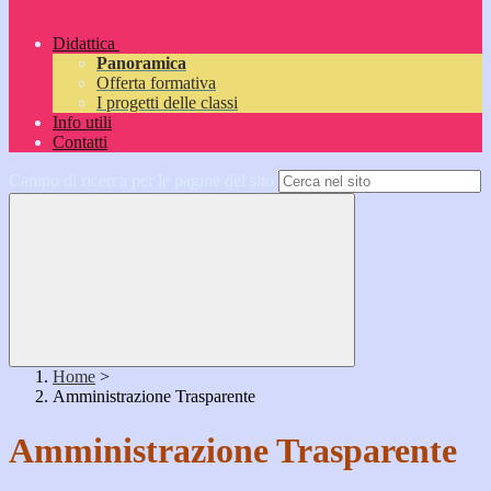
Didattica
Panoramica
Offerta formativa
I progetti delle classi
Info utili
Contatti
Campo di ricerca per le pagine del sito
Home
>
Amministrazione Trasparente
Amministrazione Trasparente