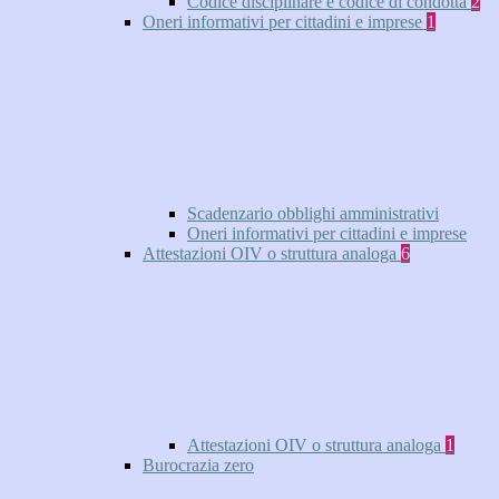
Codice disciplinare e codice di condotta
2
Oneri informativi per cittadini e imprese
1
Scadenzario obblighi amministrativi
Oneri informativi per cittadini e imprese
Attestazioni OIV o struttura analoga
6
Attestazioni OIV o struttura analoga
1
Burocrazia zero