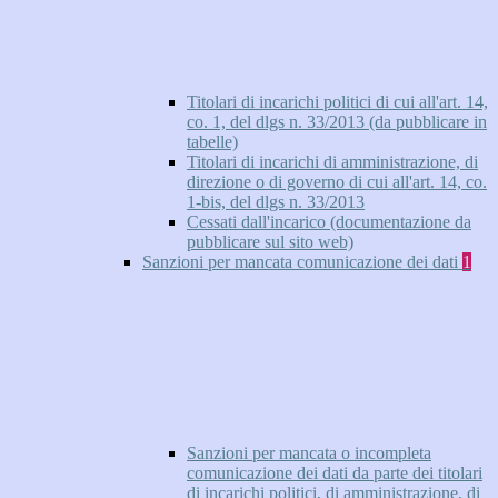
Titolari di incarichi politici di cui all'art. 14,
co. 1, del dlgs n. 33/2013 (da pubblicare in
tabelle)
Titolari di incarichi di amministrazione, di
direzione o di governo di cui all'art. 14, co.
1-bis, del dlgs n. 33/2013
Cessati dall'incarico (documentazione da
pubblicare sul sito web)
Sanzioni per mancata comunicazione dei dati
1
Sanzioni per mancata o incompleta
comunicazione dei dati da parte dei titolari
di incarichi politici, di amministrazione, di