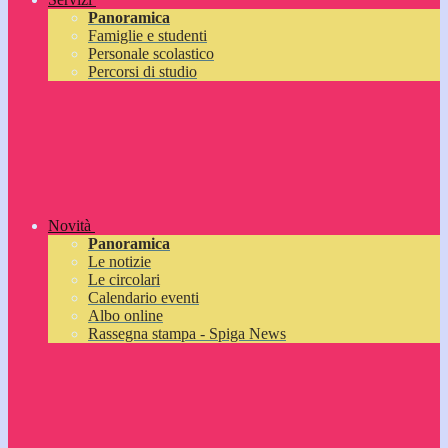
Panoramica
Famiglie e studenti
Personale scolastico
Percorsi di studio
Novità
Panoramica
Le notizie
Le circolari
Calendario eventi
Albo online
Rassegna stampa - Spiga News