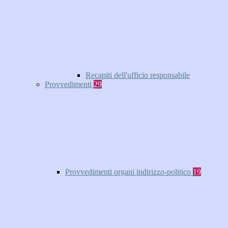
Recapiti dell'ufficio responsabile
Provvedimenti
29
Provvedimenti organi indirizzo-politico
19