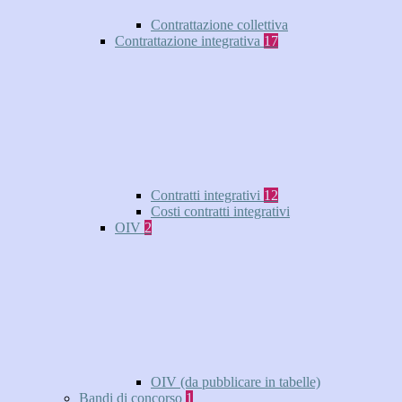
Contrattazione collettiva
Contrattazione integrativa
17
Contratti integrativi
12
Costi contratti integrativi
OIV
2
OIV (da pubblicare in tabelle)
Bandi di concorso
1