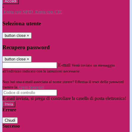
-
Entra con SPID
Entra con CIE
Seleziona utente
button close
×
Recupero password
button close
×
E-mail
Verrà inviato un messaggio
all'indirizzo indicato con le istruzioni necessarie.
Non hai una e-mail associata al nome utente? Effettua il reset della password
tramite la
Login Spaggiari
E-mail inviata, si prega di controllare la casella di posta elettronica!
Errore
Chiudi
Successo