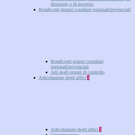
direzione o di governo
Rendiconti gruppi consiliari regionali/provinciali
Rendiconti gruppi consiliari
regionali/provinciali
Atti degli organi di controllo
Articolazione degli uffici
3
Articolazione degli uffici
3
Organigramma