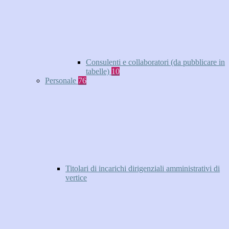
Consulenti e collaboratori (da pubblicare in
tabelle)
10
Personale
76
Titolari di incarichi dirigenziali amministrativi di
vertice