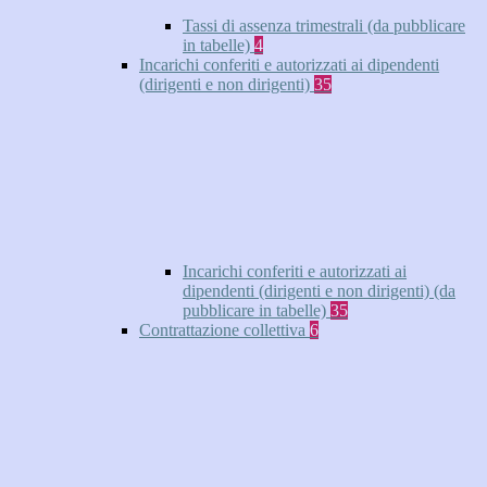
Tassi di assenza trimestrali (da pubblicare
in tabelle)
4
Incarichi conferiti e autorizzati ai dipendenti
(dirigenti e non dirigenti)
35
Incarichi conferiti e autorizzati ai
dipendenti (dirigenti e non dirigenti) (da
pubblicare in tabelle)
35
Contrattazione collettiva
6