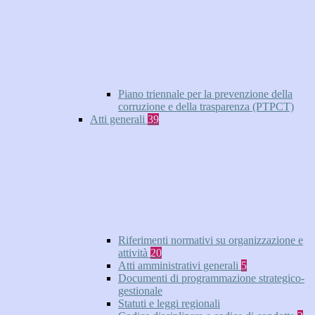
Piano triennale per la prevenzione della
corruzione e della trasparenza (PTPCT)
Atti generali
39
Riferimenti normativi su organizzazione e
attività
20
Atti amministrativi generali
5
Documenti di programmazione strategico-
gestionale
Statuti e leggi regionali