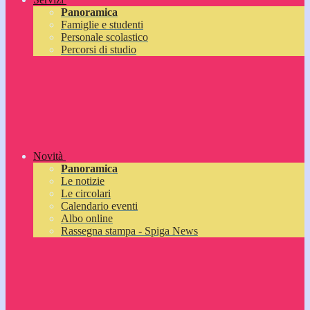
Panoramica
Famiglie e studenti
Personale scolastico
Percorsi di studio
Novità
Panoramica
Le notizie
Le circolari
Calendario eventi
Albo online
Rassegna stampa - Spiga News