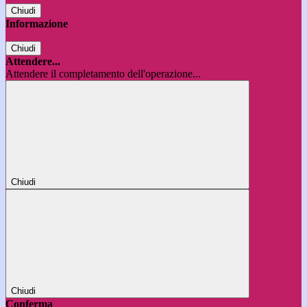
Chiudi
Informazione
Chiudi
Attendere...
Attendere il completamento dell'operazione...
Chiudi
Chiudi
Conferma