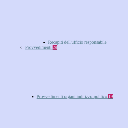
Recapiti dell'ufficio responsabile
Provvedimenti
29
Provvedimenti organi indirizzo-politico
19