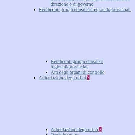
direzione o di governo
Rendiconti gruppi consiliari regionali/provinciali
Rendiconti gruppi consiliari
regionali/provinciali
Atti degli organi di controllo
Articolazione degli uffici
3
Articolazione degli uffici
3
Organigramma