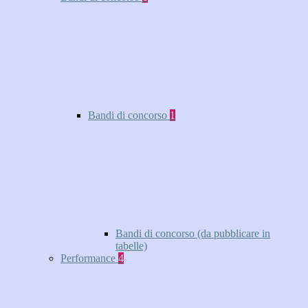
Bandi di concorso
1
Bandi di concorso (da pubblicare in
tabelle)
Performance
4