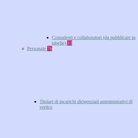
Consulenti e collaboratori (da pubblicare in
tabelle)
10
Personale
76
Titolari di incarichi dirigenziali amministrativi di
vertice