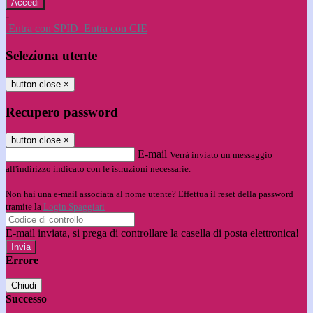
-
Entra con SPID
Entra con CIE
Seleziona utente
button close
×
Recupero password
button close
×
E-mail
Verrà inviato un messaggio
all'indirizzo indicato con le istruzioni necessarie.
Non hai una e-mail associata al nome utente? Effettua il reset della password
tramite la
Login Spaggiari
E-mail inviata, si prega di controllare la casella di posta elettronica!
Errore
Chiudi
Successo