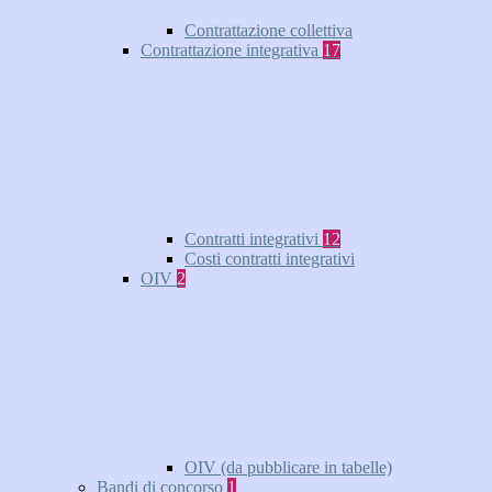
Contrattazione collettiva
Contrattazione integrativa
17
Contratti integrativi
12
Costi contratti integrativi
OIV
2
OIV (da pubblicare in tabelle)
Bandi di concorso
1