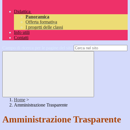
Didattica
Panoramica
Offerta formativa
I progetti delle classi
Info utili
Contatti
Campo di ricerca per le pagine del sito
Home
>
Amministrazione Trasparente
Amministrazione Trasparente