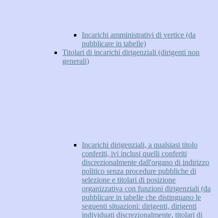
Incarichi amministrativi di vertice (da
pubblicare in tabelle)
Titolari di incarichi dirigenziali (dirigenti non
generali)
Incarichi dirigenziali, a qualsiasi titolo
conferiti, ivi inclusi quelli conferiti
discrezionalmente dall'organo di indirizzo
politico senza procedure pubbliche di
selezione e titolari di posizione
organizzativa con funzioni dirigenziali (da
pubblicare in tabelle che distinguano le
seguenti situazioni: dirigenti, dirigenti
individuati discrezionalmente, titolari di