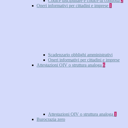
Codice disciplinare e codice di condotta
2
Oneri informativi per cittadini e imprese
1
Scadenzario obblighi amministrativi
Oneri informativi per cittadini e imprese
Attestazioni OIV o struttura analoga
6
Attestazioni OIV o struttura analoga
1
Burocrazia zero