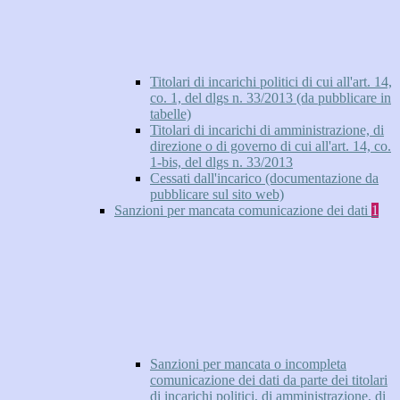
Titolari di incarichi politici di cui all'art. 14,
co. 1, del dlgs n. 33/2013 (da pubblicare in
tabelle)
Titolari di incarichi di amministrazione, di
direzione o di governo di cui all'art. 14, co.
1-bis, del dlgs n. 33/2013
Cessati dall'incarico (documentazione da
pubblicare sul sito web)
Sanzioni per mancata comunicazione dei dati
1
Sanzioni per mancata o incompleta
comunicazione dei dati da parte dei titolari
di incarichi politici, di amministrazione, di