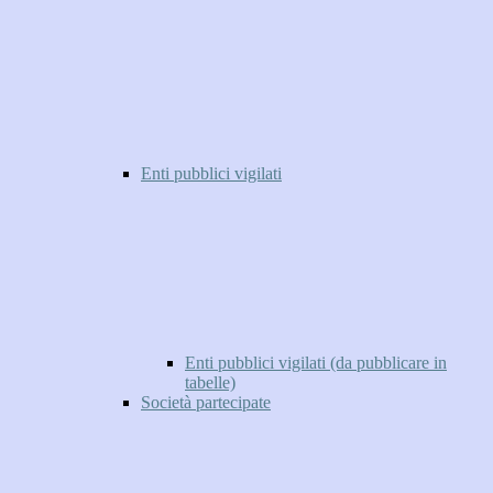
Enti pubblici vigilati
Enti pubblici vigilati (da pubblicare in
tabelle)
Società partecipate