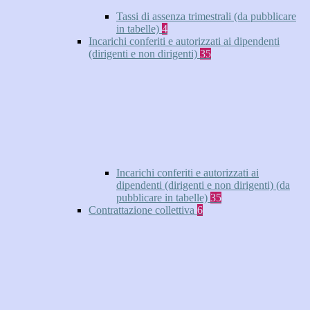
Tassi di assenza trimestrali (da pubblicare
in tabelle)
4
Incarichi conferiti e autorizzati ai dipendenti
(dirigenti e non dirigenti)
35
Incarichi conferiti e autorizzati ai
dipendenti (dirigenti e non dirigenti) (da
pubblicare in tabelle)
35
Contrattazione collettiva
6