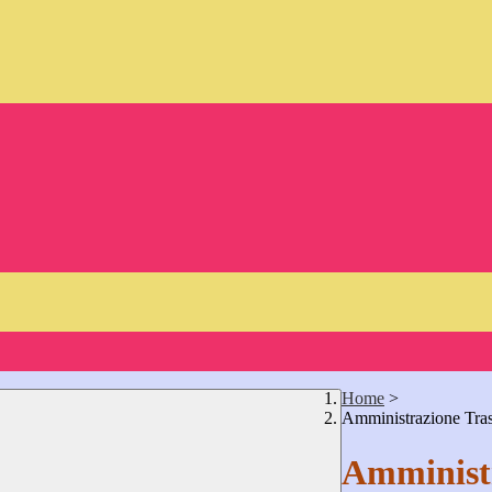
Home
>
Amministrazione Tra
Amministr