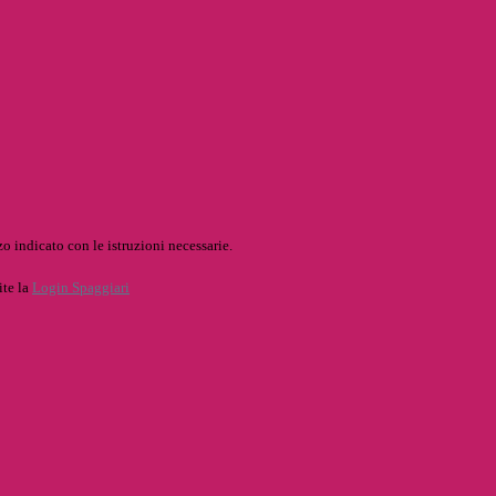
o indicato con le istruzioni necessarie.
ite la
Login Spaggiari