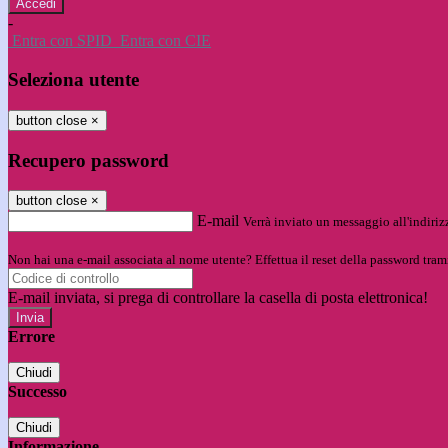
-
Entra con SPID
Entra con CIE
Seleziona utente
button close
×
Recupero password
button close
×
E-mail
Verrà inviato un messaggio all'indirizz
Non hai una e-mail associata al nome utente? Effettua il reset della password tram
E-mail inviata, si prega di controllare la casella di posta elettronica!
Errore
Chiudi
Successo
Chiudi
Informazione