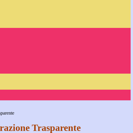
sparente
azione Trasparente