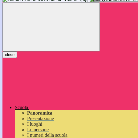
inizieranno il 14 settembre 2026: vi aspettiamo!
close
Scuola
Panoramica
Presentazione
I luoghi
Le persone
I numeri della scuola