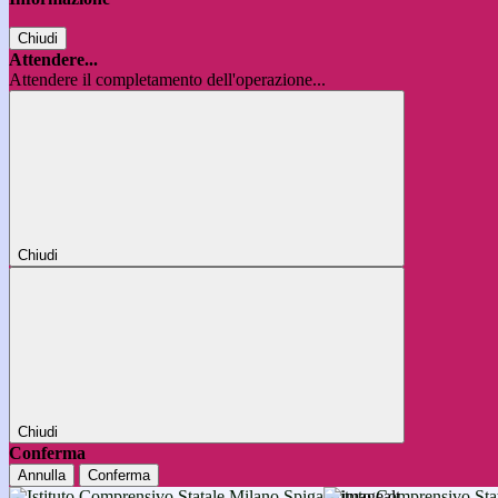
Chiudi
Attendere...
Attendere il completamento dell'operazione...
Chiudi
Chiudi
Conferma
Annulla
Conferma
Istituto Comprensivo 