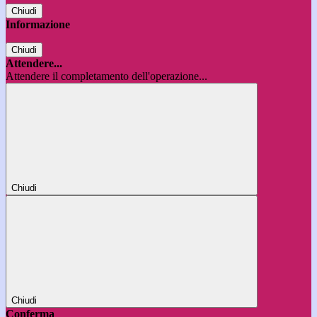
Chiudi
Informazione
Chiudi
Attendere...
Attendere il completamento dell'operazione...
Chiudi
Chiudi
Conferma