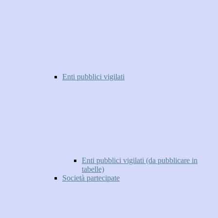
Enti pubblici vigilati
Enti pubblici vigilati (da pubblicare in
tabelle)
Società partecipate