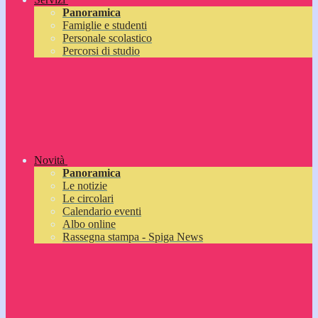
Panoramica
Famiglie e studenti
Personale scolastico
Percorsi di studio
Novità
Panoramica
Le notizie
Le circolari
Calendario eventi
Albo online
Rassegna stampa - Spiga News