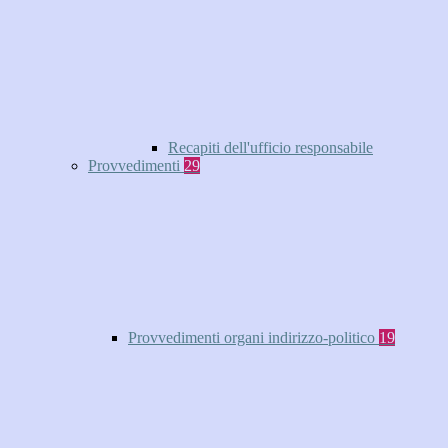
Recapiti dell'ufficio responsabile
Provvedimenti
29
Provvedimenti organi indirizzo-politico
19