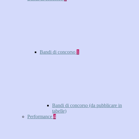
Bandi di concorso
1
Bandi di concorso (da pubblicare in
tabelle)
Performance
4