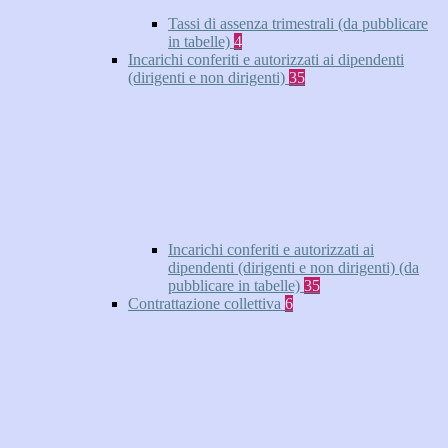
Tassi di assenza trimestrali (da pubblicare
in tabelle)
4
Incarichi conferiti e autorizzati ai dipendenti
(dirigenti e non dirigenti)
35
Incarichi conferiti e autorizzati ai
dipendenti (dirigenti e non dirigenti) (da
pubblicare in tabelle)
35
Contrattazione collettiva
6