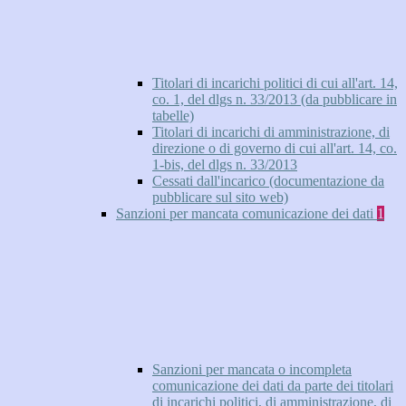
Titolari di incarichi politici di cui all'art. 14,
co. 1, del dlgs n. 33/2013 (da pubblicare in
tabelle)
Titolari di incarichi di amministrazione, di
direzione o di governo di cui all'art. 14, co.
1-bis, del dlgs n. 33/2013
Cessati dall'incarico (documentazione da
pubblicare sul sito web)
Sanzioni per mancata comunicazione dei dati
1
Sanzioni per mancata o incompleta
comunicazione dei dati da parte dei titolari
di incarichi politici, di amministrazione, di