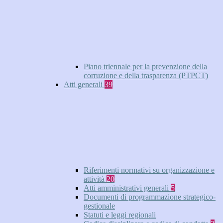
Piano triennale per la prevenzione della
corruzione e della trasparenza (PTPCT)
Atti generali
39
Riferimenti normativi su organizzazione e
attività
20
Atti amministrativi generali
5
Documenti di programmazione strategico-
gestionale
Statuti e leggi regionali