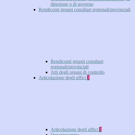
direzione o di governo
Rendiconti gruppi consiliari regionali/provinciali
Rendiconti gruppi consiliari
regionali/provinciali
Atti degli organi di controllo
Articolazione degli uffici
3
Articolazione degli uffici
3
Organigramma