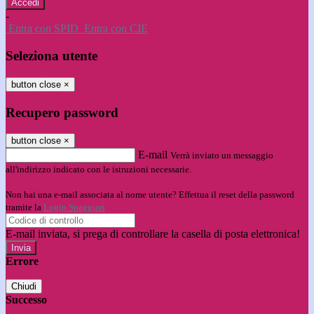
-
Entra con SPID
Entra con CIE
Seleziona utente
button close
×
Recupero password
button close
×
E-mail
Verrà inviato un messaggio
all'indirizzo indicato con le istruzioni necessarie.
Non hai una e-mail associata al nome utente? Effettua il reset della password
tramite la
Login Spaggiari
E-mail inviata, si prega di controllare la casella di posta elettronica!
Errore
Chiudi
Successo