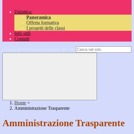
Didattica
Panoramica
Offerta formativa
I progetti delle classi
Info utili
Contatti
Campo di ricerca per le pagine del sito
Home
>
Amministrazione Trasparente
Amministrazione Trasparente