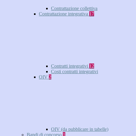
Contrattazione collettiva
Contrattazione integrativa
17
Contratti integrativi
12
Costi contratti integrativi
OIV
2
OIV (da pubblicare in tabelle)
Bandi di concorso
1