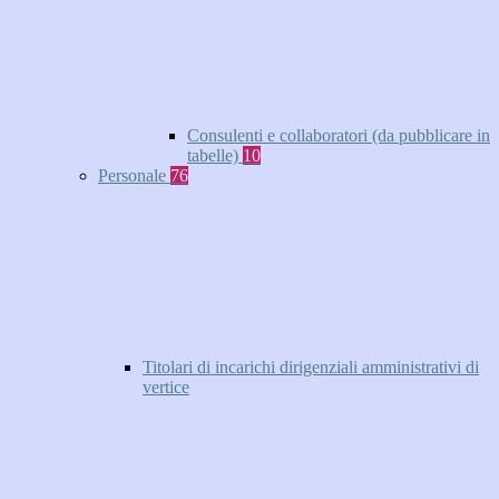
Consulenti e collaboratori (da pubblicare in
tabelle)
10
Personale
76
Titolari di incarichi dirigenziali amministrativi di
vertice