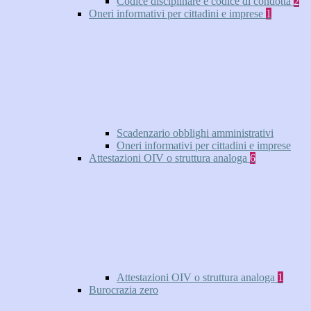
Codice disciplinare e codice di condotta
2
Oneri informativi per cittadini e imprese
1
Scadenzario obblighi amministrativi
Oneri informativi per cittadini e imprese
Attestazioni OIV o struttura analoga
6
Attestazioni OIV o struttura analoga
1
Burocrazia zero