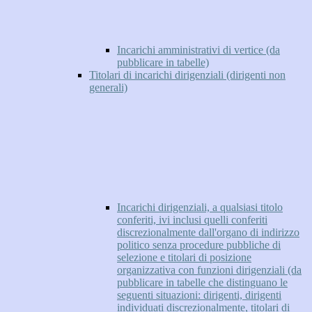
Incarichi amministrativi di vertice (da
pubblicare in tabelle)
Titolari di incarichi dirigenziali (dirigenti non
generali)
Incarichi dirigenziali, a qualsiasi titolo
conferiti, ivi inclusi quelli conferiti
discrezionalmente dall'organo di indirizzo
politico senza procedure pubbliche di
selezione e titolari di posizione
organizzativa con funzioni dirigenziali (da
pubblicare in tabelle che distinguano le
seguenti situazioni: dirigenti, dirigenti
individuati discrezionalmente, titolari di