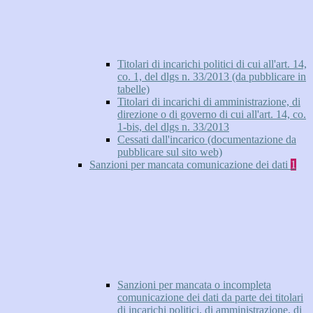
Titolari di incarichi politici di cui all'art. 14,
co. 1, del dlgs n. 33/2013 (da pubblicare in
tabelle)
Titolari di incarichi di amministrazione, di
direzione o di governo di cui all'art. 14, co.
1-bis, del dlgs n. 33/2013
Cessati dall'incarico (documentazione da
pubblicare sul sito web)
Sanzioni per mancata comunicazione dei dati
1
Sanzioni per mancata o incompleta
comunicazione dei dati da parte dei titolari
di incarichi politici, di amministrazione, di