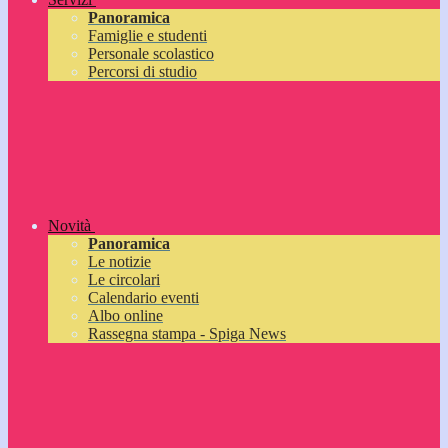
Panoramica
Famiglie e studenti
Personale scolastico
Percorsi di studio
Novità
Panoramica
Le notizie
Le circolari
Calendario eventi
Albo online
Rassegna stampa - Spiga News