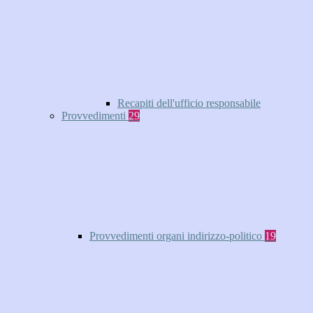
Recapiti dell'ufficio responsabile
Provvedimenti
29
Provvedimenti organi indirizzo-politico
19