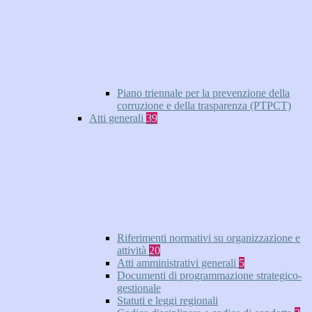
Piano triennale per la prevenzione della
corruzione e della trasparenza (PTPCT)
Atti generali
39
Riferimenti normativi su organizzazione e
attività
20
Atti amministrativi generali
5
Documenti di programmazione strategico-
gestionale
Statuti e leggi regionali