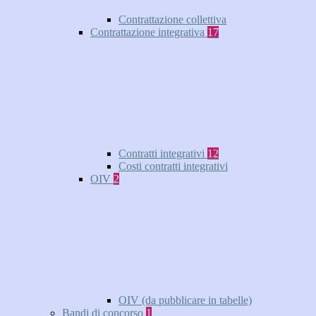
Contrattazione collettiva
Contrattazione integrativa
17
Contratti integrativi
12
Costi contratti integrativi
OIV
2
OIV (da pubblicare in tabelle)
Bandi di concorso
1