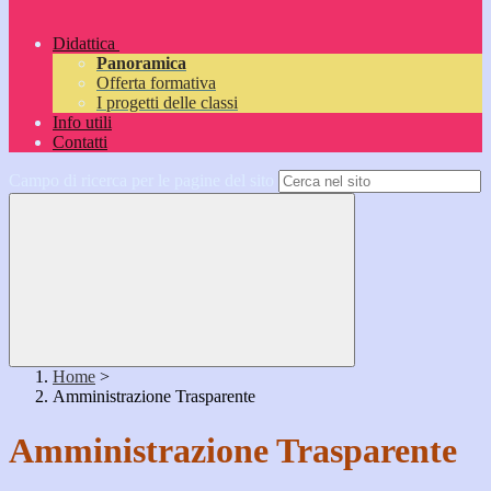
Didattica
Panoramica
Offerta formativa
I progetti delle classi
Info utili
Contatti
Campo di ricerca per le pagine del sito
Home
>
Amministrazione Trasparente
Amministrazione Trasparente