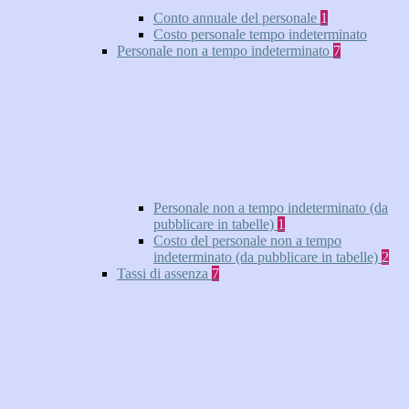
Conto annuale del personale
1
Costo personale tempo indeterminato
Personale non a tempo indeterminato
7
Personale non a tempo indeterminato (da
pubblicare in tabelle)
1
Costo del personale non a tempo
indeterminato (da pubblicare in tabelle)
2
Tassi di assenza
7