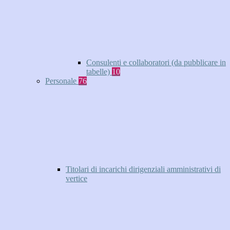
Consulenti e collaboratori (da pubblicare in
tabelle)
10
Personale
76
Titolari di incarichi dirigenziali amministrativi di
vertice