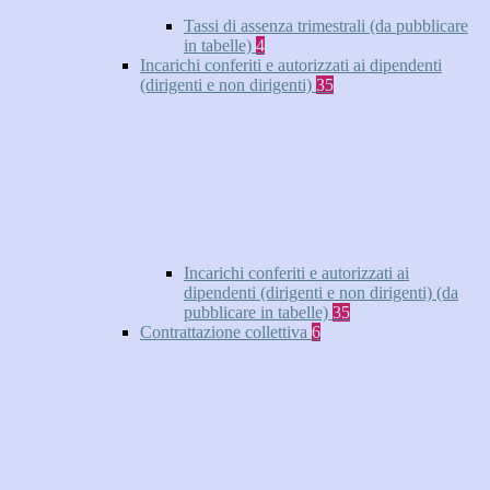
Tassi di assenza trimestrali (da pubblicare
in tabelle)
4
Incarichi conferiti e autorizzati ai dipendenti
(dirigenti e non dirigenti)
35
Incarichi conferiti e autorizzati ai
dipendenti (dirigenti e non dirigenti) (da
pubblicare in tabelle)
35
Contrattazione collettiva
6