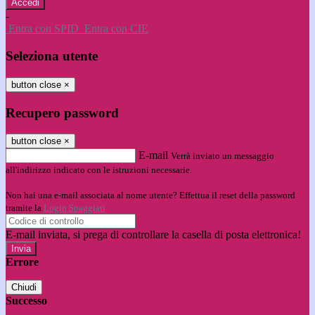
-
Entra con SPID
Entra con CIE
Seleziona utente
button close
×
Recupero password
button close
×
E-mail
Verrà inviato un messaggio
all'indirizzo indicato con le istruzioni necessarie.
Non hai una e-mail associata al nome utente? Effettua il reset della password
tramite la
Login Spaggiari
E-mail inviata, si prega di controllare la casella di posta elettronica!
Errore
Chiudi
Successo