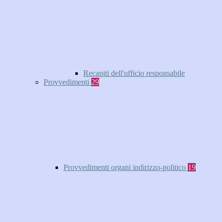
Recapiti dell'ufficio responsabile
Provvedimenti
29
Provvedimenti organi indirizzo-politico
19