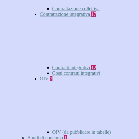
Contrattazione collettiva
Contrattazione integrativa
17
Contratti integrativi
12
Costi contratti integrativi
OIV
2
OIV (da pubblicare in tabelle)
Bandi di concorso
1