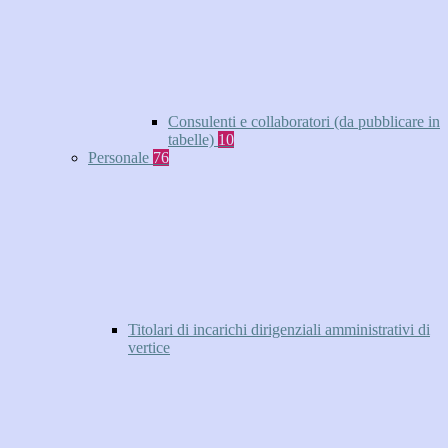
Consulenti e collaboratori (da pubblicare in
tabelle)
10
Personale
76
Titolari di incarichi dirigenziali amministrativi di
vertice