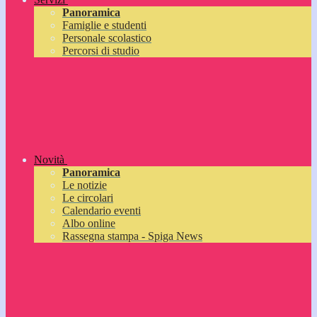
Panoramica
Famiglie e studenti
Personale scolastico
Percorsi di studio
Novità
Panoramica
Le notizie
Le circolari
Calendario eventi
Albo online
Rassegna stampa - Spiga News