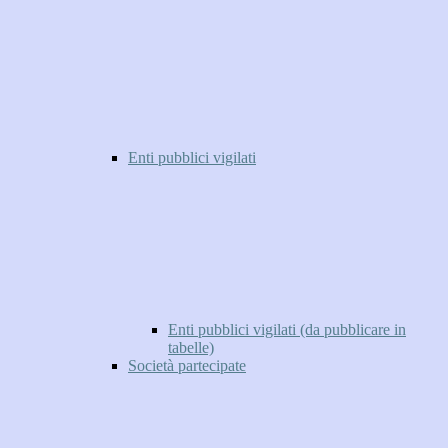
Enti pubblici vigilati
Enti pubblici vigilati (da pubblicare in
tabelle)
Società partecipate