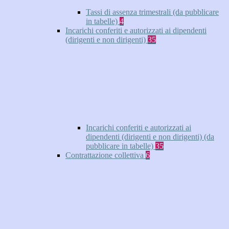
Tassi di assenza trimestrali (da pubblicare
in tabelle)
4
Incarichi conferiti e autorizzati ai dipendenti
(dirigenti e non dirigenti)
35
Incarichi conferiti e autorizzati ai
dipendenti (dirigenti e non dirigenti) (da
pubblicare in tabelle)
35
Contrattazione collettiva
6