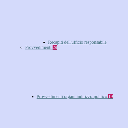
Recapiti dell'ufficio responsabile
Provvedimenti
29
Provvedimenti organi indirizzo-politico
19