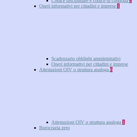
Codice disciplinare e codice di condotta
2
Oneri informativi per cittadini e imprese
1
Scadenzario obblighi amministrativi
Oneri informativi per cittadini e imprese
Attestazioni OIV o struttura analoga
6
Attestazioni OIV o struttura analoga
1
Burocrazia zero