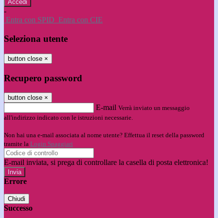
-
Entra con SPID
Entra con CIE
Seleziona utente
button close
×
Recupero password
button close
×
E-mail
Verrà inviato un messaggio
all'indirizzo indicato con le istruzioni necessarie.
Non hai una e-mail associata al nome utente? Effettua il reset della password
tramite la
Login Spaggiari
E-mail inviata, si prega di controllare la casella di posta elettronica!
Errore
Chiudi
Successo