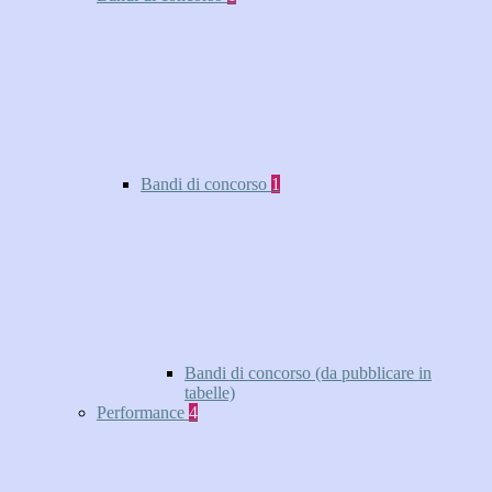
Bandi di concorso
1
Bandi di concorso (da pubblicare in
tabelle)
Performance
4