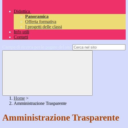
Didattica
Panoramica
Offerta formativa
I progetti delle classi
Info utili
Contatti
Campo di ricerca per le pagine del sito
Home
>
Amministrazione Trasparente
Amministrazione Trasparente