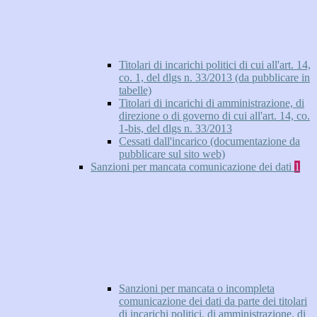
Titolari di incarichi politici di cui all'art. 14,
co. 1, del dlgs n. 33/2013 (da pubblicare in
tabelle)
Titolari di incarichi di amministrazione, di
direzione o di governo di cui all'art. 14, co.
1-bis, del dlgs n. 33/2013
Cessati dall'incarico (documentazione da
pubblicare sul sito web)
Sanzioni per mancata comunicazione dei dati
1
Sanzioni per mancata o incompleta
comunicazione dei dati da parte dei titolari
di incarichi politici, di amministrazione, di