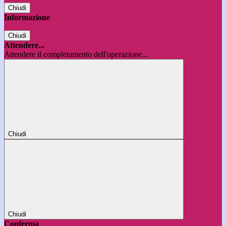
Chiudi
Informazione
Chiudi
Attendere...
Attendere il completamento dell'operazione...
Chiudi
Chiudi
Conferma