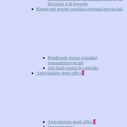
direzione o di governo
Rendiconti gruppi consiliari regionali/provinciali
Rendiconti gruppi consiliari
regionali/provinciali
Atti degli organi di controllo
Articolazione degli uffici
3
Articolazione degli uffici
3
Organigramma