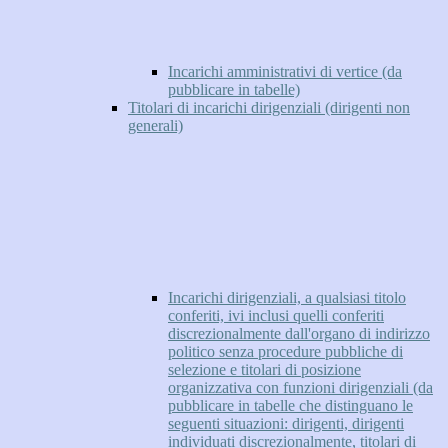
Incarichi amministrativi di vertice (da
pubblicare in tabelle)
Titolari di incarichi dirigenziali (dirigenti non
generali)
Incarichi dirigenziali, a qualsiasi titolo
conferiti, ivi inclusi quelli conferiti
discrezionalmente dall'organo di indirizzo
politico senza procedure pubbliche di
selezione e titolari di posizione
organizzativa con funzioni dirigenziali (da
pubblicare in tabelle che distinguano le
seguenti situazioni: dirigenti, dirigenti
individuati discrezionalmente, titolari di