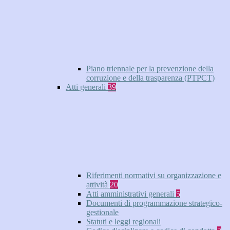
Piano triennale per la prevenzione della
corruzione e della trasparenza (PTPCT)
Atti generali
39
Riferimenti normativi su organizzazione e
attività
20
Atti amministrativi generali
5
Documenti di programmazione strategico-
gestionale
Statuti e leggi regionali