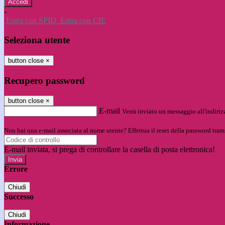
-
Entra con SPID
Entra con CIE
Seleziona utente
button close
×
Recupero password
button close
×
E-mail
Verrà inviato un messaggio all'indirizz
Non hai una e-mail associata al nome utente? Effettua il reset della password tram
E-mail inviata, si prega di controllare la casella di posta elettronica!
Errore
Chiudi
Successo
Chiudi
Informazione