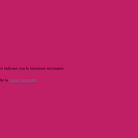
o indicato con le istruzioni necessarie.
ite la
Login Spaggiari