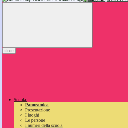
inizieranno il 14 settembre 2026: vi aspettiamo!
close
Scuola
Panoramica
Presentazione
I luoghi
Le persone
I numeri della scuola