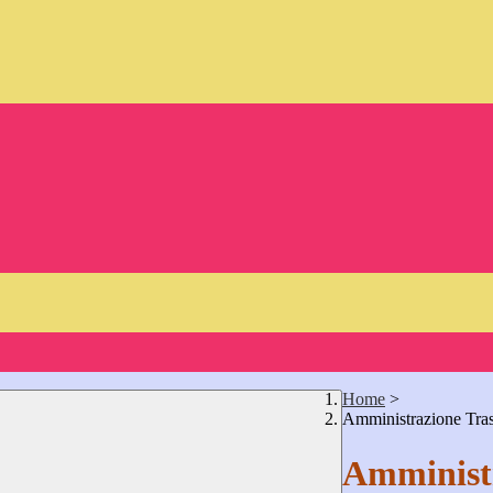
Home
>
Amministrazione Tra
Amministr