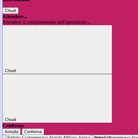
Chiudi
Attendere...
Attendere il completamento dell'operazione...
Chiudi
Chiudi
Conferma
Annulla
Conferma
Istituto Comprensivo 