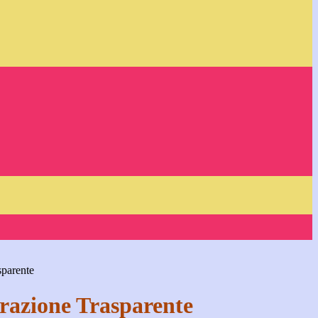
sparente
azione Trasparente