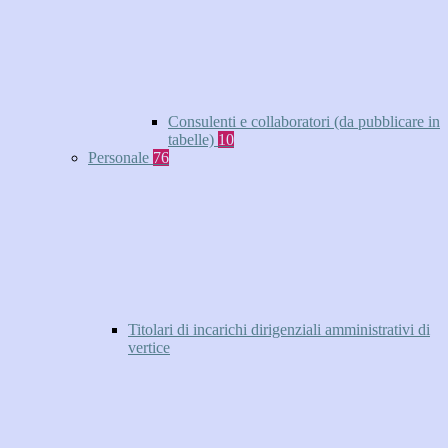
Consulenti e collaboratori (da pubblicare in
tabelle)
10
Personale
76
Titolari di incarichi dirigenziali amministrativi di
vertice