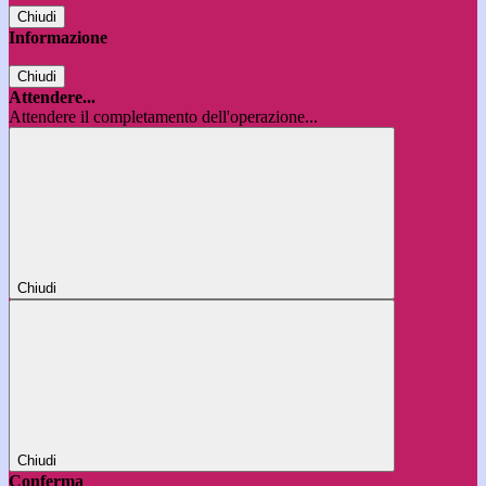
Chiudi
Informazione
Chiudi
Attendere...
Attendere il completamento dell'operazione...
Chiudi
Chiudi
Conferma