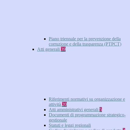
Piano triennale per la prevenzione della
corruzione e della trasparenza (PTPCT)
Atti generali
39
Riferimenti normativi su organizzazione e
attività
20
Atti amministrativi generali
5
Documenti di programmazione strategico-
gestionale
Statuti e leggi regionali