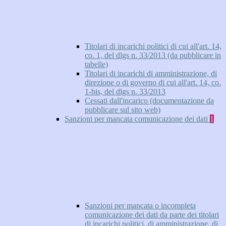
Titolari di incarichi politici di cui all'art. 14,
co. 1, del dlgs n. 33/2013 (da pubblicare in
tabelle)
Titolari di incarichi di amministrazione, di
direzione o di governo di cui all'art. 14, co.
1-bis, del dlgs n. 33/2013
Cessati dall'incarico (documentazione da
pubblicare sul sito web)
Sanzioni per mancata comunicazione dei dati
1
Sanzioni per mancata o incompleta
comunicazione dei dati da parte dei titolari
di incarichi politici, di amministrazione, di