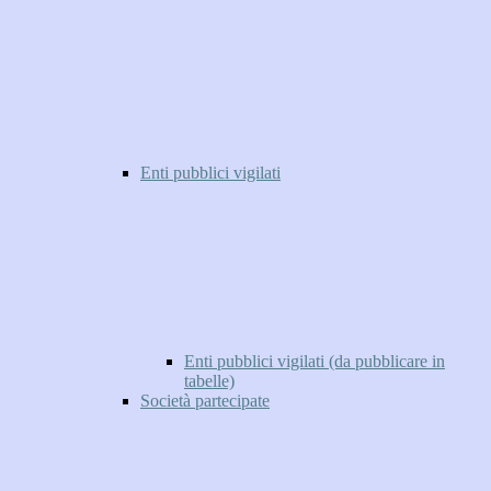
Enti pubblici vigilati
Enti pubblici vigilati (da pubblicare in
tabelle)
Società partecipate