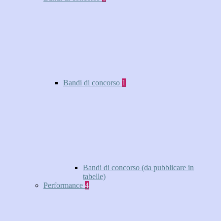
Bandi di concorso
1
Bandi di concorso (da pubblicare in
tabelle)
Performance
4