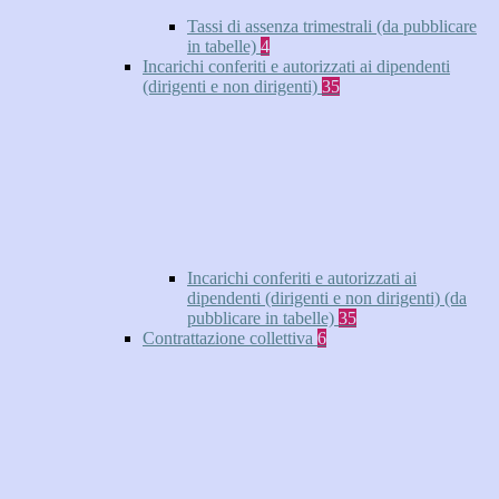
Tassi di assenza trimestrali (da pubblicare
in tabelle)
4
Incarichi conferiti e autorizzati ai dipendenti
(dirigenti e non dirigenti)
35
Incarichi conferiti e autorizzati ai
dipendenti (dirigenti e non dirigenti) (da
pubblicare in tabelle)
35
Contrattazione collettiva
6