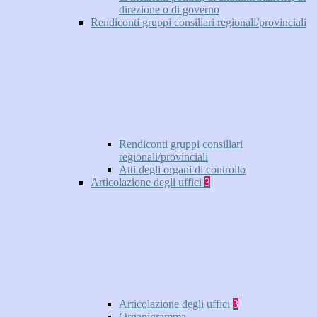
direzione o di governo
Rendiconti gruppi consiliari regionali/provinciali
Rendiconti gruppi consiliari
regionali/provinciali
Atti degli organi di controllo
Articolazione degli uffici
3
Articolazione degli uffici
3
Organigramma