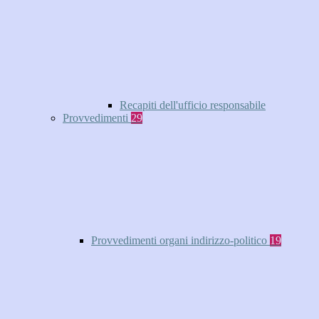
Recapiti dell'ufficio responsabile
Provvedimenti
29
Provvedimenti organi indirizzo-politico
19