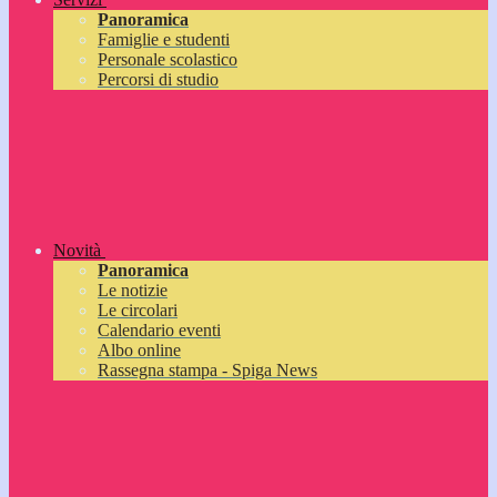
Panoramica
Famiglie e studenti
Personale scolastico
Percorsi di studio
Novità
Panoramica
Le notizie
Le circolari
Calendario eventi
Albo online
Rassegna stampa - Spiga News