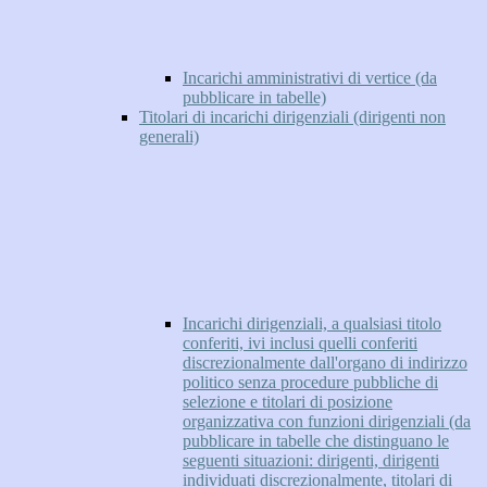
Incarichi amministrativi di vertice (da
pubblicare in tabelle)
Titolari di incarichi dirigenziali (dirigenti non
generali)
Incarichi dirigenziali, a qualsiasi titolo
conferiti, ivi inclusi quelli conferiti
discrezionalmente dall'organo di indirizzo
politico senza procedure pubbliche di
selezione e titolari di posizione
organizzativa con funzioni dirigenziali (da
pubblicare in tabelle che distinguano le
seguenti situazioni: dirigenti, dirigenti
individuati discrezionalmente, titolari di