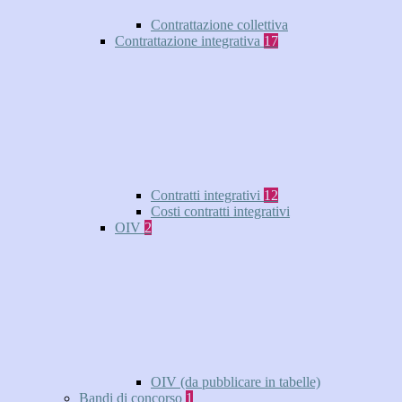
Contrattazione collettiva
Contrattazione integrativa
17
Contratti integrativi
12
Costi contratti integrativi
OIV
2
OIV (da pubblicare in tabelle)
Bandi di concorso
1