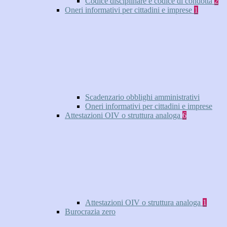
Codice disciplinare e codice di condotta
2
Oneri informativi per cittadini e imprese
1
Scadenzario obblighi amministrativi
Oneri informativi per cittadini e imprese
Attestazioni OIV o struttura analoga
6
Attestazioni OIV o struttura analoga
1
Burocrazia zero