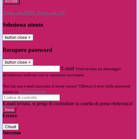
-
Entra con SPID
Entra con CIE
Seleziona utente
button close
×
Recupero password
button close
×
E-mail
Verrà inviato un messaggio
all'indirizzo indicato con le istruzioni necessarie.
Non hai una e-mail associata al nome utente? Effettua il reset della password
tramite la
Login Spaggiari
E-mail inviata, si prega di controllare la casella di posta elettronica!
Errore
Chiudi
Successo