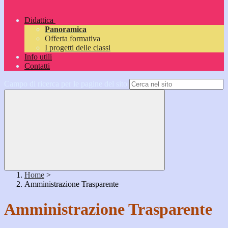
Didattica
Panoramica
Offerta formativa
I progetti delle classi
Info utili
Contatti
Campo di ricerca per le pagine del sito
Home
>
Amministrazione Trasparente
Amministrazione Trasparente