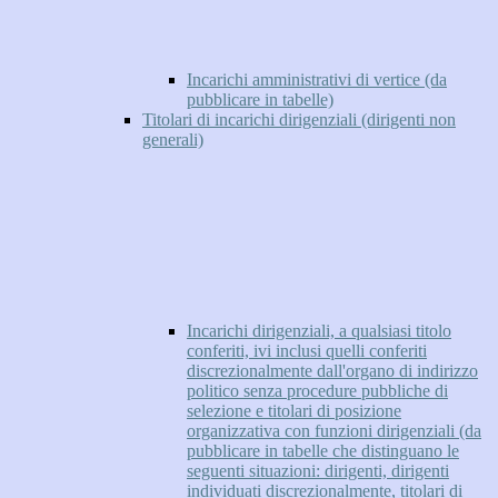
Incarichi amministrativi di vertice (da
pubblicare in tabelle)
Titolari di incarichi dirigenziali (dirigenti non
generali)
Incarichi dirigenziali, a qualsiasi titolo
conferiti, ivi inclusi quelli conferiti
discrezionalmente dall'organo di indirizzo
politico senza procedure pubbliche di
selezione e titolari di posizione
organizzativa con funzioni dirigenziali (da
pubblicare in tabelle che distinguano le
seguenti situazioni: dirigenti, dirigenti
individuati discrezionalmente, titolari di