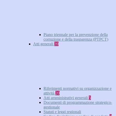
Piano triennale per la prevenzione della
corruzione e della trasparenza (PTPCT)
Atti generali
39
Riferimenti normativi su organizzazione e
attività
20
Atti amministrativi generali
5
Documenti di programmazione strategico-
gestionale
Statuti e leggi regionali