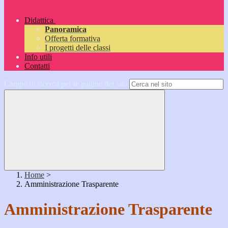
Didattica
Panoramica
Offerta formativa
I progetti delle classi
Info utili
Contatti
Campo di ricerca per le pagine del sito
Home
>
Amministrazione Trasparente
Amministrazione Trasparente