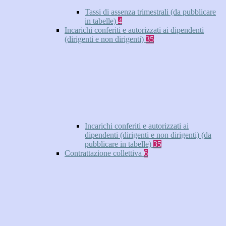
Tassi di assenza trimestrali (da pubblicare
in tabelle)
4
Incarichi conferiti e autorizzati ai dipendenti
(dirigenti e non dirigenti)
35
Incarichi conferiti e autorizzati ai
dipendenti (dirigenti e non dirigenti) (da
pubblicare in tabelle)
35
Contrattazione collettiva
6