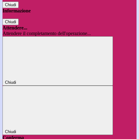
Chiudi
Informazione
Chiudi
Attendere...
Attendere il completamento dell'operazione...
Chiudi
Chiudi
Conferma