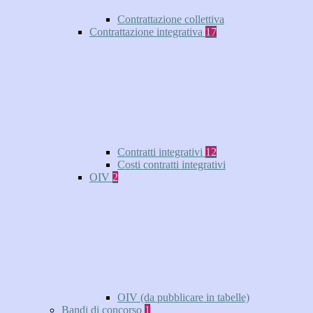
Contrattazione collettiva
Contrattazione integrativa
17
Contratti integrativi
12
Costi contratti integrativi
OIV
2
OIV (da pubblicare in tabelle)
Bandi di concorso
1