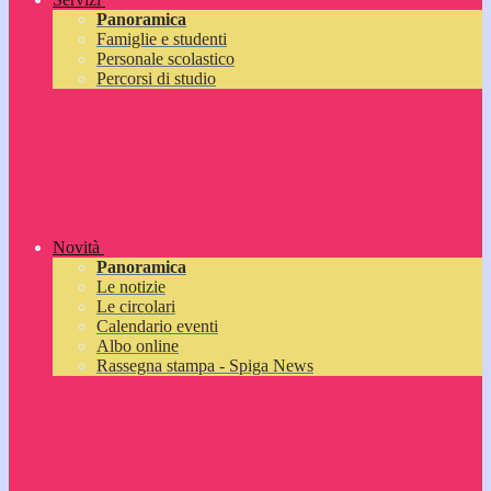
Panoramica
Famiglie e studenti
Personale scolastico
Percorsi di studio
Novità
Panoramica
Le notizie
Le circolari
Calendario eventi
Albo online
Rassegna stampa - Spiga News