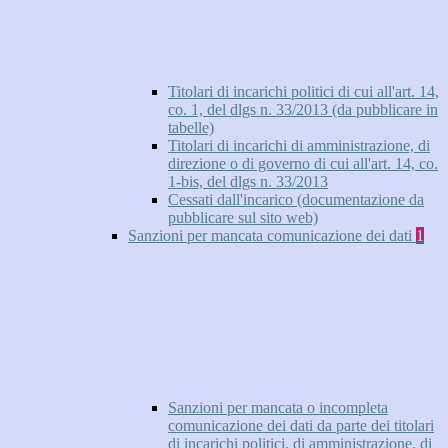
Titolari di incarichi politici di cui all'art. 14,
co. 1, del dlgs n. 33/2013 (da pubblicare in
tabelle)
Titolari di incarichi di amministrazione, di
direzione o di governo di cui all'art. 14, co.
1-bis, del dlgs n. 33/2013
Cessati dall'incarico (documentazione da
pubblicare sul sito web)
Sanzioni per mancata comunicazione dei dati
1
Sanzioni per mancata o incompleta
comunicazione dei dati da parte dei titolari
di incarichi politici, di amministrazione, di