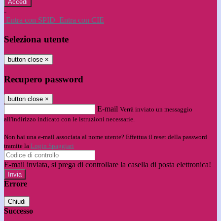
-
Entra con SPID
Entra con CIE
Seleziona utente
button close
×
Recupero password
button close
×
E-mail
Verrà inviato un messaggio
all'indirizzo indicato con le istruzioni necessarie.
Non hai una e-mail associata al nome utente? Effettua il reset della password
tramite la
Login Spaggiari
E-mail inviata, si prega di controllare la casella di posta elettronica!
Errore
Chiudi
Successo