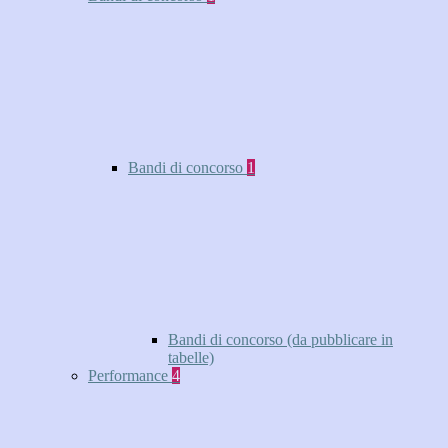
Bandi di concorso
1
Bandi di concorso (da pubblicare in
tabelle)
Performance
4