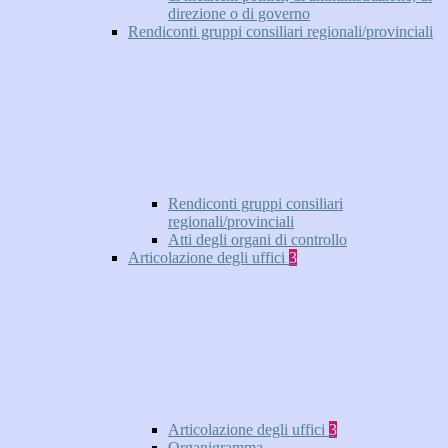
direzione o di governo
Rendiconti gruppi consiliari regionali/provinciali
Rendiconti gruppi consiliari
regionali/provinciali
Atti degli organi di controllo
Articolazione degli uffici
3
Articolazione degli uffici
3
Organigramma