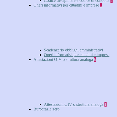
Codice disciplinare e codice di condotta
2
Oneri informativi per cittadini e imprese
1
Scadenzario obblighi amministrativi
Oneri informativi per cittadini e imprese
Attestazioni OIV o struttura analoga
6
Attestazioni OIV o struttura analoga
1
Burocrazia zero