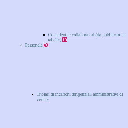
Consulenti e collaboratori (da pubblicare in
tabelle)
10
Personale
76
Titolari di incarichi dirigenziali amministrativi di
vertice