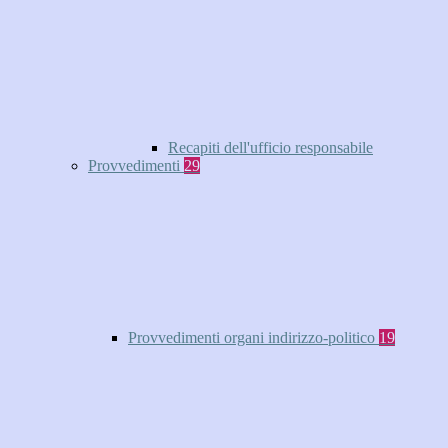
Recapiti dell'ufficio responsabile
Provvedimenti
29
Provvedimenti organi indirizzo-politico
19