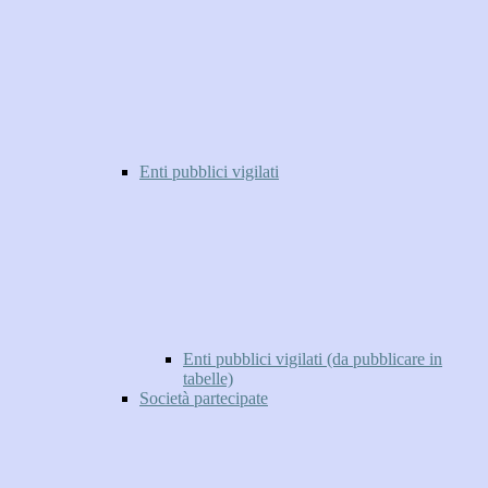
Enti pubblici vigilati
Enti pubblici vigilati (da pubblicare in
tabelle)
Società partecipate