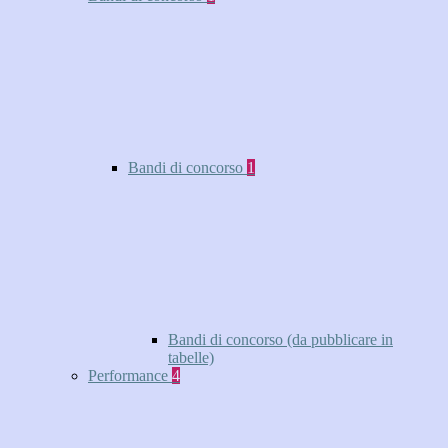
Bandi di concorso
1
Bandi di concorso (da pubblicare in
tabelle)
Performance
4