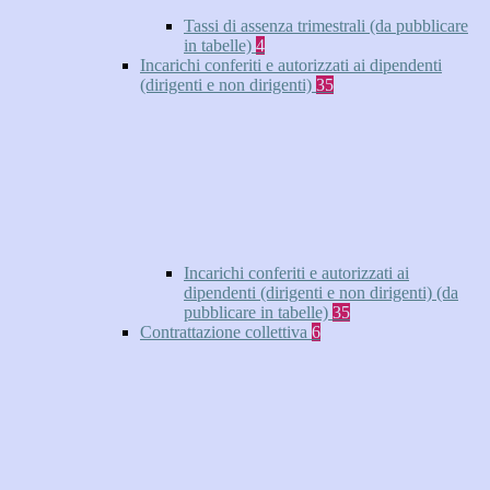
Tassi di assenza trimestrali (da pubblicare
in tabelle)
4
Incarichi conferiti e autorizzati ai dipendenti
(dirigenti e non dirigenti)
35
Incarichi conferiti e autorizzati ai
dipendenti (dirigenti e non dirigenti) (da
pubblicare in tabelle)
35
Contrattazione collettiva
6