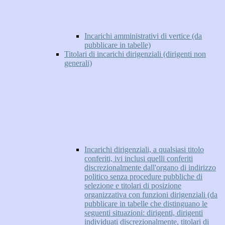
Incarichi amministrativi di vertice (da
pubblicare in tabelle)
Titolari di incarichi dirigenziali (dirigenti non
generali)
Incarichi dirigenziali, a qualsiasi titolo
conferiti, ivi inclusi quelli conferiti
discrezionalmente dall'organo di indirizzo
politico senza procedure pubbliche di
selezione e titolari di posizione
organizzativa con funzioni dirigenziali (da
pubblicare in tabelle che distinguano le
seguenti situazioni: dirigenti, dirigenti
individuati discrezionalmente, titolari di