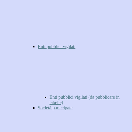
Enti pubblici vigilati
Enti pubblici vigilati (da pubblicare in
tabelle)
Società partecipate