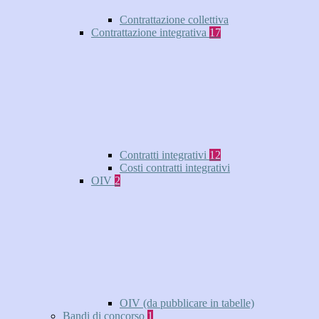
Contrattazione collettiva
Contrattazione integrativa
17
Contratti integrativi
12
Costi contratti integrativi
OIV
2
OIV (da pubblicare in tabelle)
Bandi di concorso
1