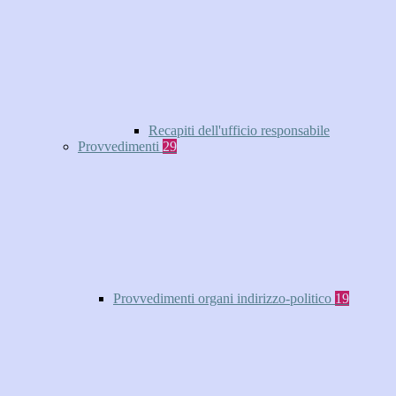
Recapiti dell'ufficio responsabile
Provvedimenti
29
Provvedimenti organi indirizzo-politico
19