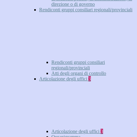
direzione o di governo
Rendiconti gruppi consiliari regionali/provinciali
Rendiconti gruppi consiliari
regionali/provinciali
Atti degli organi di controllo
Articolazione degli uffici
3
Articolazione degli uffici
3
Organigramma