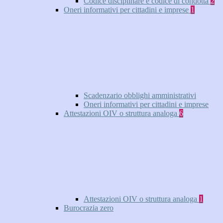
Codice disciplinare e codice di condotta
2
Oneri informativi per cittadini e imprese
1
Scadenzario obblighi amministrativi
Oneri informativi per cittadini e imprese
Attestazioni OIV o struttura analoga
6
Attestazioni OIV o struttura analoga
1
Burocrazia zero