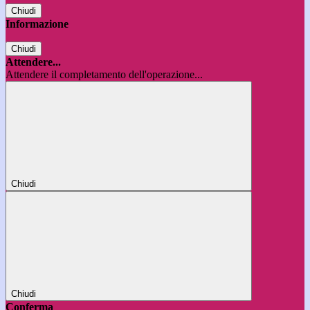
Chiudi
Informazione
Chiudi
Attendere...
Attendere il completamento dell'operazione...
Chiudi
Chiudi
Conferma