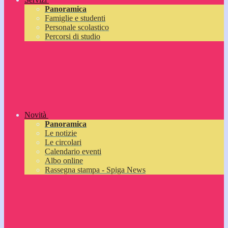
Panoramica
Famiglie e studenti
Personale scolastico
Percorsi di studio
Novità
Panoramica
Le notizie
Le circolari
Calendario eventi
Albo online
Rassegna stampa - Spiga News