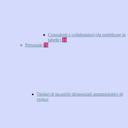
Consulenti e collaboratori (da pubblicare in
tabelle)
10
Personale
76
Titolari di incarichi dirigenziali amministrativi di
vertice