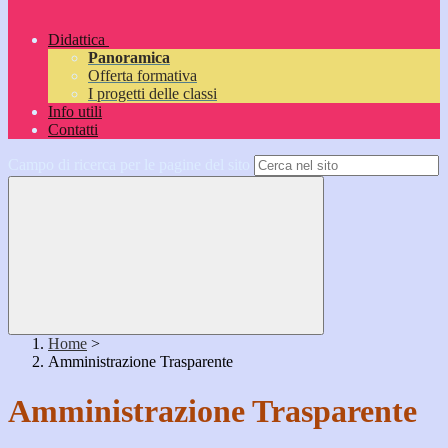
Didattica
Panoramica
Offerta formativa
I progetti delle classi
Info utili
Contatti
Campo di ricerca per le pagine del sito
Home
>
Amministrazione Trasparente
Amministrazione Trasparente