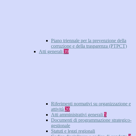
Piano triennale per la prevenzione della
corruzione e della trasparenza (PTPCT)
Atti generali
39
Riferimenti normativi su organizzazione e
attività
20
Atti amministrativi generali
5
Documenti di programmazione strategico-
gestionale
Statuti e leggi regionali