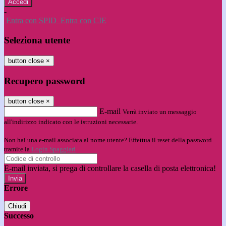
-
Entra con SPID
Entra con CIE
Seleziona utente
button close
×
Recupero password
button close
×
E-mail
Verrà inviato un messaggio
all'indirizzo indicato con le istruzioni necessarie.
Non hai una e-mail associata al nome utente? Effettua il reset della password
tramite la
Login Spaggiari
E-mail inviata, si prega di controllare la casella di posta elettronica!
Errore
Chiudi
Successo