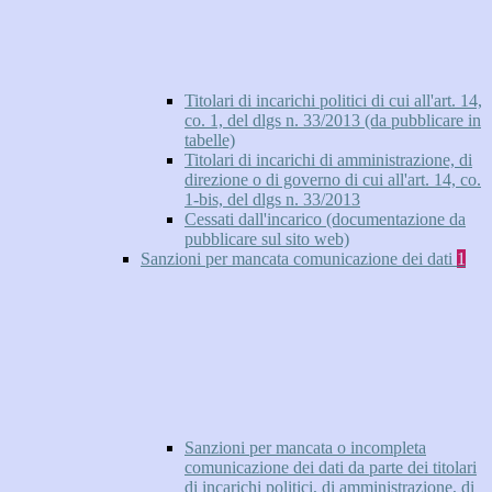
Titolari di incarichi politici di cui all'art. 14,
co. 1, del dlgs n. 33/2013 (da pubblicare in
tabelle)
Titolari di incarichi di amministrazione, di
direzione o di governo di cui all'art. 14, co.
1-bis, del dlgs n. 33/2013
Cessati dall'incarico (documentazione da
pubblicare sul sito web)
Sanzioni per mancata comunicazione dei dati
1
Sanzioni per mancata o incompleta
comunicazione dei dati da parte dei titolari
di incarichi politici, di amministrazione, di